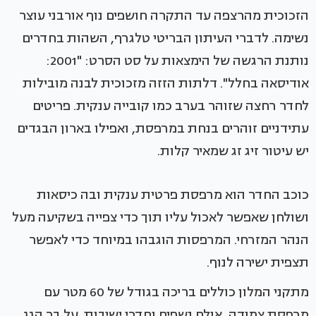
הזכוכית מהרצפה עד התקרה חושפים נוף אורבני עוצר
נשימה. לדברי העיתון הבריטי טלגרף, השהות בחדרים
נותנת הרגשה של הימצאות על סט הסרט: "2001:
אודיסאה בחלל". דלתות הזזה מזכוכית לבנה מובילות
לחדר רחצה שזוהר בערב כמו קובייה ענקית. פריטים
עתידניים זוהרים בנחת במרפסת, ואפילו בארון הבגדים
יש עיטור זיג זג שמאיר קלות.
כוכב החדר הוא מרפסת פרטית ענקית ובה כיסאות
ושולחן שאפשר לאכול עליו תוך כדי צפייה בשקיעה מעל
הנהר המזרחי. המרפסות הוגבהו במיוחד כדי לאפשר
תצפית ישירה לנוף.
מתקני המלון כוללים בריכה בגודל של 60 מטר עם
מרפסת צמודה, אולם נשפים וחדרי ישיבות. על בר הגג