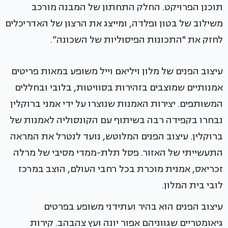
תוכנן הפרויקט. החלק התחתון של המבנה מורכב
משילוב של בטון ופלדה, ומייצג את הרצון של האדריכלים
לחזק את "התכונות הפיסוליות של השכונה”.
עיצוב הפנים של מלון ויליאם וייל משופע במאות פריטים
אמנותיים שמוצבים בזהירות בסוויטות, בלובי ובחללים
המשותפים. יצירות האמנות שנוצרו על ידי אמני ברוקלין
נבחרו בקפידה רבה בשיתוף עם הקונסוליה לאמנות של
ברוקלין. עיצוב הפנים המלוטש, נועד לנטרל את המראה
התעשייתי של האזור. פסל תלת-ממדי מסיבי של מרלה
זכריאס, אמנית מוכרת בכל רחבי העולם, הוצב במרכז
לובי בית המלון.
עיצוב הפנים הוא בהיר ועתידני משופע בפרטים
גיאומטריים שגווניהם אפור יונה ועץ צהבהב. קירות