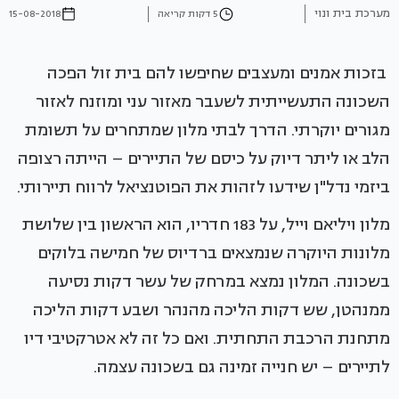
מערכת בית ונוי
5 דקות קריאה
15-08-2018
בזכות אמנים ומעצבים שחיפשו להם בית זול הפכה
השכונה התעשייתית לשעבר מאזור עני ומוזנח לאזור
מגורים יוקרתי. הדרך לבתי מלון שמתחרים על תשומת
הלב או ליתר דיוק על כיסם של התיירים – הייתה רצופה
ביזמי נדל"ן שידעו לזהות את הפוטנציאל לרווח תיירותי.
מלון ויליאם וייל, על 183 חדריו, הוא הראשון בין שלושת
מלונות היוקרה שנמצאים ברדיוס של חמישה בלוקים
בשכונה. המלון נמצא במרחק של עשר דקות נסיעה
ממנהטן, שש דקות הליכה מהנהר ושבע דקות הליכה
מתחנת הרכבת התחתית. ואם כל זה לא אטרקטיבי דיו
לתיירים – יש חנייה זמינה גם בשכונה עצמה.