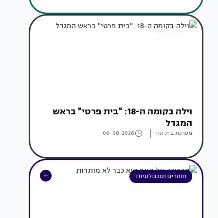
עיצוב בתים
וילה בקומה ה-18: "בית פרטי" בראש
המגדל
מערכת בית ונוי
06-08-2026
חומרים וטכנולוגיות