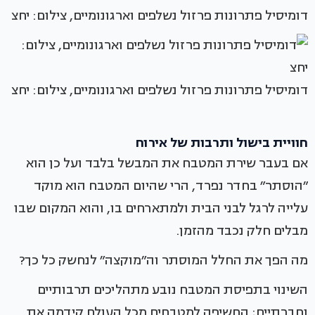
דומיסיל פתרונות פרזול נשלפים וארגונומיים, צילום: יחצ
דומיסיל פתרונות פרזול נשלפים וארגונומיים, צילום: יחצ
חוויית בישול ותרבות של אירוח
אם בעבר שירת המטבח את המבשל בלבד ועל כן הוא
״הוסתר״ בחדר נפרד, הרי שהיום המטבח הוא מוקד
עלייה לרגל לבני הבית ולמתארחים בו, והוא המקום שבו
מבלים חלק נכבד מהזמן.
מה הפך את החלל המוסתר וה״מוקצה״ לנחשק כל כך?
השינוי בתפיסת המטבח נובע מתהליכים תרבותיים
וחברתיים; החשיפה למטבחים מכל העולם קידמה את