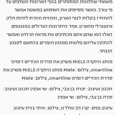
משטחי שולחנות המוסתרים בגוף הארונות ונשלפים על
פי צורך. כאשר מסיימים את השימוש במשטח אפשר
להחזירו בקלות לגוף הארון, והחזית חוזרת להיות חלק
אינטגרלי מהארון. אחד היתרונות הגדולים במנגנונים
האלו הוא שהם אינם מכתיבים את מראה הרהיט ואפשר
להתקין עליהם פלטות ממגוון חומרים בהתאם לסגנון
הנבחר.
מותג היוקרה MIELE משיק את סדרת הכיריים דומינו
smartline, צילום: Miele מותג היוקרה MIELE משיק את
סדרת הכיריים דומינו smartline, צילום: Miele
תכנון ועיצוב: יפרח בן צבי, צילום: שי אפגין תכנון ועיצוב:
יפרח בן צבי, צילום: שי אפגין
עיצוב פנים: קרן ניב טולדנו, צילום: איתי בנית עיצוב