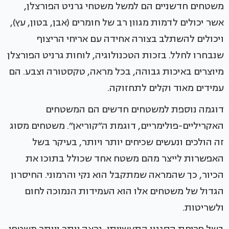
משטחים חדשניים הם למשל משטחי גרניט הפורצלן,
אשר יכולים לדמות מגוון רב של חומרים (אבן, בטון, עץ),
ויכולים להשתלב בצורה אחידה עם אריחי הריצוף
שנבחרו לחלל. בזכות הטכנולוגיה, לוחות גרניט הפורצלן
מיוצרים באיכות גבוהה, בכל מראה, טקסטורה וצבע. הם
עמידים מאוד וקלים לתחזוקה.
דוגמה נוספת למשטחים חדשים הם המשטחים
האקריליים-פולימריים, דוגמת ה״קוריאן״. משטחים מסוג
זה הולכים ונעשים שכיחים יותר ויותר, בעיקר בשל
האפשרות לייצר מהם משטח אחד שכולל בתוכו את
הכיור, כך שהמראה שמתקבל הוא נקי והרמוני. החיסרון
הגדול של משטחים אלו הוא העמידות הנמוכה לחום
ולשריטות.