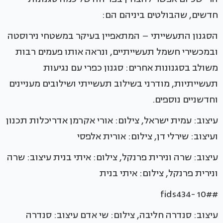
חדשים, שהבולטים ביניהם הם:
הסגנון התעשייתי – המתאפיין בעיקר במשטחי נירוסטה
ובמכשירי חשמל תעשייתיים, ונראה אותו פעמים רבות
משולב בסגנונות אחרים: סגנון כפרי עם נגיעות
תעשייתיות, מודרני בשילוב תעשייתי ושילובים מעניינים
וחדשניים נוספים.
עיצוב: עמית ישראל, צילום: אורי אקרמן אדריכלות תכנון
ועיצוב: שירלי דן, צילום: אורית אלפסי
עיצוב: שרה ונירית פרנקל, צילום: איתי בנית עיצוב: שרה
ונירית פרנקל, צילום: איתי בנית
#fids434- 10#
עיצוב: סנדרה חליבה, צילום: שי אדם עיצוב: סנדרה