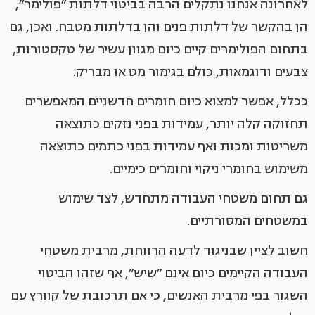
לאחרונה אנחנו נתקלים הרבה בביטוי דלתות ״פולימר״,
הן בהקשר של דלתות פנים והן בדלתות מטבח. ואכן, גם
בתחום הפולימרים קיים כיום מגוון עשיר של טקסטורות,
צבעים ודוגמאות, כולם בגימור מט או מבריק.
ככלל, אפשר למצוא כיום חומרים חדשניים המאפשרים
תחזוקה קלה יותר, עמידות בפני נזקים כתוצאה
משריטות ומכות ואף עמידות בפני כתמים כתוצאה
משימוש בחומרי ניקוי וחומרים כימיים.
גם תחום משטחי העבודה מתחדש, לצד שימוש
במשטחים המסורתיים.
חשוב לציין שבניגוד לדעה הרווחת, מרבית משטחי
העבודה הקיימים כיום אינם ״שיש״, אף שזהו הביטוי
השגור בפי מרבית האנשים, כי אם תרכובת של קוורץ עם