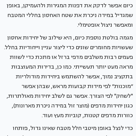
כיום אפשר לדקק את דפנות המגירות ולהעמיקן, באופן
שמגדיל במידה ניכרת את שטח האחסון בחללי המטבח
ומאפשר ניצול אופטימלי.
מגמה בולטת נוספת כיום, היא שילוב של יחידות אחסון
שעשויות מחומרים שונים כדי ליצור עניין וייחודיות בחלל.
פעמים רבות משלבים מדפי ברזל או מתכת כדי לשוות
מראה מעט יותר תעשייתי. כמו כן, בדירות המעוצבות
בתקציב נמוך, אפשר להשתמש ביחידות מודולריות
״מוכנות״ לפי מידות קבועות מראש, שבהן אפשר
"לשחק" לפי הצורך. אפשר גם לשלב יחידות מאולתרות,
כגון יחידות מדפים (מוצר זול במידה ניכרת מארונות),
כוורות מדפים קטנות, קוביות מעץ ועוד.
כדי לנצל באופן מיטבי חלל מטבח שאינו גדול, פותחו