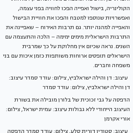
הקולינריה, בישול ואפייה הפכו לחוויה בפני עצמה,
ואפשרויות שנוספו למטבח והפכו את חוויית הבישול
והאפייה למהנה יותר. גם תרבות האירוח – שאפיינה את
התרבות הישראלית מימים ימימה – הלכה והתעצמה עם
השנים. נראה שכיום אין מחלוקת על כך שמרבית
הישראלים תופסים ארוחות משותפות כזמן איכות עם בני
משפחה וחברים.
עיצוב: דן והילה ישראלביץ, צילום: עודד סמדר עיצוב:
דן והילה ישראלביץ, צילום: עודד סמדר
הדפסה על גבי זכוכית של בלורן מובילה את בשורת
העיצוב הייחודי ללא גבולות עיצוב: עמית ישראל, צילום:
אורי אקרמן
עיצוב: סטודיו דורית סלע, צילום: עודד סמדר הדפסה