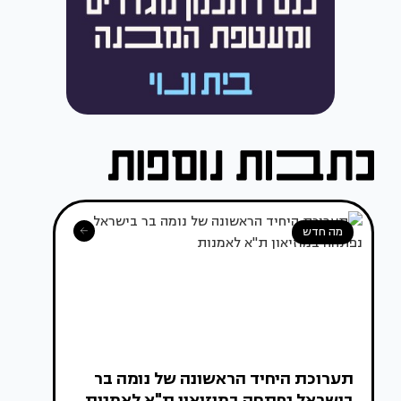
מה חדש
תערוכת היחיד הראשונה של נומה בר
בישראל נפתחה במוזיאון ת"א לאמנות