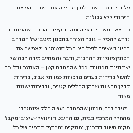
על גבי זכוכית של בלורן מובילה את בשורת העיצוב
הייחודי ללא גבולות
כתוצאה משינויים אלה ומהפונקציות הרבות שהמטבח
נדרש להכיל – גובר הצורך בתכנון מיטבי של המרחב
הפיזי בשאיפה לנצל היטב כל סנטימטר ולאפשר את
הפונקציונליות המרבית, ודבר זה מחייב מידה רבה של
יצירתיות תכנונית. ככל שהמטבח קטן – האתגר גדל. כך
למשל בדירות בערים מרכזיות כמו תל אביב, בדירות
קבלן חדשות שבהן החללים קטנים, ובדירות ישנות
מאוד.
מעבר לכך, מכיוון שהמטבח נעשה חלק אינטגרלי
מהחלל המרכזי בבית, גם ההיבט הוויזואלי-עיצובי מקבל
מקום חשוב בתכנון, ומתקיים ״מרדף״ מתמיד של כל