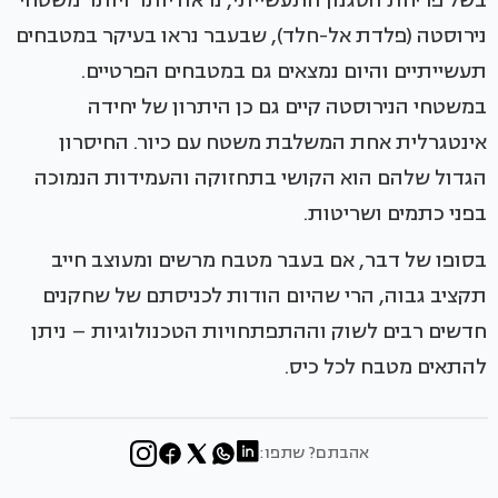
בשל פריחת הסגנון התעשייתי, נראה יותר ויותר משטחי
נירוסטה (פלדת אל-חלד), שבעבר נראו בעיקר במטבחים
תעשייתיים והיום נמצאים גם במטבחים הפרטיים.
במשטחי הנירוסטה קיים גם כן היתרון של יחידה
אינטגרלית אחת המשלבת משטח עם כיור. החיסרון
הגדול שלהם הוא הקושי בתחזוקה והעמידות הנמוכה
בפני כתמים ושריטות.
בסופו של דבר, אם בעבר מטבח מרשים ומעוצב חייב
תקציב גבוה, הרי שהיום הודות לכניסתם של שחקנים
חדשים רבים לשוק וההתפתחויות הטכנולוגיות – ניתן
להתאים מטבח לכל כיס.
אהבתם? שתפו: