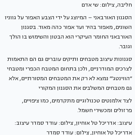
חליבה, צילום: שי אדם
הסגנון האורבאני – המיוצג על ידי הצבע האפור על גווניו
השונים, מאפור בהיר ועד אפור כהה מאוד. בסגנון
האורבאני החומר העיקרי הוא הבטון והשימוש בו הולך
וגובר.
סגנונות עיצוב מטבחים ותיקים עוברים גם הם התאמות
לצרכים המודרניים, ולכן בתחום המטבח הכפרי ומטבחי
״הווינטג׳״ נמצא לא רק את המטבחים המסורתיים, אלא
גם מטבחים המשלבים את הסגנון המקורי
לצד אלמנטים טכנולוגיים מתקדמים, כמו ציפויים,
פרזולים ומכשירי חשמל.
עיצוב: אדריכל טל אוחיון, צילום: עודד סמדר עיצוב:
אדריכל טל אוחיון, צילום: עודד סמדר