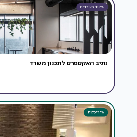
עיצוב משרדים
נתיב האקספרס לתכנון משרד
אדריכלות