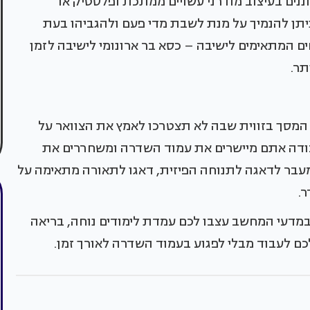
ננים בעיצוב מודרני עשויים ממתכת ופלסטיק או
ניתן להנמיך על מנת לשבת מדי פעם ולהגביהו בעת
ים המתאימים לישיבה – כסא בר ארונומי לישיבה לזמן
תר.
מסך בזווית שבה לא תצטרכו לאמץ את הצוואר על
עבודה אתם מיישרים את עמוד השדרה ומשחררים את
מעבר לדאגה לתנוחה הפיזית, דאגו לתאורה מתאימה על
.
במדעי המחשב עצבו לכם עמדת לימודים נוחה, בריאה
 לעבוד מבלי לפגוע בעמוד השדרה לאורך זמן.