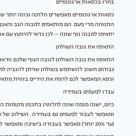
בחרו בכסאות ארגונומיים
כסאות ארגונומיים מאפשרים חלוקה נכונה יותר 
התנוחה מדי פעם. הם מותאמים למבנה הגב והאגן 
יתאימו למבנה גוף שונה – לכן כדאי להיוועץ עם א
התאימו את גובה השולחן
התאימו את גובה השולחן לגובה הגוף שלכם וודאו
גבוהים חשוב להשתמש בשולחן שניתן להגביה למיד
וכסא המאפשר לכם להניח את הידיים בזווית מתא
עבדו לפעמים בעמידה
כיום, ישנה מגמה שונה לחלוטין בתכנון מקומות 
ומאפשר לעבוד לפעמים גם בעמידה . השילוב של ע
(עד 20% יותר) מאפשר בעבודה בישיבה ומאפשר לעובד למתוח מעט את השרירים.