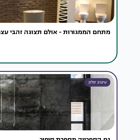
מתחם הממגורות - אולם תצוגה זהבי עצמ
עיצוב סלון
גם הספרייה מספרת סיפור