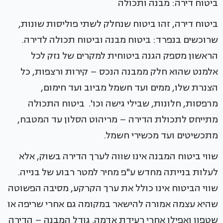
ביטוח דירה: מבנה ותכולה
ביטוח דירה, זהו ביטוח שנחלק לשתי פוליסות שונות,
שרוכשים בנפרד: ביטוח מבנה וביטוח תכולה לדירה.
הראשון מספק הגנה ביטוחית למקרים של נזק לכל
אלמנט שהוא חלק ממבנה הנכס – קירות ורצפות, כל
הצנרת שלו, ממים ועד חשמל מביוב ועד חימום,
מרפסות, חלונות, שבילי גישה וכו'. ביטוח התכולה
מתייחס לתכולת הדירה – מריהוט הסלון עד המטבח,
מתכשיטים ועד מכשירי חשמל.
שווי ביטוח המבנה אינו שווה לערך הדירה בשוק, אלא
לעלות בנייתה מחדש ע"פ מחיר למטר רבוע של בנייה.
שווי הביטוח אינו כולל את ערך הקרקע, מסיבה הפשוטה
שהיא עצמה אמורה להישאר במקומה גם אחרי שריפה או
שטפון ואפילו אחרי רעידת אדמה. גודל המבנה – הדירה