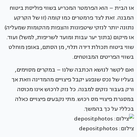
או הבית – הוא הפרמטר המכריע בשווי פוליסת ביטוח
המבנה. זאת לצד פרמטרים כמו קומה (זו של הקרקע
נתונה יותר לנזקי שיטפונות והצפות מהקומות שמעליה)
או מיקום (בתוך יער עבות ומועד לשריפות, למשל) ועוד.
שווי ביטוח תכולת דירה תלוי, מן הסתם, באופן מוחלט
בשווי הפריטים המבוטחים.
ואם לקשר לנושא הכתבה שלנו – במקרים מסוימים,
בעליו של נכס שנפגע יקבל פיצויים מהמדינה וזאת אך
ורק בעבור נזקים למבנה. כל נזק לרכוש אינו מכוסה
במסגרת פיצויי מס רכוש. מתי נקבעים פיצויים כאלה
בכלל? על כך בהמשך.
צילום: depositphotos