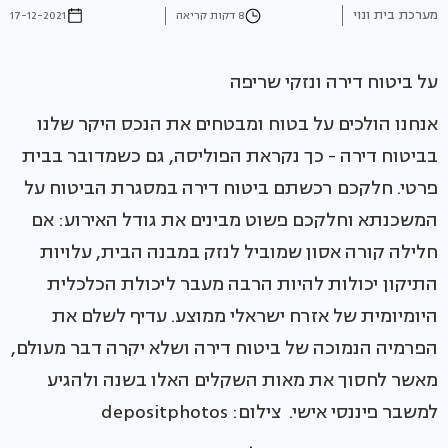
מערכת בית ונוי
8 דקות קריאה
17-12-2021
על ביטוח דירה ונזקי שריפה
אנחנו הולכים על בטוח ומבטחים את הנכס היקר שלנו
בביטוח דירה - כך נקראת הפוליסה, גם כשמדובר בבית
פרטי. חלקכם רכשתם ביטוח דירה במסגרת הביטוח על
המשכנתא וחלקכם פשוט מבינים את גודל האירוע: אם
חלילה קורה אסון שמוביל לנזק במבנה הבית, עלויות
התיקון יכולות להיות הרבה מעבר ליכולת הכלכלית
היומיומית של אזרח ישראלי ממוצע. עדיף לשלם את
הפרמיה הנמוכה של ביטוח דירה ושלא יקרה דבר מעולם,
מאשר לחסוך את מאות השקלים האלו בשנה ולהגיע
למשבר פיננסי אישי. צילום: depositphotos