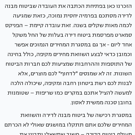
הזכרנו כאן בפתיחת הכתבה את העובדה שביטוח מבנה
לדירה מסתכם בפרמיה יחסית נמוכה, כזאת שמגיעה
לכמה מאות שקלים בשנה. זאת עובדה קיימת – הפניקס
סמארט מפרסמת ביטוח דירה בעלות של החל משקל
אחד ליום - אך גם במסגרת המחירים הנמוכים אפשר
וכמובן כדאי לבצע השוואת מחירים מקיפה, כולל בחינה
של התוספות וההרחבות שמציעות לכם חברות הביטוח
השונות. זה לא שמנסים "לדחוף" לכם מוצרים, אלא
לבנות לכם רשת ביטחון רחבה ומקיפה, שיכולה הלכה
למעשה להציל אתכם במקרים כמו שריפות – שטומנות
בחובן סכנה ממשית לאסון.
במסגרת רכישה של ביטוח מבנה לדירה והשוואת
המחירים שלכם אתם תתקלו במושגים שאולי לא הכרתם
מעולם ביטוח הדירה – חשוב שתשאלו ותבינו את