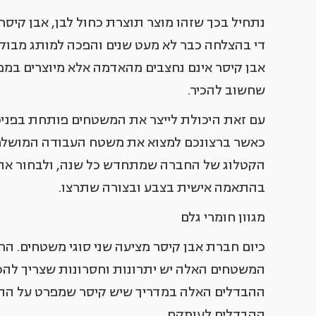
נתחיל בכך שזהו מוצר תוצרת כחול לבן, אבן קיס
די בהצלחה כבר לא מעט שנים והפכה למותג מבוקש
אבן קיסר אינם נחצבים מהאדמה אלא מיוצרים במפ
שחשוב להכיר.
עם זאת היכולת לייצר את המשטחים פותחת בפניכם
כאשר ברצונכם למצוא את משטח העבודה המושלם 
הקטלוג של החברה שמתחדש כל שנה, ולבחור את
בהתאמה אישית בצבע ובצורה שתרצו.
מגוון חומרי גלם
כיום חברת אבן קיסר מציעה שני סוגי משטחים. הרא
המשטחים האלה יש יתרונות וחסרונות שצריך להכי
ההבדלים האלה במדריך שיש קיסר שמפרט על ההבד
ההבדלים לעומקם.