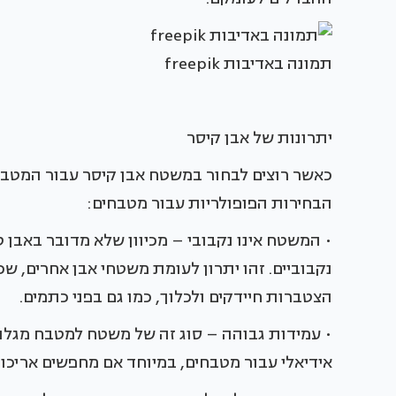
תמונה באדיבות freepik
יתרונות של אבן קיסר
כאשר רוצים לבחור במשטח אבן קיסר עבור המטבח
הבחירות הפופולריות עבור מטבחים:
• המשטח אינו נקבובי – מכיוון שלא מדובר באבן 
נקבוביים. זהו יתרון לעומת משטחי אבן אחרים, שכן
הצטברות חיידקים ולכלוך, כמו גם בפני כתמים.
• עמידות גבוהה – סוג זה של משטח למטבח מגלה 
אידיאלי עבור מטבחים, במיוחד אם מחפשים אריכות