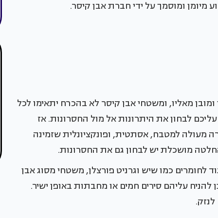
יומן ומוסמך על ידי חברת אבן קיסר.
 ומובן מאליו, ומשטחי אבן קיסר לא בהכרח יתאימו לכל
ליכם לבחון את היתרונות אל מול החסרונות. אז
ה מעולה למטבח, אסתטית, ופונקציונלית שזמינה
החלטה מושכלת יש לבחון גם את החסרונות.
וד לחומרים כמו שיש וגרניט פורצלן, משטחי מסוג אבן
ן להניח עליהם סירים חמים או מחבתות באופן ישיר.
לנזק.