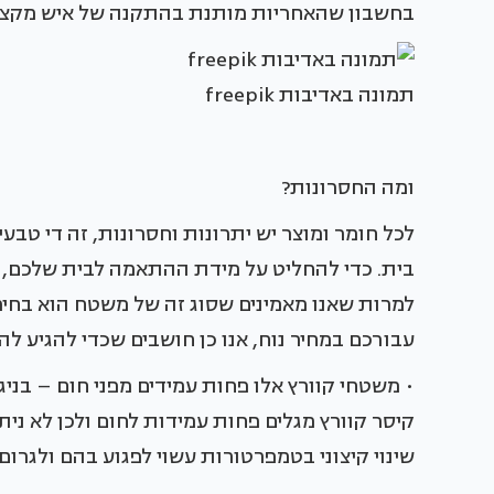
בחשבון שהאחריות מותנת בהתקנה של איש מקצוע מ
תמונה באדיבות freepik
ומה החסרונות?
לכל חומר ומוצר יש יתרונות וחסרונות, זה די טבעי
בית. כדי להחליט על מידת ההתאמה לבית שלכם, ע
למרות שאנו מאמינים שסוג זה של משטח הוא בחיר
עבורכם במחיר נוח, אנו כן חושבים שכדי להגיע ל
• משטחי קוורץ אלו פחות עמידים מפני חום – בניג
קיסר קוורץ מגלים פחות עמידות לחום ולכן לא נית
שינוי קיצוני בטמפרטורות עשוי לפגוע בהם ולגרום 