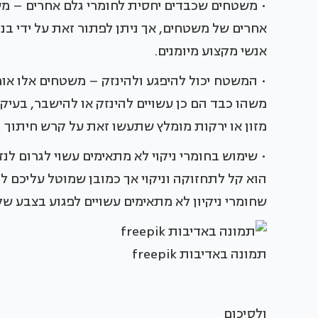
• משטחים שכבדים יחסית לחומרי גלם אחרים – מש
אחרים של משטחים, אך ניתן לפתור זאת על ידי ב
אנשי מקצוע מיומנים.
• המשטח יכול להיפגע ולהינזק – משטחים אלו אומ
משהו כבד הם כן עשויים להינזק או להישבר, בעיק
מזון או ירקות מומלץ שתעשו זאת על קרש חיתוך 
• שימוש בחומרי ניקוי לא מתאימים עשוי לגרום לנ
הוא קל לתחזוקה וניקוי אך כמובן שמוטל עליכם לו
שחומרי ניקיון לא מתאימים עשויים לפגוע בצבע ש
תמונה באדיבות freepik
ולסיכום