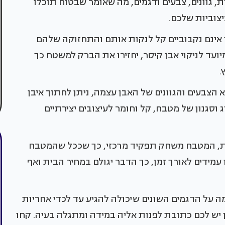
ות, גוונים, צבעים ודגמים, מה שאומר שבטוח תוכלו
צוביות שלכם.
אינם נקבוביים קל לנקות אותם והתחזוקה שלהם
יועד לניקוי אבן קיסר, יחזירו את הברק למשטח כך
.
צבעים והגוונים של האבן עצמה, ניתן לחתוך איבן
וסגנון של מטבח, קל וחומר לעיצובים יצירתיים
ת, המטבח משחק תפקיד מרכזי, כך שככל שהמטבח
עמידים לאורך זמן, כך הדבר יגולם במחיר הבית ואף
 על הדגמים השונים שיכולה להגיע עד לכדי אחריות
 יש לכם כתובת לפנות אליה במידה ומתגלה בעיה. קחו