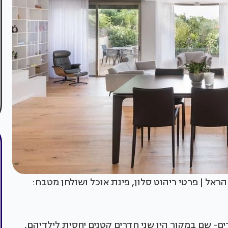
 הראל | פרטי ריהוט סלון, פינת אוכל ושולחן מטבח:
- שם במקור היו שני חדרים קטנים יחסית לילדיהם,