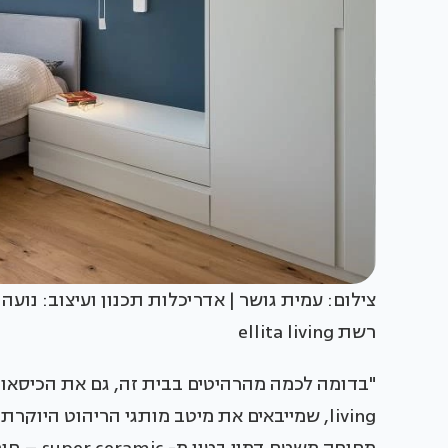
צילום: עמית גושר | אדריכלות תכנון ועיצוב: נועה
רשת ellita living
living, שמייבאים את מיטב מותגי הריהוט היוק