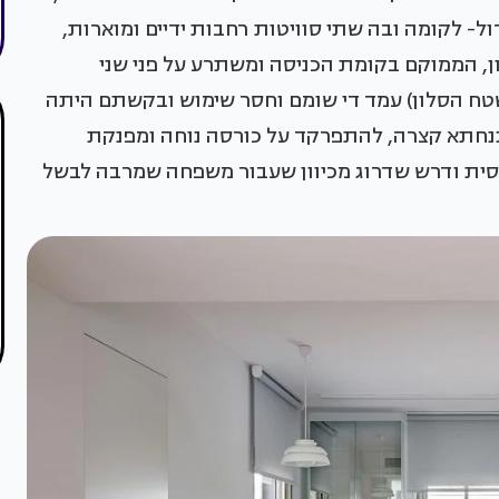
- לקומה ובה שתי סוויטות רחבות ידיים ומוארות,
ן, הממוקם בקומת הכניסה ומשתרע על פני שני
טח הסלון) עמד די שומם וחסר שימוש ובקשתם היתה
אתנחתא קצרה, להתפרקד על כורסה נוחה ומפנקת
חסית ודרש שדרוג מכיוון שעבור משפחה שמרבה לבשל