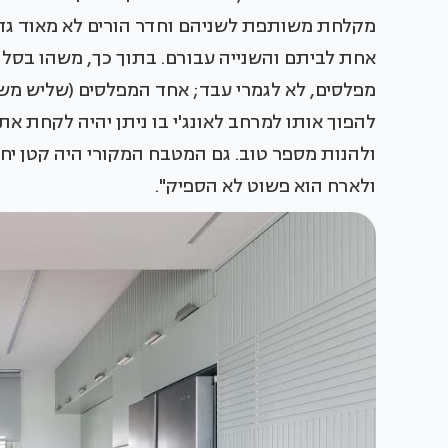
מקלחת משותפת לשניהם וחדר הורים לא מאוד גדול
אחת לביתם והשנייה עבורם. בתוך כך, משהו בסלו
מפלסים, לא לגמרי עבד; אחד המפלסים (שליש מש
להפוך אותו למרחב לאונג'י בו ניתן יהיה לקחת 
ולהנות מספר טוב. גם המטבח המקורי היה קטן י
ולארח הוא פשוט לא הספיק".