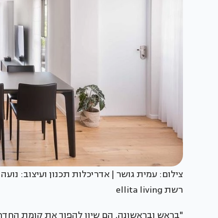
צילום: עמית גושר | אדריכלות תכנון ועיצוב: נועה
רשת ellita living
"בראש ובראשונה, הם שיוו להפוך את קומת החדרים