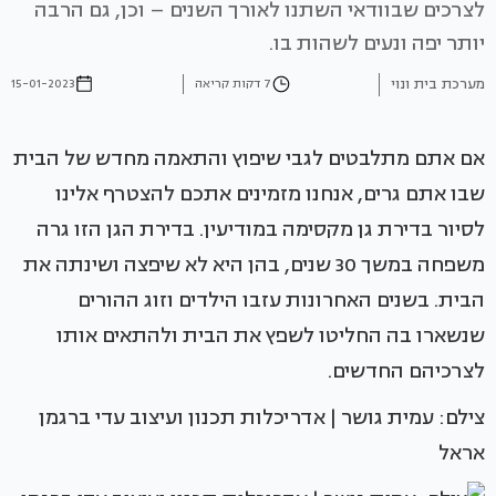
לצרכים שבוודאי השתנו לאורך השנים – וכן, גם הרבה
יותר יפה ונעים לשהות בו.
מערכת בית ונוי
7 דקות קריאה
15-01-2023
אם אתם מתלבטים לגבי שיפוץ והתאמה מחדש של הבית
שבו אתם גרים, אנחנו מזמינים אתכם להצטרף אלינו
לסיור בדירת גן מקסימה במודיעין. בדירת הגן הזו גרה
משפחה במשך 30 שנים, בהן היא לא שיפצה ושינתה את
הבית. בשנים האחרונות עזבו הילדים וזוג ההורים
שנשארו בה החליטו לשפץ את הבית ולהתאים אותו
לצרכיהם החדשים.
צילם: עמית גושר | אדריכלות תכנון ועיצוב עדי ברגמן
אראל