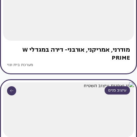
מודרני, אמריקני, אורבני- דירה במגדלי W
PRIME
מערכת בית ונוי
עיצוב פנים