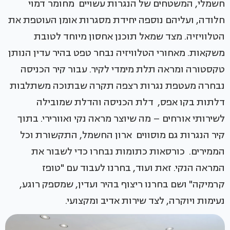
חשמלי, המשטחים של הנגרות עשויים מחומר דמוי
חלודה, ועליהם נוספה יחידת מסגרות אומן העוטפת את
הטלוויזיה. מצד שמאל תוכנן אחסון מיוחד לטובת
משקאות. מאחורי הטלוויזיה נבחר טפט בהיר עדין הנותן
טקסטורה ומראה תלת מימדי לקיר. עבור קיר הכניסה
נבחרה מעטפת נגרות רצפה תקרה שבתוכה משתלבות
דלתות בקו אפס, דלת הכניסה והדלת שמובילה
לשירותי אורחים – מה שיוצר מראה נקי ואוורירי. בתוך
קיר הנגרות גם מוסווים ארון החשמל, התקשורת וכל
הממירים. כורסאות כתומות נבחרו כדי לשבור את
המראה הנקי. זאת ועוד, בחרנו לעבוד עם "טופז
קרמיקה" ושם בחרנו ריצוף בהיר ועדין, שמספק רוגע,
נעימות ויוקרה, לצד שירות אדיב ומקצועי.