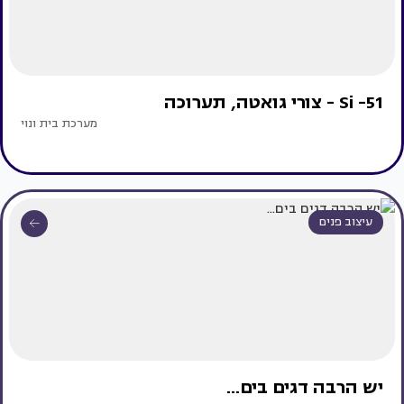
Si -51 - צורי גואטה, תערוכה
מערכת בית ונוי
עיצוב פנים
יש הרבה דגים בים...