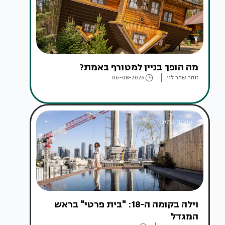
מה הופך בניין למטורף באמת?
זוהר שחר לוי
06-08-2026
עיצוב בתים
וילה בקומה ה-18: "בית פרטי" בראש
המגדל