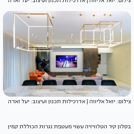
צילום: יואל אליווה | אדרכילות תכנון ועיצוב: יעל זאדה
צילום: יואל אליווה | אדרכילות תכנון ועיצוב: יעל זאדה
בסלון קיר הטלוויזיה עשוי מעטפת נגרות הכוללת קמין