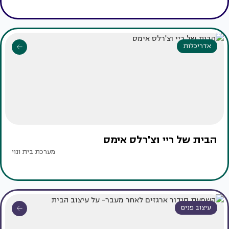
אדריכלות
הבית של ריי וצ'רלס אימס
מערכת בית ונוי
עיצוב פנים