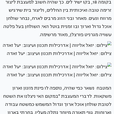
בקומה 18, בקו ישיר לים. כך שהיה חשוב למעצבת ליצור
זרימה טובה ואיכותית בין החללים, וליצור בית שירגיש
מרווח ונעים. מאחר ובני הזוג מרבים לארח, נבחר שולחן
אוכל גדול וארוך ובו זמנית בוטל האי. השולחן בעל פלטה
עשויה מגרניט פורצלן, מאוד מרשימה.
צילום: יואל אליווה | אדרכילות תכנון ועיצוב: יעל זאדה
צילום: יואל אליווה | אדרכילות תכנון ועיצוב: יעל זאדה
המטבח נשאר כפי שהיה, נוספה לו פינת מזנון וארון
משקאות. לדברי המעצבת "במקום האי ניצלנו את השטח
לטובת שולחן אוכל ארוך וגדול המשמש כמשטח עבודה
וארוחות. גוף תאורה מיוחד נתלה מעליו. בחרתי בארון