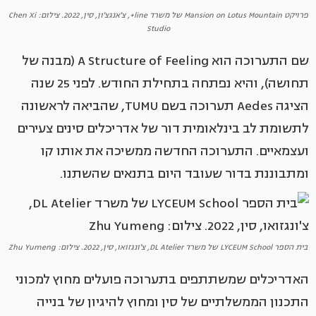
פרויקט Mansion on Lotus Mountain של משרד line+, צ'אנגצ'ון, סין, 2022. צילום: Chen Xi
Studio
שם התערוכה הוא A Structure of Feeling (מבנה של
תחושה), והיא נפתחה בתחילת החודש. לפני 25 שנה
הציגה Aedes תערוכה בשם TUMU, שהביאה לראשונה
לתשומת לב בינלאומית דור של אדריכלים סינים צעירים
ועצמאיים. התערוכה החדשה ממשיכה את אותו קו
ומתבוננת בדור שעובד היום בתנאים שהשתנו.
בית הספר LYCEUM School של משרד DL Atelier, צ'ונגזואו, סין, 2022. צילום: Zhu Yumeng
האדריכלים שמשתתפים בתערוכה פועלים מחוץ למכוני
התכנון הממשלתיים של סין ומחוץ להיגיון של בנייה