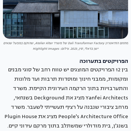
מתחם התיאטרון Dali Transformer Factory של משרד Atelier Alter, שהוקם במפעל שנאים
ישן בדאלי, סין, 2023. צילום: Highlight Images
הפרויקטים בתערוכה
בין 12 הפרויקטים המוצגים יש טווח רחב של סוגי מבנים
ומקומות, ממבני חינוך ומוסדות תרבות ועד מלונות
והתערבויות בתוך הרקמה העירונית הקיימת. משרד
Yanfei Architects מציג את Deckground בשנחאי,
מרחב ציבורי שנבנה על רציף תעשייתי לשעבר. משרד
People's Architecture Office מציג את Plugin House
בשנג'ן, בית מודולרי שמשתלב בתוך מרקם עירוני קיים.