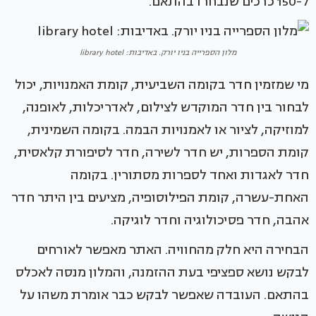
ל-150 כרכים שנבחרו בהתאם.
מלון הספרייה בניו יורק. באדיבות: library hotel
מי שמזמין חדר בקומה השביעית, קומת האמנויות, יכול
לבחור בין חדר המוקדש לצילום, לאדריכלות, לאופנה,
למוזיקה, לציור או לאמנויות הבמה. בקומה השמינית,
קומת הספרות, יש חדר לשירה, חדר לסיפורת קלאסית,
חדר לאגדות ואחד לספרות מסתורין. בקומה
האחת-עשרה, קומת הפילוסופיה, מציעים בין היתר חדר
אהבה, חדר פסיכולוגיה וחדר לוגיקה.
הבחירה היא חלק מהחוויה. האתר מאפשר לאורחים
לבקש נושא ספציפי בעת ההזמנה, והמלון מנסה לאכלס
בהתאם. העובדה שאפשר לבקש כבר אומרת משהו על