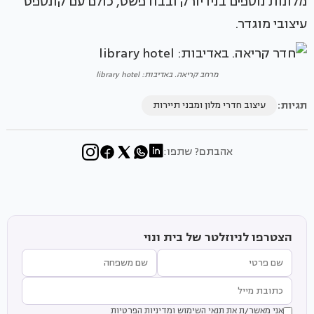
מלונות נוספים בניו יורק ובבודפשט, כולם עם קונספט
עיצובי מוגדר.
מרחב קריאה. באדיבות: library hotel
תגיות:
עיצוב חדרי מלון ומבני תיירות
אהבתם? שתפו:
הצטרפו לניוזלטר של בית ונוי
אני מאשר/ת את
תנאי השימוש
ו
מדיניות הפרטיות