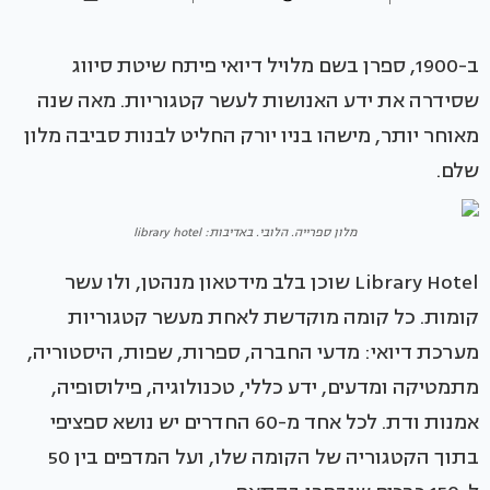
ב-1900, ספרן בשם מלויל דיואי פיתח שיטת סיווג
שסידרה את ידע האנושות לעשר קטגוריות. מאה שנה
מאוחר יותר, מישהו בניו יורק החליט לבנות סביבה מלון
שלם.
מלון ספרייה. הלובי. באדיבות: library hotel
Library Hotel שוכן בלב מידטאון מנהטן, ולו עשר
קומות. כל קומה מוקדשת לאחת מעשר קטגוריות
מערכת דיואי: מדעי החברה, ספרות, שפות, היסטוריה,
מתמטיקה ומדעים, ידע כללי, טכנולוגיה, פילוסופיה,
אמנות ודת. לכל אחד מ-60 החדרים יש נושא ספציפי
בתוך הקטגוריה של הקומה שלו, ועל המדפים בין 50