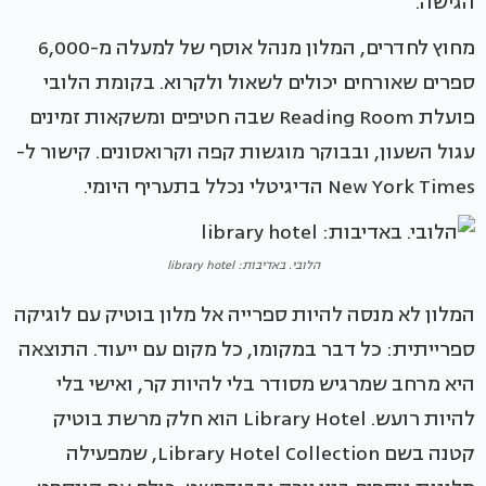
הגישה.
מחוץ לחדרים, המלון מנהל אוסף של למעלה מ-6,000
ספרים שאורחים יכולים לשאול ולקרוא. בקומת הלובי
פועלת Reading Room שבה חטיפים ומשקאות זמינים
עגול השעון, ובבוקר מוגשות קפה וקרואסונים. קישור ל-
New York Times הדיגיטלי נכלל בתעריף היומי.
הלובי. באדיבות: library hotel
המלון לא מנסה להיות ספרייה אל מלון בוטיק עם לוגיקה
ספרייתית: כל דבר במקומו, כל מקום עם ייעוד. התוצאה
היא מרחב שמרגיש מסודר בלי להיות קר, ואישי בלי
להיות רועש. Library Hotel הוא חלק מרשת בוטיק
קטנה בשם Library Hotel Collection, שמפעילה