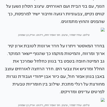
הנוף, עם בני הבית ועם האורחים. עיצוב הסלון נשען על
קווים נקיים, צבעוניות רגועה וחיבור ישיר למרפסת, כך
שהפנים והחוץ מתמזגים.
צילום: עודד סמדר, עיצוב: חני ואמיר חזק, ריהוט: אריק בן שמחון
בחדר המאסטר ויתרו על חדר ארונות לטובת ארון קיר
ארוך ומרווח, והמיטות מוקמו כך שהנוף יישאר המוקד.
גב המיטה חופה בטפט בד בגוון כחלחל שמרכך את
החלל ומדגיש את צבעי הים. חדר הרחצה לאורחים עוצב
באבן בגוון אפור חול, עם כיור אבן ייחודי ועבודת נגרות
מחורצת על רגלי מתכת. שילוב בין חומריות טבעית
לפרטים עדינים ומדויקים.
צילום: עודד סמדר, עיצוב: חני ואמיר חזק, ריהוט: אריק בן שמחון