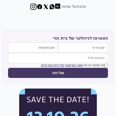
אהבתם? שתפו:
הצטרפו לניוזלטר של בית ונוי
אני מאשר/ת את
תנאי השימוש
ו
מדיניות הפרטיות
שליחה