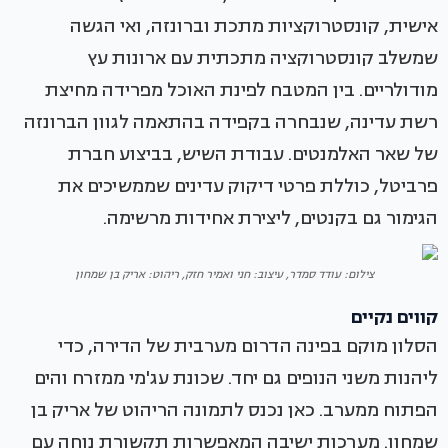
אישית, קונסטרוקציות מתכת וברונזה, ואי הגשה
שמשלב קונסטרוקציה מתכתית עם ארונות עץ
מודולריים. בין המטבח לפינת האוכל מפרידה מחיצת
רשת עדינה, שנבחרה בקפידה בהתאמה לגוון הברונזה
של שאר האלמנטים. עבודת השיש, בביצוע חברת
פרביטל, כוללת פרטי דיקוק עדינים שממשיכים את
הגימור גם בקנטים, ליצירת אחידות מרשימה.
צילום: עודד סמדר, עיצוב: חני ואמיר חזק, ריהוט: אריק בן שמחון
קווים נקיים
הסלון מוקם בפינה הדרום מערבית של הדירה, כדי
ליהנות משני הנופים גם יחד. שכונת עג'מי ממזרח והים
הפתוח ממערב. כאן נכנס לתמונה הריהוט של אריק בן
שמחון. מערכות ישיבה המאפשרות תקשורת נוחה עם