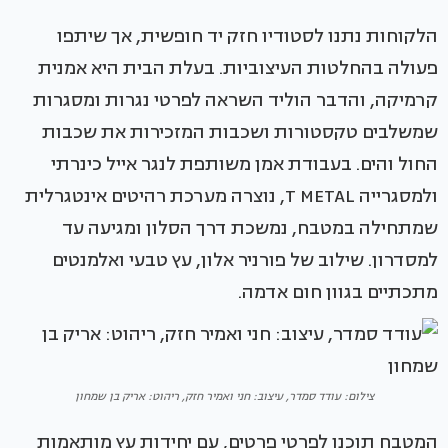
הלקוחות נתנו לסטודיו חזק יד חופשית, אך שיתפו
פעולה בהחלטות העיצוביות. בעלת הבית היא אמנית
קרמיקה, והדבר הוליד השראה לפרטי נגרות ומסגרות
שמשלבים טקסטורות ושכבות המזכירות את שכבות
החול והים. בעבודת אמן משותפת לנגר אייל כינרתי
ולמסגרייה T METAL, נוצרה מערכת רהיטים אינטגרלית
שמתחילה במטבח, נמשכת דרך הסלון ומגיעה עד
למסדרון. שילוב של פורניר אלון, עץ טבעי ואלמנטים
מתכתיים בגוון חום אדמה.
צילום: עודד סמדר, עיצוב: חני ואמיר חזק, ריהוט: אריק בן שמחון
המטבח תוכנן לפרטי פרטים, עם יחידות עץ מותאמות