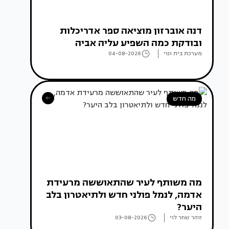
דנה אוברזון מוציאה ספר אדריכלות
ובודקת כמה השפיע עליה אביה
מערכת בית ונוי
04-08-2026
מה חדש
מה משותף לעיר שהתאוששה מרעידת
אדמה, לנמל פולני חדש ולתיאטרון בלב
היער?
זוהר שחר לוי
03-08-2026