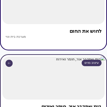
לחוש את החום
מערכת בית ונוי
עיצוב פנים
בית שמדבר אור, חומר ואירוח