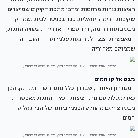
חציצות נגרות מרחפות ומדפי מתכת דקיקים שמייצרים
שקיפות וזרימה ויזואלית. כבר בכניסה לבית נשמר קו
מבט פתוח דרומה, דרך ספרייה אוורירית עשויה מתכת,
המאפשרת הצצה לנוף גגות עג'מי ולחדר העבודה
שממוקם מאחוריה.
צילום: עודד סמדר, עיצוב: חני ואמיר חזק, ריהוט: אריק בן שמחון
מבט אל קו המים
המסדרון האחורי, שבדרך כלל נותר חשוך ומנותק, הפך
כאן למסלול עם נוף. חציצות העץ והמתכת מאפשרות
מבט רציף גם מהחלק הפנימי ביותר של הבית אל קו
המים.
צילום: עודד סמדר, עיצוב: חני ואמיר חזק, ריהוט: אריק בן שמחון