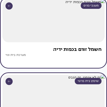
מעצבי פנים
חשמל זורם בכפות ידיה
מערכת בית ונוי
שיפוץ בית פרטי