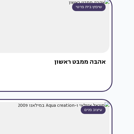
שיפוץ בית פרטי
אהבה ממבט ראשון
עיצוב פנים