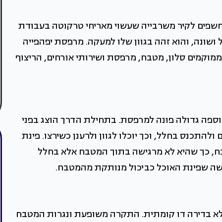
חשפים לקיר משרבייה שעשוי מאריחי טרקוטה בעבודת
יל ושונה, והוא זהה בגוון שלו למעקה. מרפסת יפהפייה
מוקמים סלון, מטבח, מרפסת ושירותי אורחים, הריצוף
 וספה גדולה פונה למרפסת. בתחילת הדרך הוצג בפני
 ולהתכנס בחלל, וכך יוכלו לגוון ולרענן כשירצו. פינת
ח, כך שהיא לא מרגישה בתוך המטבח אלא בחלל
ושה שפינת האוכל כביכול מנותקת מהמטבח.
א בדירה דו קומתית. התקרה משופעת ונגרות המטבח