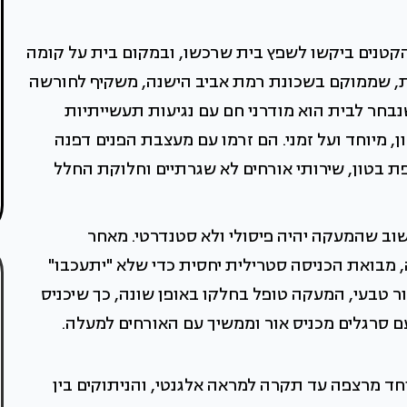
ושלושת ילדיהם הקטנים ביקשו לשפץ בית שרכשו, ובמקום בית על קומה
ית, שממוקם בשכונת רמת אביב הישנה, משקיף לחורשה
מ"ר. סגנון העיצוב שנבחר לבית הוא מודרני חם עם נגיעות תעשייתיות
ן, מיוחד ועל זמני. הם זרמו עם מעצבת הפנים דפנה
ת בטון, שירותי אורחים לא שגרתיים וחלוקת החלל
שוב שהמעקה יהיה פיסולי ולא סטנדרטי. מאחר
מבואת הכניסה סטרילית יחסית כדי שלא "יתעכבו"
ר טבעי, המעקה טופל בחלקו באופן שונה, כך שיכניס
 סרגלים מכניס אור וממשיך עם האורחים למעלה.
ד מרצפה עד תקרה למראה אלגנטי, והניתוקים בין