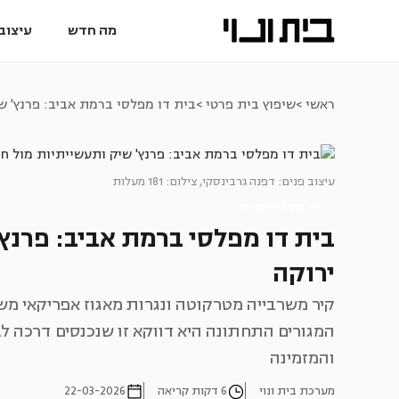
מה חדש
עיצוב 
ראשי >
שיפוץ בית פרטי >
בית דו מפלסי ברמת אביב: פרנץ' ש
עיצוב פנים: דפנה גרבינסקי, צילום: 181 מעלות
שיפוץ בית פרטי
בית דו מפלסי ברמת אביב: פרנץ
ירוקה
קיר משרבייה מטרקוטה ונגרות מאגוז אפריקאי משרי
המגורים התחתונה היא דווקא זו שנכנסים דרכה לב
והמזמינה
מערכת בית ונוי
6 דקות קריאה
22-03-2026