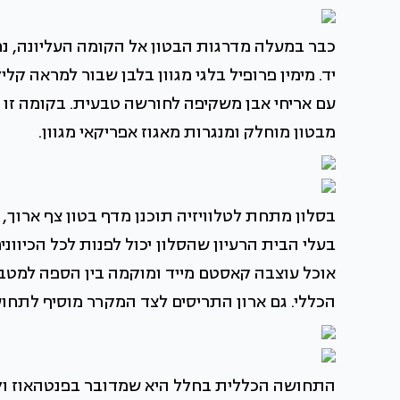
כבר במעלה מדרגות הבטון אל הקומה העליונה, נ
יד. מימין פרופיל בלגי מגוון בלבן שבור למראה קל
עם אריחי אבן משקיפה לחורשה טבעית. בקומה זו מ
מבטון מוחלק ומנגרות מאגוז אפריקאי מגוון.
בסלון מתחת לטלוויזיה תוכנן מדף בטון צף ארוך,
בעלי הבית הרעיון שהסלון יכול לפנות לכל הכיוונים
אוכל עוצבה קאסטם מייד ומוקמה בין הספה למטב
הכללי. גם ארון התריסים לצד המקרר מוסיף לתח
התחושה הכללית בחלל היא שמדובר בפנטהאוז ול