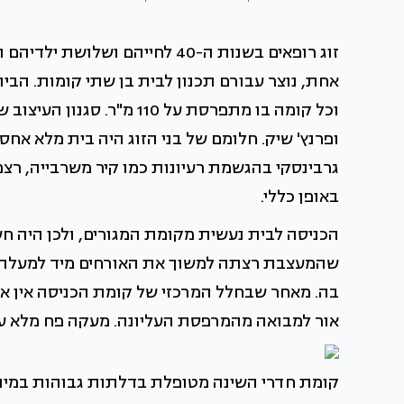
זוג רופאים בשנות ה-40 לחייהם 
אחת, נוצר עבורם תכנון לבית בן שתי קומות. הב
וכל קומה בו מתפרסת על 110 
ופרנץ' שיק. חלומם של בני הזוג היה בית מלא אחסו
גרבינסקי בהגשמת רעיונות כמו קיר משרבייה, רצפ
באופן כללי.
הכניסה לבית נעשית מקומת המגורים, ולכן היה ח
שהמעצבת רצתה למשוך את האורחים מיד למעלה, 
בה. מאחר שבחלל המרכזי של קומת הכניסה אין או
אור למבואה מהמרפסת העליונה. מעקה פח מלא עם
קומת חדרי השינה מטופלת בדלתות גבוהות במיוח