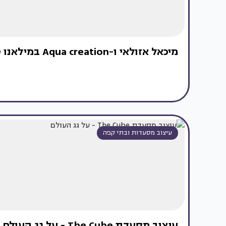
מיכאל אזולאי ו-Aqua creation במילאנו 2009
עיצוב מסעדות ובתי קפה
עיצוב מסעדת The Cube - על גג העולם