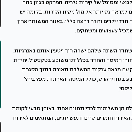
נטי ומטופל של קירות גלריה. הפרקט בגוון כהה
 למראה גס יותר אל מול ניקיון הקירות. בקומה יש
דרי ילדים וחדר רחצה כללי. באזור המשותף ארון
שמכיל צעצועים ומשחקים.
חדר השינה שלהם ישרה רוך ויטעין אותם באנרגיות.
ורי המיטה והחדר בכללותו משופע בטקסטיל. יחידת
ק עם מראה ענקית המשלבת תאורה בתוך מסגרת
 בגוון ירקרק, כולל המיטה. הארונות מעץ בירץ'
ליסטי.
ולם הן משלימות לכדי תמונה אחת. באופן טבעי לקומת
האירוח חומרים קרים ותעשייתיים, המתאימים לאירוח