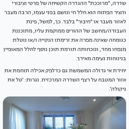
שדרה, "מרוככת" ההגדרה הקשיחה של פרטי וציבורי
והציר הפתוח הוא חלל חי ונושם בפני עצמו, הרבה מעבר
לאזור מעבר או "חיבור" בלבד. כך, למשל, פינת
העבודה/מחשב של ההורים ממוקמת עליו, מתוכננת
כגומחה שאינה מפרה את זרימתו הנקייה ו/או נוטלת
מנפחו מחד, ונוכחותה תורמת תוכן נוסף לחלל המאופיין
בנינוחות נעימה מאידך.
יחידת אי גדולה המשמשת גם כדלפק אכילה תוחמת את
אזור המטבח על רצף השדרה המרכזית. נגרות: 'טל את
ניקולה'.