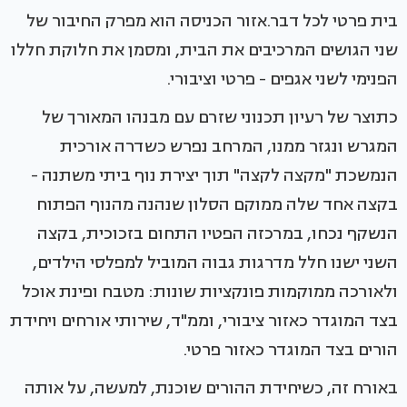
בית פרטי לכל דבר.אזור הכניסה הוא מפרק החיבור של
שני הגושים המרכיבים את הבית, ומסמן את חלוקת חללו
הפנימי לשני אגפים - פרטי וציבורי.
כתוצר של רעיון תכנוני שזרם עם מבנהו המאורך של
המגרש ונגזר ממנו, המרחב נפרש כשדרה אורכית
הנמשכת "מקצה לקצה" תוך יצירת נוף ביתי משתנה -
בקצה אחד שלה ממוקם הסלון שנהנה מהנוף הפתוח
הנשקף נכחו, במרכזה הפטיו התחום בזכוכית, בקצה
השני ישנו חלל מדרגות גבוה המוביל למפלסי הילדים,
ולאורכה ממוקמות פונקציות שונות: מטבח ופינת אוכל
בצד המוגדר כאזור ציבורי, וממ"ד, שירותי אורחים ויחידת
הורים בצד המוגדר כאזור פרטי.
באורח זה, כשיחידת ההורים שוכנת, למעשה, על אותה