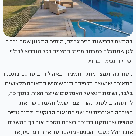
בהתאם לדרישות הפרוגרמה, הותיר התכנון שטח נרחב
לגן שמתגלה כמרחב מפנק המצויד בכל הנדרש לבילוי
ושהייה נעימה בחוץ.
נוסחת ה"תמציתיות החמימה" באה לידי ביטוי גם בתכנון
התאורה שנעשה בקפידה תוך שימוש בתאורה מקצועית
בלבד, ושימת דגש על האפקטים שיוצר האור. בתוך כך,
לדוגמה, בולטת תקרה צפה שמלווה/מדגישה את
השדרה האורכית עם שני פסי אור הבוקעים מתוך גופים
סמויים שהותקנו בתוכה כשהם נוסכים אור רך המשלים
את החלל מסביר הפנים- מוקפד עד אחרון פרטיו, אך