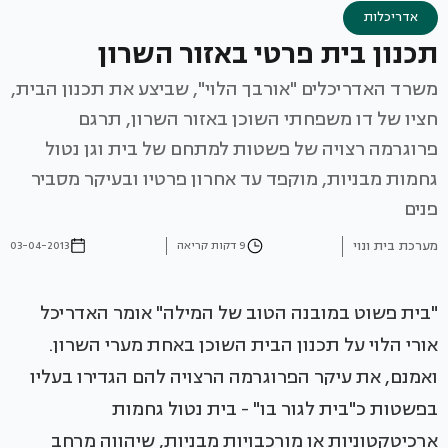
אדריכלות
תכנון בית פרטי באזור השרון
משרד האדריכלים "אורבך הלוי", שביצע את תכנון הבית,
חציו של דו משפחתי השוכן באזור השרון, תרגם
פרוגרמה רצויה של פשטות למתחם של בית וגן נטול
גחמות מבניות, מוקפד עד אחרון פרטיו ובעיקר מסביר
פנים
מערכת בית ונוי
9 דקות קריאה
03-04-2013
"בית פשוט במובנה הטוב של המילה" אומר האדריכל
אורי הלוי על תכנון הבית השוכן באחת מערי השרון.
ואמנם, את עיקר הפרוגרמה הרצויה להם הגדירו בעליו
בפשטות כ"בית לגור בו" - בית נטול גחמות
ארכיטקטוניות או מורכבויות מבניות, שיהווה מרחב