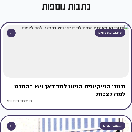
כתבות נוספות
עיצוב מטבחים
תנורי הוייקינגים הגיעו לתדיראן ויש בהחלט
למה לצפות
מערכת בית ונוי
מעצבי פנים