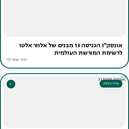
אונסק"ו הכניסה 13 מבנים של אלוור אלטו
לרשימת המורשת העולמית
זוהר שחר לוי
אדריכלות