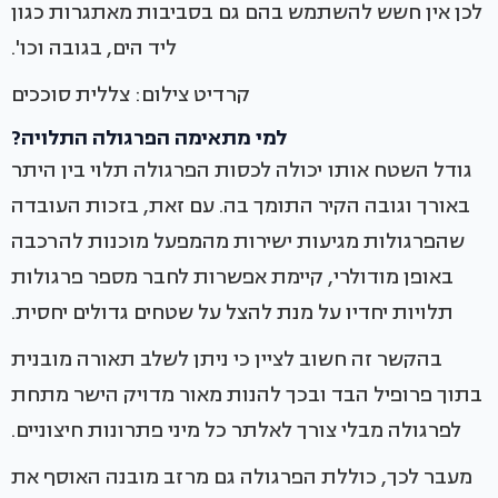
לכן אין חשש להשתמש בהם גם בסביבות מאתגרות כגון
ליד הים, בגובה וכו'.
קרדיט צילום: צללית סוככים
למי מתאימה הפרגולה התלויה?
גודל השטח אותו יכולה לכסות הפרגולה תלוי בין היתר
באורך וגובה הקיר התומך בה. עם זאת, בזכות העובדה
שהפרגולות מגיעות ישירות מהמפעל מוכנות להרכבה
באופן מודולרי, קיימת אפשרות לחבר מספר פרגולות
תלויות יחדיו על מנת להצל על שטחים גדולים יחסית.
בהקשר זה חשוב לציין כי ניתן לשלב תאורה מובנית
בתוך פרופיל הבד ובכך להנות מאור מדויק הישר מתחת
לפרגולה מבלי צורך לאלתר כל מיני פתרונות חיצוניים.
מעבר לכך, כוללת הפרגולה גם מרזב מובנה האוסף את