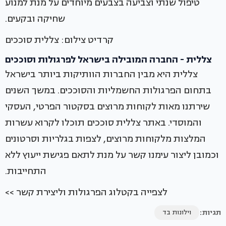
טיפול שנתי וצביעה בצבעים מיוחדים על מנת למנוע
שחיקה ובקעים.
קרדיט צילום: צללית סוככים
צללית - החברה המובילה בישראל לפרגולות וסוככים
צללית היא מבין החברות הוותיקות ביותר בישראל
בתחום הפרגולות החשמליות והסוככים. במשך השנים
שירתנו מאות לקוחות מרוצים בסקטור הפרטי, העסקי
והמוסדי. באתר צללית סוככים תוכלו לקרוא עשרות
המלצות מלקוחות מרוצים, לצפות בגלריות וסרטונים
וכמובן ליצור עימנו קשר על מנת לתאם פגישת ייעוץ ללא
התחייבות.
לצפייה בקטלוג הפרגולות וליצירת קשר >>
תגיות:
וילונות בד