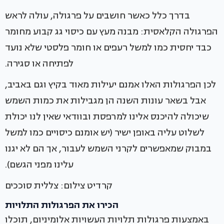
בדרך כלל כאשר חושבים על פרגולה, עולה לראש
הפרגולה הקלאסית: מבנה מעץ עם כיסוי גג קבוע מחומר
כבד יחסית כמו למשל רעפים או חומר פלסטי שלא נועד
לפתיחה או סגירה.
לכן הפרגולות האלו אמנם יעילות מאוד בקיץ וגם באביב,
אבל בשאר עונות השנה הן מגבילות את כמות השמש
שיכולה להיכנס אלינו למרפסת ובוודאי שאין לנו יכולת
לשלוט עליה באופן ישיר (יש אומנם כיסויים כמו למשל
במבוק שמאפשרים לקרני השמש לעבור, אך הם לא יגנו
עלינו מפני הגשם).
קרדיט צילום: צללית סוככים
הכירו את הפרגולות התלויות
באמצעות פרגולות תלויות העשויות אלומיניום, תוכלו