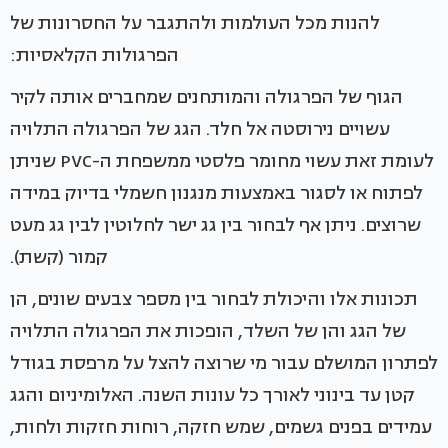
להנות מכל העולמות ולהתגבר על החסרונות של
הפרגולות הקלאסיות:
הגוף של הפרגולה והמותחנים שמחברים אותה לקיר
עשויים נירוסטה אל חלד. הגג של הפרגולה התלויה
לעומת זאת עשוי מחומר פלסטי ממשפחת ה-PVC שניתן
לפתוח או לסגור באמצעות מנגנון חשמלי בדיוק במידה
שרוצים. ניתן אף לבחור בין גג ישר לחלוטין לבין גג מעט
קמור (קשת).
תכונות אלו והיכולת לבחור בין מספר צבעים שונים, הן
של הגג והן של השלד, הופכות את הפרגולה התלויה
לפתרון המושלם עבור מי שרוצה להצל על מרפסת בגודל
קטן עד בינוני לאורך כל עונות השנה. האלומיניום והגג
עמידים בפנים גשמים, שמש חזקה, רוחות חזקות ולחות,