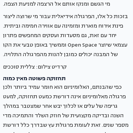
מי הגשם ומנקז אותם אל הרצפה למניעת הצפה.
בזכות כל אלו, הפרגולה אידיאלית עבור מי שרוצה ליצור
פינת אירוח מוארת ומזמינה עם אווירה חמימה וביתית.
יחד עם זאת, גם מסעדות ועסקים המחפשים פתרון
עצמאי שיוצר Open Space וממשיך באופן טבעי את הקו
של המבנה יכולים כמובן להנות מהפרגולה התלויה.
קרדיט צילום: צללית סוככים
תחזוקה פשוטה מאין כמוה
כפי שהבנתם, האלומיניום הוא חומר עמיד ביותר ולכן
פרגולה מאלומיניום אינה דורשת כמעט תחזוקה, למעט
גריפה של עלים או לכלוך יבש אחר שמצטבר במהלך
השנה ובדיקה מקצועית של חוזק השלד והתמיכה מדי
מספר שנים. זאת לעומת פרגולת עץ שבדרך כלל דורשת