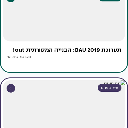
תערוכת BAU 2019: הבנייה המסורתית out!
מערכת בית ונוי
עיצוב פנים