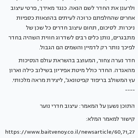
ולרענן את החדר לשם הנאה. כנגד מאידך, פרטי עיצוב
אחרים שהחלפתם כרוכה לעיתים בהוצאות כספיות
ניכרות. לסיכום, תחום עיצוב חדרים כל שכן של
מתבגרים, נותן כלים רבים לשדרוג חווית השהיה בחדר
לפיכך נותר רק לדמיין והשמים הם הגבול.
חדר נערה צחור, המעוצב בהשראת עולם הנסיכות
מהאגדה. החדר כולל מיטת אפיריון בשילוב כילה וארון
עץ המשולב בריפוד קפיטונאג', ליצירת מראה מלכותי.
----
התוכן נשען על המאמר: עיצוב חדרי נוער
קישור למאמר המלא:
https://www.baitvenoy.co.il/newsarticle/60,71,27