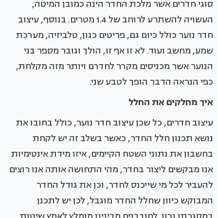
סוגי חדרים אשר מלכת החדר הינה כמובן המיטה,
העשויה להשתרע לרוחב של 1.4 מטרים. בנוסף, עיצוב
חדר נוער כולל כיום גם, פריטים כגון, טלביזיה, מערכת
שמע, מחשב ועוד. לא זו אף זו, הולך וגובר מספר בני
הנוער אשר מכניסים מקרר לחדרם ויותר מזה מקלחת,
כפי הנראה הדבר הופך לטבע שני.
איך מחלקים את החלל
עיצוב חדרים, כל שכן עיצוב חדר נוער, כולל בחובו את
נושא תכנון חלל החדר, כאשר בשלב זה יש לקחת
בחשבון את נתוני השטח הקיימים, איזו מידת אינטימיות
אנו מבקשים ליצור בחדר, מהי התחושה אותה אנו רוצים
להעביר לכל מי שייכנס לחדר, וכן את גודל החדר
המבוקש כיוון שחלל החדר מוגבל, לכן יש לתכנן
במסגרתו נכון. לחובבנים מבינינו מומלץ לאמץ שיטות