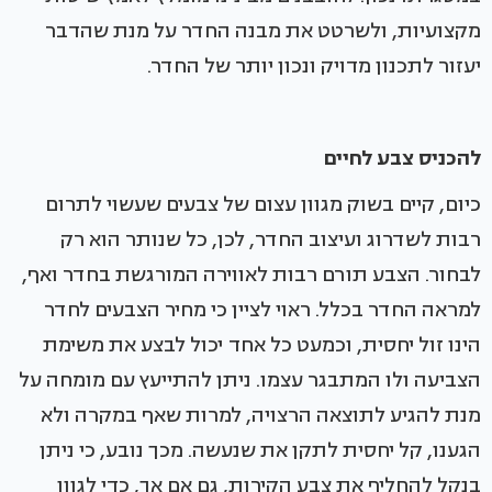
מקצועיות, ולשרטט את מבנה החדר על מנת שהדבר
יעזור לתכנון מדויק ונכון יותר של החדר.
להכניס צבע לחיים
כיום, קיים בשוק מגוון עצום של צבעים שעשוי לתרום
רבות לשדרוג ועיצוב החדר, לכן, כל שנותר הוא רק
לבחור. הצבע תורם רבות לאווירה המורגשת בחדר ואף,
למראה החדר בכלל. ראוי לציין כי מחיר הצבעים לחדר
הינו זול יחסית, וכמעט כל אחד יכול לבצע את משימת
הצביעה ולו המתבגר עצמו. ניתן להתייעץ עם מומחה על
מנת להגיע לתוצאה הרצויה, למרות שאף במקרה ולא
הגענו, קל יחסית לתקן את שנעשה. מכך נובע, כי ניתן
בנקל להחליף את צבע הקירות, גם אם אך, כדי לגוון