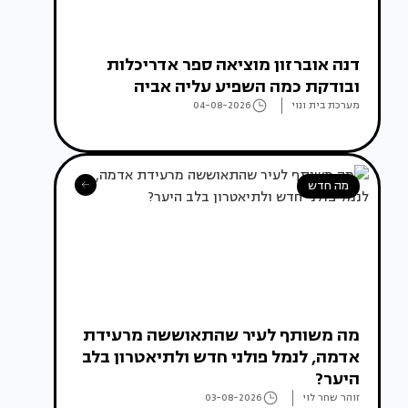
דנה אוברזון מוציאה ספר אדריכלות
ובודקת כמה השפיע עליה אביה
מערכת בית ונוי
04-08-2026
מה חדש
מה משותף לעיר שהתאוששה מרעידת
אדמה, לנמל פולני חדש ולתיאטרון בלב
היער?
זוהר שחר לוי
03-08-2026