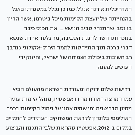
האדריכלית אורנה אנג'ל. כמו כן נכלל במסגרתו פאנל
בהנחייתה של יועצת הקיימות מיכל ביטרמן, אשר הדיון
בו נסב שהתנהל סביב הנושא..... את הכנס כיבד
בנוכחותו השר להגנת הסביבה, מר גלעד ארדן, שנשא
דברי ברכה תוך התייחסות לממד הירוק-אקולוגי כנדבך
רב חשיבות ביכולת הצמיחה של ישראל, וחיזוק ידי
העושים למענה.
דרישת שלום ירוקה ומעוררת השראה מהעולם הביא
עמו המרצה האורח מר דן אפשטיין, מנהל קיימות עתיר
ניסיון מבריטניה ומי שהיה אמון על ניהול הקיימות בכפר
האולימפי בלונדון לקראת המשחקים העתידים להתקיים
במקום ב-2012. אפשטיין סקר את שלבי התכנון והביצוע