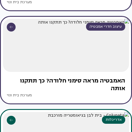
מערכת בית ונוי
עיצוב חדרי אמבטיה
האמבטיה מראה סימני חלודה? כך תתקנו
אותה
מערכת בית ונוי
אדריכלות