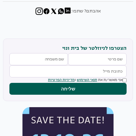
אהבתם? שתפו:
הצטרפו לניוזלטר של בית ונוי
אני מאשר/ת את
תנאי השימוש
ו
מדיניות הפרטיות
שליחה