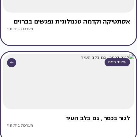
אסתטיקה וקדמה טכנולוגית נפגשים בברזים
מערכת בית ונוי
עיצוב פנים
לגור‭ ‬בכפר‭, ‬ גם‭ ‬בלב‭ ‬העיר
מערכת בית ונוי