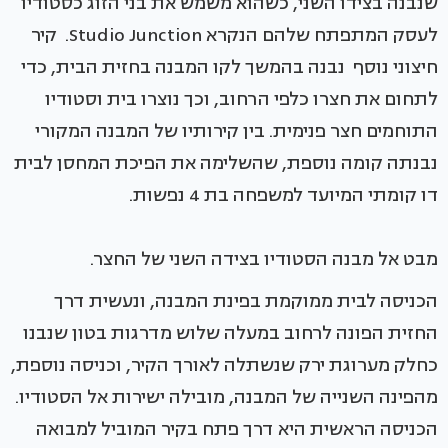
שנבנה בצידו השני, כשהוא משמש את בני הזוג כסטודיו
לעסק המתפתח שלהם הנקרא Studio Junction. קיר
חיצוני נוסף נבנה בהמשך לקו המבנה בחזית הבית, כדי
לתחום את חצרו כלפי הרחוב, וכך נוצרו בית וסטודיו
התוחמים חצר פנימית. בין קירותיו של המבנה המקורי
נבנתה קומה נוספת, שהשלימה את הפיכת המחסן לבית
דו קומתי המיועד למשפחה בת 4 נפשות.
מבט אל מבנה הסטודיו בצידה השני של החצר.
הכניסה לבית ממוקמת בפינת המבנה, ונעשית דרך
החזית הפונה לרחוב במעלה שלוש מדרגות בטון שנבנו
כחלק מערוגת ירק שנשתלה לאורך הקיר, וכניסה נוספת,
מהפינה השנייה של המבנה, מובילה ישירות אל הסטודיו.
הכניסה הראשית היא דרך פתח בקיר המוביל למבואה