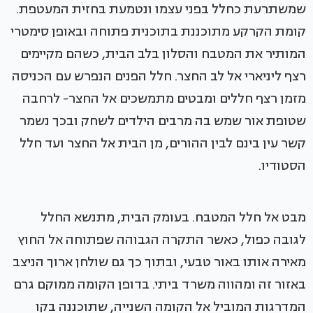
שמשתרעת כחלל בפני עצמו ונטמעת בחזית המעטפת.
קומת הקרקע מתוכננת בתוכנית פתוחה ובאופן סימטרי
המותיר את המטבח והסלון בלב הבית, כשהם מקיימים
רצף ליניארי אל לב החצר. חלל הפנים הנפרש עם הכניסה
מזמן רצף חללים ומבטים מתמשכים אל החצר- לרחבה
שטופת אור שמש בה מרבים הילדים לשחק ובכך נשמר
קשר עין בינם לבין ההורים, מן הבית אל החצר ועד חלל
הסטודיו.
מבט אל חלל המטבח. בעומק הבית, מתנשא החלל
לגובה כפול, כאשר התקרה הגבוהה שפתוחה אל החוץ
מאירה אותו באור טבעי, ובתוך כך גם שולחן ארוך הניצב
באזור זה ומהווה משרד ביתי. בדופן הקומה ממוקם גרם
המדרגות המוביל אל הקומה השנייה, שתוכננה בקו