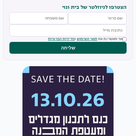
הצטרפו לניוזלטר של בית ונוי
אני מאשר/ת את
תנאי השימוש
ו
מדיניות הפרטיות
שליחה