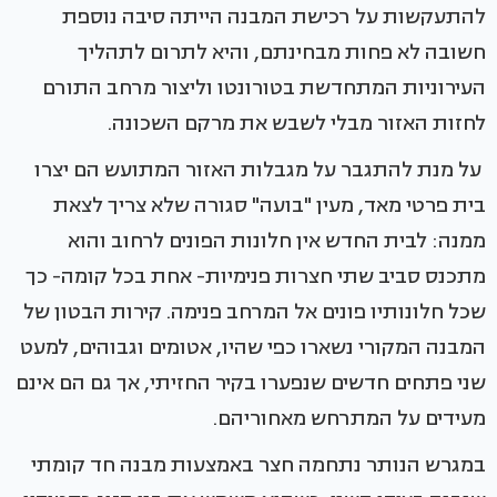
להתעקשות על רכישת המבנה הייתה סיבה נוספת
חשובה לא פחות מבחינתם, והיא לתרום לתהליך
העירוניות המתחדשת בטורונטו וליצור מרחב התורם
לחזות האזור מבלי לשבש את מרקם השכונה.
על מנת להתגבר על מגבלות האזור המתועש הם יצרו
בית פרטי מאד, מעין "בועה" סגורה שלא צריך לצאת
ממנה: לבית החדש אין חלונות הפונים לרחוב והוא
מתכנס סביב שתי חצרות פנימיות- אחת בכל קומה- כך
שכל חלונותיו פונים אל המרחב פנימה. קירות הבטון של
המבנה המקורי נשארו כפי שהיו, אטומים וגבוהים, למעט
שני פתחים חדשים שנפערו בקיר החזיתי, אך גם הם אינם
מעידים על המתרחש מאחוריהם.
במגרש הנותר נתחמה חצר באמצעות מבנה חד קומתי