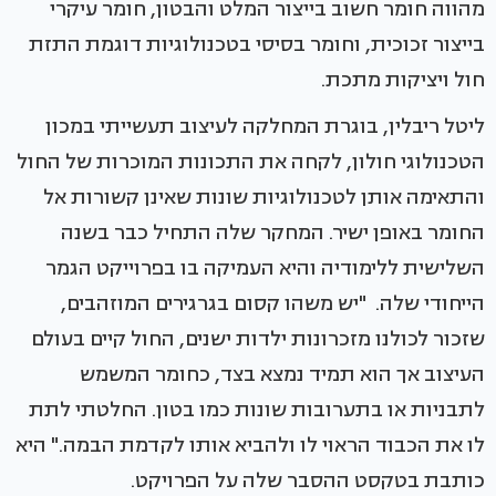
מהווה חומר חשוב בייצור המלט והבטון, חומר עיקרי
בייצור זכוכית, וחומר בסיסי בטכנולוגיות דוגמת התזת
חול ויציקות מתכת.
ליטל ריבלין, בוגרת המחלקה לעיצוב תעשייתי במכון
הטכנולוגי חולון, לקחה את התכונות המוכרות של החול
והתאימה אותן לטכנולוגיות שונות שאינן קשורות אל
החומר באופן ישיר. המחקר שלה התחיל כבר בשנה
השלישית ללימודיה והיא העמיקה בו בפרוייקט הגמר
הייחודי שלה. "יש משהו קסום בגרגירים המוזהבים,
שזכור לכולנו מזכרונות ילדות ישנים, החול קיים בעולם
העיצוב אך הוא תמיד נמצא בצד, כחומר המשמש
לתבניות או בתערובות שונות כמו בטון. החלטתי לתת
לו את הכבוד הראוי לו ולהביא אותו לקדמת הבמה." היא
כותבת בטקסט ההסבר שלה על הפרויקט.