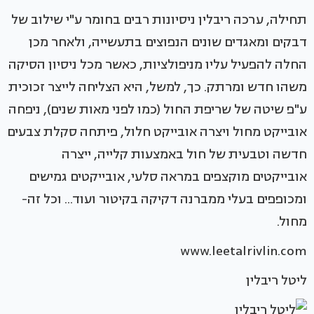
תחילה, ערכה ריבלין ניסיונות רבים בחומר ע"י שילוב של
דבקים ומאגדים שונים הנפוצים בתעשייה, ולאחר מכן
החלה להפעיל עליו מניפולציות, כאשר מכל ניסיון הסיקה
משהו חדש ומרתק. כך, למשל, היא הצליחה לייצר זכוכית
ע"פ שיטה של שריפת החול (כמו לפני מאות שנים), ניפחה
אובייקט מחול ויצרה אובייקט חלול, פיתחה סקלת צבעים
חדשה וטבעית של חול באמצעות קלייה, ייצרה
אובייקטים מוקצפים במראה סלעי, אובייקטים גמישים
ומכופפים בעלי ממברנה דקיקה בקיטור ועוד... וכל זה-
מחול.
www.leetalrivlin.com
ליטל ריבלין