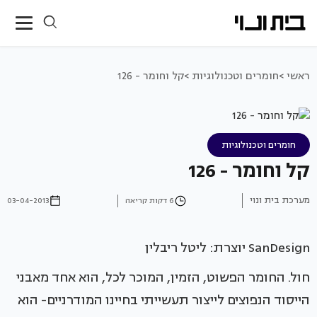
ראשי >
חומרים וטכנולוגיות >
קל וחומר - 126
חומרים וטכנולוגיות
קל וחומר - 126
מערכת בית ונוי
6 דקות קריאה
03-04-2013
SanDesign יוצרת: ליטל ריבלין
חול. החומר הפשוט, הזמין, המוכר לכל, הוא אחד מאבני
הייסוד הנפוצים לייצור תעשייתי בחיינו המודרניים- הוא