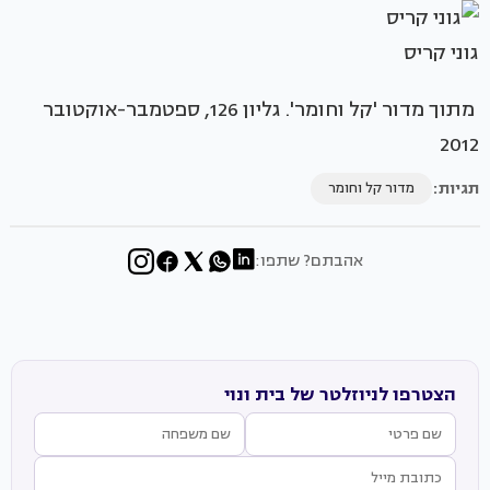
גוני קריס
מתוך מדור 'קל וחומר'. גליון 126, ספטמבר-אוקטובר
2012
תגיות:
מדור קל וחומר
אהבתם? שתפו:
הצטרפו לניוזלטר של בית ונוי