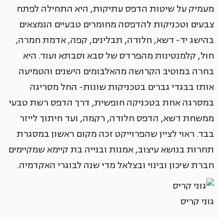
מעמיק על שיטות הדפס עתיקות, היא התחילה לפתח
צבעים וטכניקות להדפסה מחומרים טבעיים הנמצאים
בהישג יד- דשא, חלודה, תבלינים, קפה, אדמת חמרה,
חול, קלמנטינות מהפרדס של סבא וסבתא ועוד. היא
בחרה במוטיב הקרושה מהאלבומים הישנים והטמיעה
אותו בבגדי גברים בטכניקות שונות- החל מסריגה
במסרגה אחת בטכניקה חופשית, דרך הדפס רשת טבעי
ממשחת דשא, הדפס חלודה, רקמה, ועד חיתוך לייזר
בבד. ראוי לציין שהפרוייקט זכה מקום ראשון במסגרת
תחרות בנושא עיצוב, אמנות ובנייה בת קיימא שמקיימים
חברת שיכון ובינוי ובצלאל מדי שנה לבוגרי האקדמיה.
גוני קריס