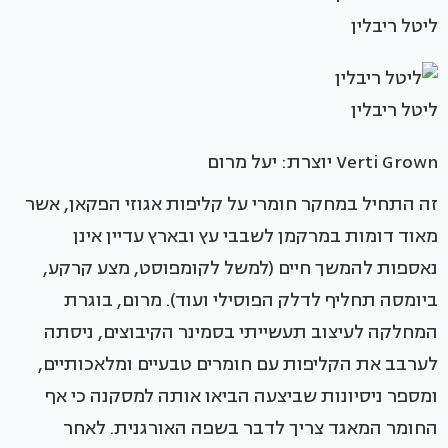
ליטל ריבלין
ליטל ריבלין
Verti Grown יוצרת: יעל מרום
זה התחיל במחקר חומרי על קליפות אגוזי הפקאן, אשר
מאוד דומות במרקמן לשבבי עץ ובארץ עדיין אינן
נאספות להמשך חיים (למשל לקומפוסט, מצע קרקע,
ביומסה תחליף לדלק הפוסילי ועוד). מרום, בוגרת
המחלקה לעיצוב תעשייתי בסמינר הקיבוצים, ניסתה
לערבב את הקליפות עם חומרים טבעיים ומלאכותיים,
ומספר ניסיונות שביצעה הביאו אותה למסקנה כי אף
החומר המאגד צריך לדבר בשפה האורגנית. לאחר