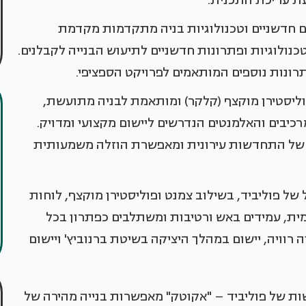
עת עריכת התכנית.
 חדשניים וטכנולוגיות בניה מתקדמות מקדמת
כנולוגיות ופתרונות חדשניים לתיעוש הבנייה לקבלנים.
פתרונות נוספים המותאמים לפרויקט הספציפי.
סטירן מוקצף (קלקר) ומותאמת לבניה מתועשת,
כיבים והאלמנטים הנדרשים ליישום מקצועי ומדויק.
ם של התחדשות עירונית ומאפשרת הוזלה משמעותית
של פוליביד, בשילוב צמנט ופוליסטירן מוקצף, לוחות
מית, עמידים באש ורטיבות ומשתלבים כפתרון בכל
 רוויה, יישום במהלך היציקה בשיטת ברנוביץ' ויישום
ת של פוליביד – "אקוטק" מאפשרות בנייה מהירה של