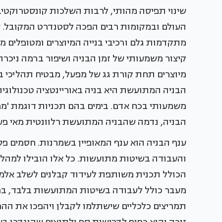
שינוי תפיסה מהותי, לרבות השלכות קונסטרוקטיב
העולם ובמקומות רבים הפכה לסטנדרט המקובל. ש
מתקדמות גלם ורכיבי בנייה המיוצרים ומטופלים 
קיצור משמעותי של זמן הבניה ושיפור ברמה ניכרת
מיוצרים תחת קורת גג של מפעל, מבטיח תהליכי ב
הבניה המתועשת היא בניה באוריינטציה טכנולוגי
משמעותי בכח אדם. בימים בהם תכניות דוגמת 'מ
הבניה, נדמה שהבניה המתועשת רלוונטית מאי פע
ענף הבניה הוא ענף המאופיין בשמרנות. חסמים פס
והעבודה בשיטות מתועשות. כל אלו הובילו למה
הכולל תכנית משותפת לעידוד קבלנים לשלב אלמנ
תמריצים כלכליים שישתלמו לקבלן ויהפכו את ההמ