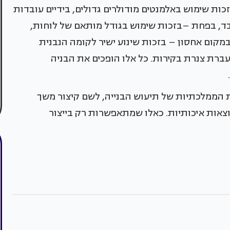
כות שימוש באלמנטים מודולרים גדולים, בידיים עובדות
עשת לה נדרשים 2 עובדים בלבד, בפחת –בזכות שימוש בגודל מותאם של לוחות,
מקום אחסון – בזכות שינוע ישיר לקומה הנבנית
ברת צנרת בקירות. כל אלו הופכים את הבניה
 הממלכתיות של תיעוש הבנייה, לשם קיצור משך
וצאות איכותיות. כאלו שמתאפשרות רק בייצור