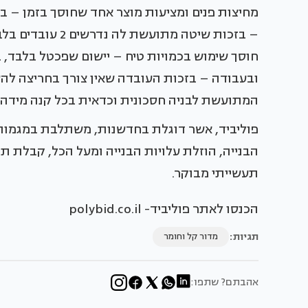
מחיצות פנים ומציעות מוצר אחד שחוסך בזמן – בז
– בזכות שיטה מתו
חוסך שימוש בכמויות טיח – יישום שפכטל בלבד, ב
ובעבודה – בזכות העובדה שאין צורך בחריצה להע
המתועשת לבניה חסכונית וכדאית בכל קנה מידה.
פוליביד, אשר דוגלת בחדשנות, משתלבת במגמות
הבנייה, הוזלת עלויות הבנייה ומעל הכל, קבלת ת
תעשייתי מבוקר.
הכנסו לאתר פוליביד- polybid.co.il
תגיות:
מדור קל וחומר
אהבתם? שתפו: