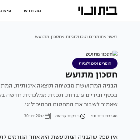
מה חדש
עיצוב 
ראשי >
חומרים וטכנולוגיות >
חסכון מתועש
חומרים וטכנולוגיות
חסכון מתועש
הבניה המתועשת מבטיחה תוצאה איכותית, המתבצע
בכסף ובידיים עובדות. תכנית ממלכתית חדשה בש
שאמור לשבור את המחסום הפסיכולוגי.
מערכת בית ונוי
5 דקות קריאה
30-11-2017
אין ספק שהבניה המתועשת היא אחד הגורמים לתמ