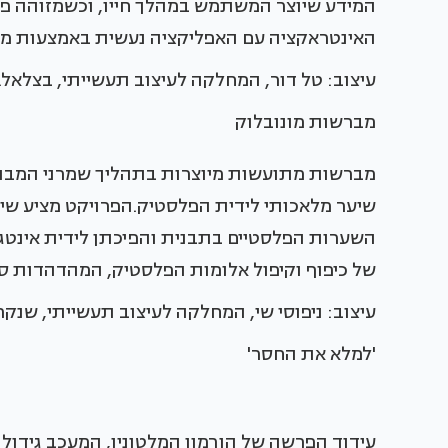
המידע שיוצר המשתמש במהלך חייו, וכשמזוהה פ
האינטראקציה עם האפליקציה נעשית באמצעות מק
עיצוב: טל דור, המחלקה לעיצוב תעשייתי, בצלאל.
מברשות מונובלוק
מברשות מתועשות מיוצרות בתהליך שמרני המבוסס
שיער מלאכותי לידית הפלסטיק.הפרויקט מציע שי
השערות הפלסטיים בתבנית והפיכתן לידית אינטג
של כיפוף וקיפול אלומות הפלסטיק, המהדהדות 
עיצוב: ניפוסי שי, המחלקה לעיצוב תעשייתי, שנקר
'למלא את החסר'
עידוד הפרשה של הורמון המלטונין, המעכב גידול 