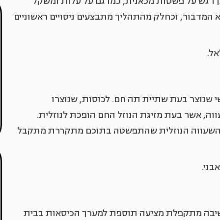
ן דגש על פשטות מכאנית, כמו גם על עלות ומשקל
המדבור, וכחלק מהתהליך מתבצעים ניסויים ראשוניים
אל.
שי שנוצר בעת שתיית תה חם. לכוסות, שנוצרו
ווה, אשר בעת מזיגת הנוזל החם הופכת לנוזלית.
כשהשעווה הנוזלית שהתפשטה בתוכם מתקררת מתקבל
בני.
 ישיבה מתקפלת מציעה תוספת למערך הכיסאות בבית