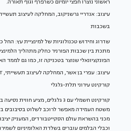
ראשוני נוצרו חפצי יומיום כשרפרף וגוף תאורה.
עיצוב: אנדריי גרשניקוב, המחלקה לעיצוב תעשייתי
בשכבות
שדרוג וחידוש טכנולוגיות של למינציית עץ: החל 
מתכת בין שכבות הפורניר כחלק מתהליך הלמינציה.
הפונקציונאלי שנוצר בטכניקה זו, כמו גם לממד 
עיצוב: עפרי בן אשר, המחלקה לעיצוב תעשייתי, HIT, חולון.
קורקינט עירוני תלת-גלגלי
קורקינט חשמלי עם 3 גלגלים, מציע 
משטח העמידה מאפשר לרוכב לשלוט בסיבובים בעזר
מכני בהשראת עולם הסקייטבורדים, המעניק יציבו
וכבלי הבלמים עוברים בשלדת האלומיניום לשמירת