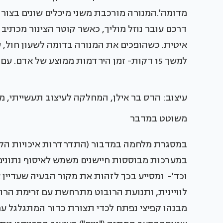
מדומה'.המנורה מורכבת משני מיכלים שונים בצורת
דרכם עובר נוזל מוליך, כאשר קוטר הצינור מכתיב 
איטית. כשהופכים את המנורה בדומה לשעון חול, ע
למשך 15 דקות- זמן הירדמות ממוצע של אדם.
עיצוב: הדס בר אילן, המחלקה לעיצוב תעשייתי, מכ
משוטט במדבר
במסגרת מלחמה במדבור (התדרדרות איכויות הקרקע
במערכות מבוססות חיישנים משמש לאיסוף נתוני
וכד'- ומסייע בכך לזהות את מקור הבעיה שעדיין
מבנהו קפיצי נפתח לכדי תצורת כדור המתגלגל עמ