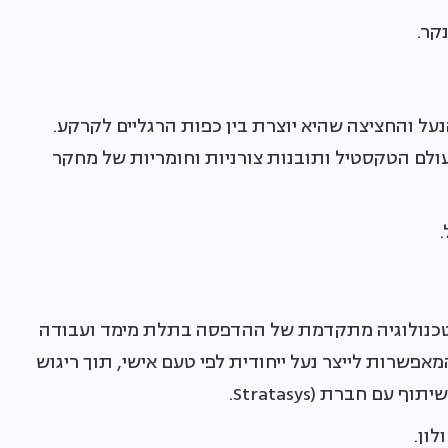
נקר.
ל והחציצה שהיא יוצרת בין כפות הרגליים לקרקע.
מעולם הטקסטיל ותובנות צורניות וחומריות של מחקר
.
ין טכנולוגיה מתקדמת של ההדפסה בתלת מימד ועבודה
אפשרות לייצר נעל ייחודית לפי טעם אישי, תוך ריגוש
 חברת (Stratasys.