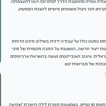
עולה צפויה מחושבת הדרך לפתרונה ו/או להעצמתה.
רנים תוך ניצול משטחים אישיים להצגת הממשק.
 כמעט כולו על עבודה ידנית בשילוב מיכון הדוחס
טת ייצור חדשה, הנשענת על התכה מקומית של סיבי
ראלית. עיצוב האובייקטים נעשה בהשראת ארכיטיפים
סכמות של מברשות קש.
.
תאים סרטניים, באמצעות מנורת לילה היוצרת 'שקיעה