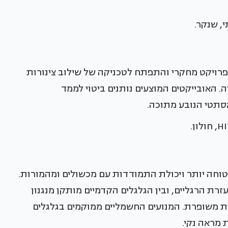
, שנקר.
כפרויקט מחקרי והתפתח לטכניקה של שילוב צינורות
 האובייקטים המוצעים נותנים ביטוי לממד
האסתטי הנובע מתוכה.
חווית נסיעה בטוחה יותר ויכולת התמודדות עם מכשולים ומהמורות.
ת הרגליים, ובין הגלגלים הקדמיים מותקן מנגנון
ת משופרת. המנועים החשמליים ממוקמים בגלגלים
 מראה נקי.