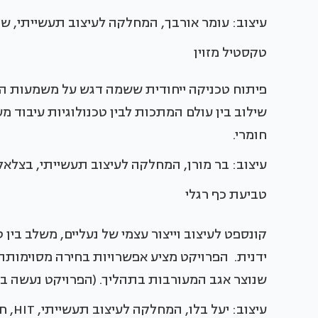
עיצוב: עומר אורבך, המחלקה לעיצוב תעשייתי, ש
טקסטיל מזוין
פיתוח טכניקה ייחודית ששמה דגש על משמעות הנע
שילוב בין עולם המתכות לבין טכנולוגיות עיבוד 
חומרי.
עיצוב: בר מורן, המחלקה לעיצוב תעשייתי, בצלאל
טביעת כף רגלי
קונספט לעיצוב וייצור עצמי של נעליים, משלב ב
ידנית. הפרויקט מציע אפשרויות בחירה מסוימותהמ
שנוצר אגב המעורבות בתהליך. (הפרויקט נעשה בשיתוף עם
עיצוב: יעל בלו, המחלקה לעיצוב תעשייתי, HIT, חולון.