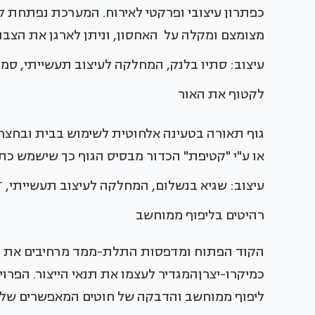
כפתרון עיצובי ופרקטי לאירוח. המערכת נפתחת 
מצומצם ומקלה על האחסון, וניתן לארגן את הצבתה
עיצוב: סתיו בלנק, המחלקה לעיצוב תעשייתי, סמינר
לקטוף את האור
גוף תאורה בטעינה אלחוטית לשימוש בבית ובחצר, 
או ע"י "קטיפת" הכדור מבסיס הגוף כך שישמש כת
עיצוב: שגיא בנשלום, המחלקה לעיצוב תעשייתי, HIT, חולון.
רהיטים בליפוף ממוחשב
הקוד הפתוח ומדפסות התלת-ממד מרחיבים את 
כמיקרו-יצרןהמגדיר לעצמו את תנאי הייצור. הפרו
ליפוף ממוחשב והדבקה של חוטים המאפשרים שליטה 