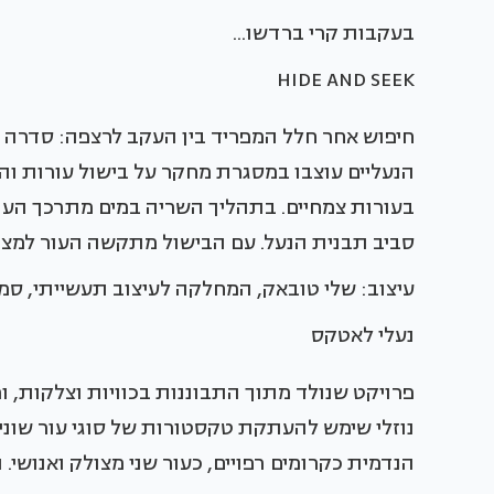
בעקבות קרי ברדשו...
HIDE AND SEEK
חיפוש אחר חלל המפריד בין העקב לרצפה: סדרה של
הנעליים עוצבו במסגרת מחקר על בישול עורות ו
בעורות צמחיים. בתהליך השריה במים מתרכך הע
סביב תבנית הנעל. עם הבישול מתקשה העור למצבו
עיצוב: שלי טובאק, המחלקה לעיצוב תעשייתי, סמינ
נעלי לאטקס
פרויקט שנולד מתוך התבוננות בכוויות וצלקות, 
נוזלי שימש להעתקת טקסטורות של סוגי עור שונ
הנדמית כקרומים רפויים, כעור שני מצולק ואנוש