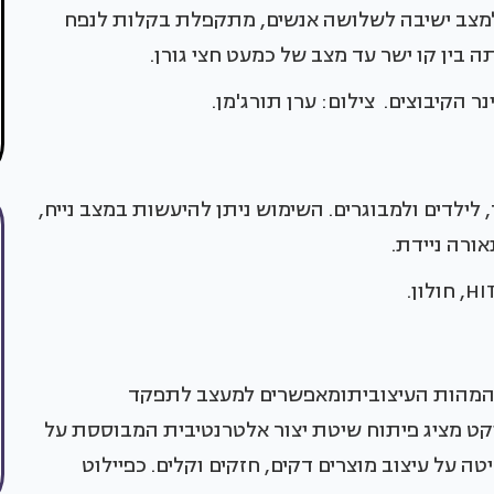
למצב ישיבה לשלושה אנשים, מתקפלת בקלות לנפח
 בין קו ישר עד מצב של כמעט חצי גורן.
 הקיבוצים. צילום: ערן תורג'מן.
לילדים ולמבוגרים. השימוש ניתן להיעשות במצב נייח,
אורה ניידת.
המהות העיצוביתומאפשרים למעצב לתפקד
יקט מציג פיתוח שיטת יצור אלטרנטיבית המבוססת על
על עיצוב מוצרים דקים, חזקים וקלים. כפיילוט