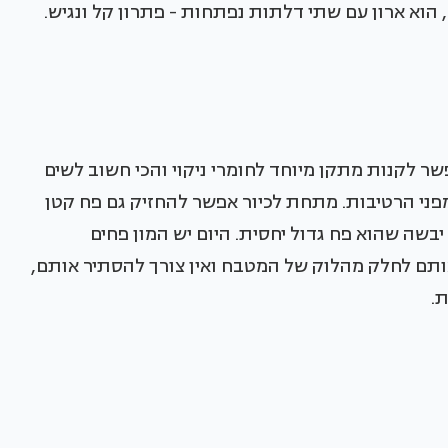
, הוא ארון עם שתי דלתות נפתחות - פתרון קל ונגיש.
שר לקנות מתקן מיוחד לחומרי ניקוי והכי חשוב לשים
פני הרטיבות. מתחת לכיור אפשר להחזיק גם פח קטן
יבשה שהוא פח גדול יחסית. היום יש המון פחים
אותם לחלק מהלוק של המטבח ואין צורך להסתיר אותם,
ת.