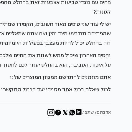
פחים עם נוגדי טביעות אצבעות זאת בהחלט מהפכ
קטנות?
יש לי עוד שני טיפים מאוד חשובים, הקפידו שפתיח
שהפתיחה תתבצע מצד ימין ואם אתם שמאליים אז 
וזה בהחלט יכול להיות מעצבן בפעילות היומיומי
והטיפ האחרון שיכול ממש לשנות את החיים שלכם 
על איכות הסביבה, הוא בהחלט יעזור לכם לחסוך זמ
אתם מוזמנים להתרשם ממגוון המוצרים שלנו
לכול שאלה בכול אחד מסניפי יעד פרזול התקשרו ל: 800-460-460
אהבתם? שתפו: