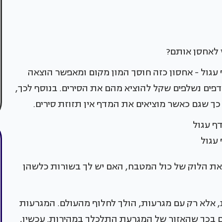
 לאחסן אותם?
 עגול - אחסון כזה חוסך המון מקום ומאפשר הוצאה
פים נשלפים שקל להוציא מהם את הסירים. בנוסף לכך,
ך שגם כאשר מוציאים את המדף אין תזוזת סירים.
 עגול
 את הלוק של כול המטבח, האם יש לך בשורות כלשהן
, אלא רק עם מגרעות, הולך לחלוף מהעולם. המגרעות
גם בכך שהאזור של המגרעת התלכלך במהירות. עכשיו,