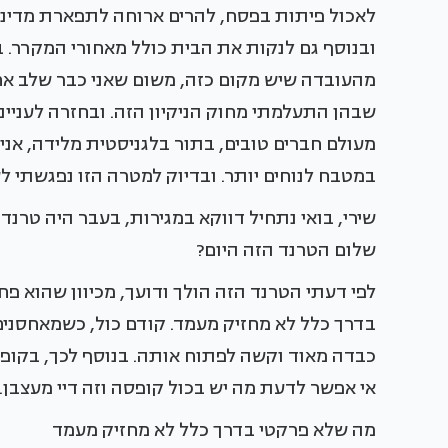
לאכול פיתות בפסח, להרים ארוחה לתפארת מדינת 
ובנוסף גם לנקות את הבית כולל מאחורי המקרר. 
מהעובדה שיש מקום כזה, משום שאני כבר שלב 
שבהן התעלמתי מחוק הניקיון הזה. ובחזרה לעניינו 
מעולם חברים טובים, בתור בלגניסטית מלידה, אנ
במטבח לנוחים יותר. ובדיוק למטרה הזו נפגשתי ל
שירי, בואי נתחיל דווקא במגירות, בעבר היה טרנד
שלום הטרנד הזה היום?
לפי דעתי הטרנד הזה הולך ודועך, מכיוון שהוא פח
בדרך כלל לא מחזיק מעמד. קודם כול, כשמאחסנים 
כבדה מאוד וקשה לפתוח אותה. בנוסף לכך, בקופ
אי אפשר לדעת מה יש בכול קופסה וזה דיי מעצבן.
מה שלא פרקטי בדרך כלל לא מחזיק מעמד