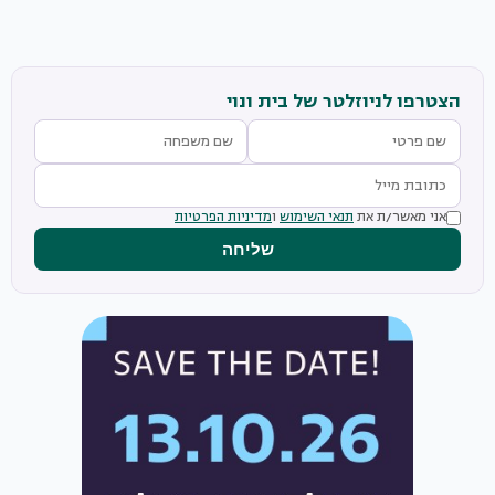
הצטרפו לניוזלטר של בית ונוי
אני מאשר/ת את
תנאי השימוש
ו
מדיניות הפרטיות
שליחה