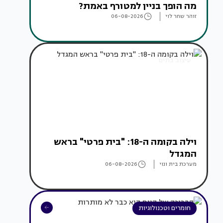
מה הופך בניין למטורף באמת?
זוהר שחר לוי
06-08-2026
עיצוב בתים
וילה בקומה ה-18: "בית פרטי" בראש
המגדל
מערכת בית ונוי
06-08-2026
חומרים וטכנולוגיות