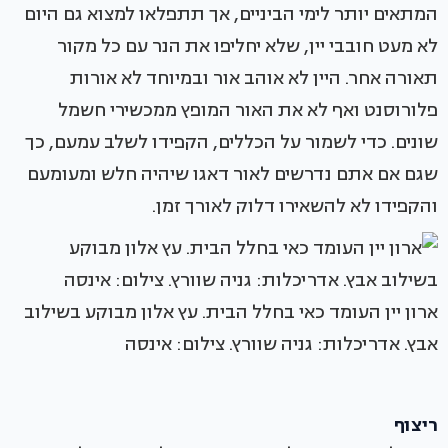
המתאים יותר לימי הביניים, אך תתפלאו למצוא גם היום
לא מעט חובבי יין, שלא יחליפו את הנר עם כל מקור
תאורה אחר. היין לא אוהב אור ובמיוחד לא אורות
פלורוסנט ואף לא את האור המופץ ממכשירי חשמל
שונים. כדי לשמור על הכללים, הקפידו לשלב עמעם, כך
שגם אם אתם נדרשים לאור דאגו שיהיה חלש ומעומעם
והקפידו לא להשאירו דלוק לאורך זמן.
ארון יין העומד כאי בחלל הבית. עץ אלון מבוקע בשילוב
אבץ. אדריכלות: גניה שוורץ. צילום: אינסה
ריצוף