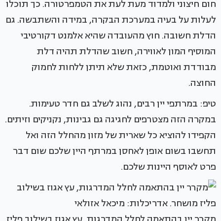
חום חיצוני ולמדוד מעת לעת את הטמפרטורה. כך תוכלו
לעלות על בעיה במערכת הבקרה, במידה והשתבשה. גם
הדלת חשובה. חוץ מהעובדה שהיא אלמנט דקורטיבי
המוסיף המון לאווירה, חשוב שהדלת תהיה דלת
מבודדת ואוטמת, כזאת שלא תיתן ללחות לחמוק
החוצה.
טיפ: במרתפי יין רבים, נהוג לשלב גם חדר טעימות.
במקרה הזה מצטרפים לחגיגה גם גבינות, נקניקים וזיתים.
הקפידו להוציא כל שארית של מזון מהחלל הזה ואל
תחשבו בשום אופן לאחסן במרתף היין שלכם שום דבר
פרט לאוסף היינות שלכם.
מקרר יין בהתאמה לחלל המדרגות, עץ אגוז בשילוב פליז