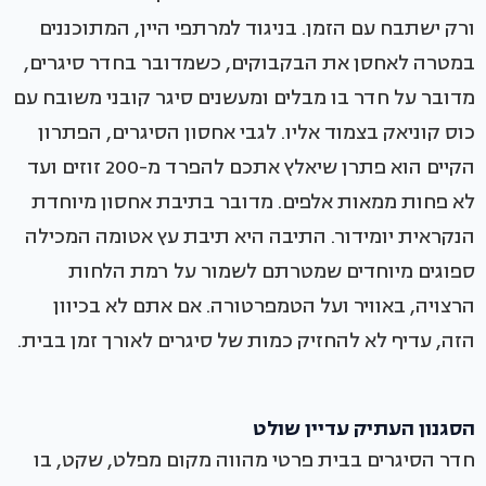
ורק ישתבח עם הזמן. בניגוד למרתפי היין, המתוכננים
במטרה לאחסן את הבקבוקים, כשמדובר בחדר סיגרים,
מדובר על חדר בו מבלים ומעשנים סיגר קובני משובח עם
כוס קוניאק בצמוד אליו. לגבי אחסון הסיגרים, הפתרון
הקיים הוא פתרן שיאלץ אתכם להפרד מ-200 זוזים ועד
לא פחות ממאות אלפים. מדובר בתיבת אחסון מיוחדת
הנקראית יומידור. התיבה היא תיבת עץ אטומה המכילה
ספוגים מיוחדים שמטרתם לשמור על רמת הלחות
הרצויה, באוויר ועל הטמפרטורה. אם אתם לא בכיוון
הזה, עדיף לא להחזיק כמות של סיגרים לאורך זמן בבית.
הסגנון העתיק עדיין שולט
חדר הסיגרים בבית פרטי מהווה מקום מפלט, שקט, בו