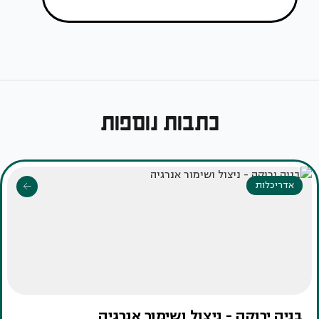
כתבות נוספות
אדריכלות
בניה ירוקה - ניצול ושימור אנרגיה