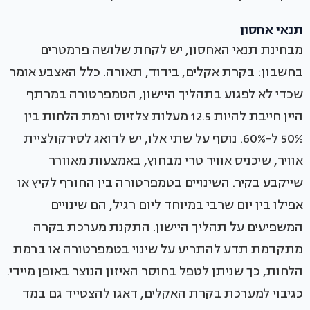
תנאי אחסון
מבחינת תנאי האחסון, יש לקחת שלושה פרמטרים
בחשבון: בקרת אקלים, בידוד, תאורה. כלל האצבע אומר
שכדי לא לפגוע בתהליך היישון, הטמפרטורה במרתף
היין חייבת להיות 12.5 מעלות צלזיוס ורמת הלחות בין
50% ל-60%. נוסף על שתי אלו, יש לדואג לסירקולציית
אוויר, שיכניס אוויר טרי מבחוץ, באמצעות מאוורר
שייקבע בקיר. השינויים בטמפרטורה בין החורף לקיץ או
אפילו בין יום שרבי במיוחד ליום רגיל, הם שינויים
המשפיעים על תהליך היישון. התקנת מערכת בקרה
מתקדמת תדע להתריע על שינוי בטמפרטורה או ברמת
הלחות, כך שניתן לטפל בחוסר האיזון הנוצר באופן מיידי.
כגיבוי למערכת בקרת האקלים, דאגו להצטייד גם במד