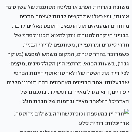
משובח בארוחת הערב או פליטה מסוגננת של עשן סיגר
איכותי, ויש כאלו שמבקשים לבנות לעצמם חדרים
מיוחדים המעניקים את התנאים האופטימאליים לדבר.
בבנייני היוקרה למגורים ניתן למצוא תכנון קפדני של
חדרי סיגרים ומרתפי יין, משותפים לדיירי הבניין.
כשמדובר בחדר סיגרים, המקום משמש למפגש (בעיקר
גברי), בשעות הפנאי. מרתפי היין הקולקטיבים, מקצים
לכל דייר את השטח שלו לאחסון אוסף היינות הפרטי
שבבעלותו. אחד הבניינים האחרונים בהם תוכננו חללים
ייעודיים, הוא מגדל מאייר ברוטשילד, בתכנונו של
האדריכל ריצ'ארד מאייר וביזמות של חברת חג'ג'.