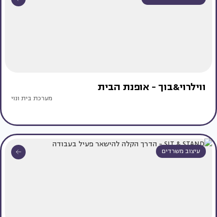
ווילרוי&בוך - אופנת הבית
מערכת בית ונוי
עיצוב משרדים