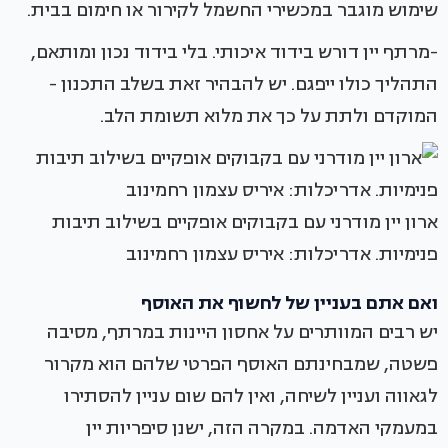
שימוש מוגבר במכשירי החשמל לקירור או חימום בבית.
-מרתף יין דורש בידוד איכותי. בלי בידוד נכון ומותאם,
התהליך כולו ייפגם. יש להבהיר זאת בשלב התכנון -
המוקדם ולתת על כך את מלוא תשומת הלב.
ארון יין מודרני עם בקבוקים אופקיים בשילוב תיבות
פנימיות. אדריכלות: איריס עצמון רחמינוב
ואם אתם בעניין של לחשוף את האוסף
יש רבים המוותרים על אחסון היינות במרתף, מסיבה
פשטה, שמבחינתם האוסף הפרטי שלהם הוא מקרור
לגאווה ועניין לשיחה, ואין להם שום עניין להסתירו
במעמקי האדמה. במקרה הזה, ישנן סיפריות יין