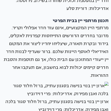
חדר יין במעטפת זכוכית שחורה בשילוב נירוסטה.
אדריכלות: דורית סלע
תכנון מרתפי יין בבית הפרטי
מרתפי היין המקצועיים, אינם עוד חדר אפלולי וקריר.
מדובר בחדרים הדורשים התייחסות קפדנית לאקלים,
בידוד ובקרת תאורה, שיצליחו יחדיו ליצור את המקום
האידיאלי לאוסף היינות שלכם. ברור שעדיף לבנות חדר
יין ייעודי המתוכנן עם הבית כולו, אך גם תוספות והסבת
חדרים קיימים יכולות לבוא בחשבון, אם תעקבו אחר
ההוראות.
ארון יין בנוי בנישה בסגנון עתיק, ברזל חלוד סגור בלכה
ואבן מפירוק. אדריכלות: פרי דוידוביץ