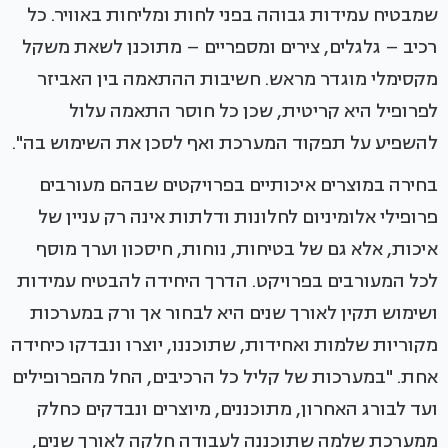
שמבטיח עמידות גבוהה בפני לחות ומליחות באוויר. כל
רכיב – גלגלים, צירים ומספריים – מתוכנן לשאת משקל
מקסימלי מוגדר מראש. חשיבות ההתאמה בין האביזר
לפרופיל היא קריטית, שכן כל חוסר התאמה עלול
להשפיע על תפקוד המערכת ואף לסכן את השימוש בה".
בחירה במוצרים איכותיים בפרויקטים שבהם מעורבים
פרופילי אלומיניום לחלונות ודלתות אינה רק עניין של
איכות, אלא גם של בטיחות, נוחות, חיסכון וערך מוסף
לכל המעורבים בפרויקט. הדרך היחידה להבטיח עמידות
ושימוש תקין לאורך שנים היא לבחור אך ורק במערכות
מקוריות שלמות ואחידות, שתוכננו, יוצרו ונבדקו כיחידה
אחת. "במערכות של קליל כל הרכיבים, החל מהפרופילים
ועד לבורג האחרון, מתוכננים, מיוצרים ונבדקים כחלק
ממערכת שלמה שתוכננה לעבודה חלקה לאורך שנים,