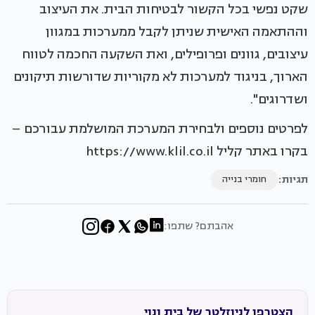
שקט נפשי בכל הקשור לבטיחות הבית. את העיצוב
וההתאמה האישית שניתן לקבל ממערכות במגוון
עיצובים, גוונים ופרופילים, ואת השקעה החכמה לטווח
הארוך, בניגוד למערכות לא מקוריות שדורשות תיקונים
ושדרוגים".
לפרטים נוספים ולבחירת המערכת המושלמת עבורכם –
בקרו באתר קליל https://www.klil.co.il
תגיות:
חומרי בנייה
אהבתם? שתפו:
הצטרפו לניוזלטר של בית ונוי