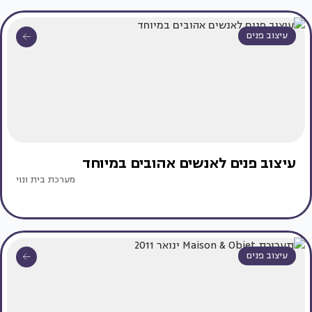
עיצוב פנים
עיצוב פנים לאנשים אהובים במיוחד
מערכת בית ונוי
עיצוב פנים