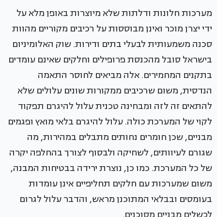
מערכות חלונות ודלתות שלא מיוצרות באופן מלא על
ידי יצרן מוכר ואינן מבוססות על רכיבים מקוריים מהוות
סכנה משמעותית לבעלי בתים ודירות. שוק האלומיניום
בישראל סובל מהכנסת פרופילים וחלקים שאינם עומדים
בתקנים המחמירים. אלה מביאים לחוסר התאמה
הנדסית, משום שרכיבים ממקורות שונים עלולים שלא
להתאים זה לזה ומבחינה טכנית עלול להיגרם תפקוד
לקוי של המערכת כולה. עלול להיגרם בלאי מואץ ופגמים
מבניים, שכן חומרים נחותים מתבלים במהירות, מה
שגורם לעיוותים, לשחיקה ולבסוף לצורך בהחלפה יקרה
של כל המערכת. כמו כן, נוצרת ירידה בבטיחות המבנה,
משום שמערכות עם חלקים תחליפיים אינן עומדות
בעומסים ובבלאי המתוכנן מראש, והדבר עלול לגרום
לכשלים מבניים מסוכנים.