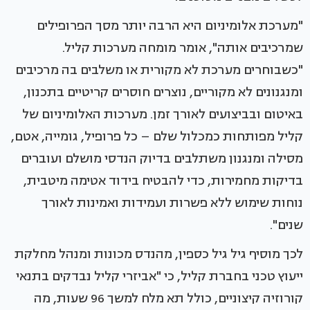
"מערכת אלומיניום היא הרבה יותר מסך הפרופילים
שמרכיבים אותה", אומר מומחה מערכות קליל.
"כשבוחרים מערכת לא מקורית או משלבים בה מרכיבים
ומנגנונים לא מקוריים, נוצרים חוסרים קריטיים בתכנון,
באיטום ובביצועים לאורך זמן. מערכות האלומיניום של
קליל מפותחות כמכלול שלם – כל פרופיל, גומייה, אטם,
מסילה ומנגנון משתלבים בדיוק הנדסי מושלם ועוברים
בדיקות מחמירות, כדי להבטיח בידוד אטימה מיטבית,
נוחות שימוש ללא פשרות ועמידות ואמינות לאורך
שנים".
לכך מוסיף גיל גיל כספין, מהנדס מכונות ומנהל מחלקת
ייעוץ טכני בחברת קליל, כי "אביזרי קליל נבדקים בתנאי
קורוזיה קיצוניים, כולל תא מלח למשך 96 שעות, מה