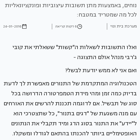
נוחים, באמצעות מתן תשובות עיצוביות ופונקציונאליות
לכל מה שמטריד במטבח:
מערכת בית ונוי
6 דקות קריאה
24-01-2016
ואלו התשובות לשאלות ה"קשות" ששאלתי את קובי
ג'רבי מנהל אולם התצוגה -
ואם אני לא ממש יודעת לבשל?
הטכנולוגיה המתקדמת של התנורים מאפשרת לך לדעת
בדיוק כמה זמן ומהי מידת הטמפרטורה הדרושה בכל
סוג של תבשיל. אם לדוגמה תכננת להרשים את האורחים
עם מנה משגעת של "דגים בתנור", כל שתצטרכי הוא
ל"יידע" את התנור בסוג הדג ומיד תקבלי את הנתונים
האופטימליים ביותר להכנתו בהתאם לגודלו ומשקלו.