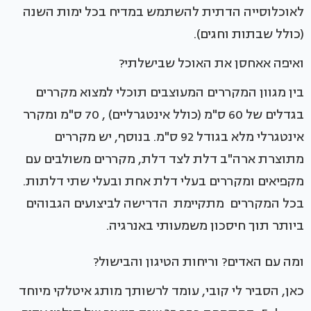
לאוכלוסייה הדתית להשתמש במדיח בכל ימות השנה
(כולל שבתות וחגים).
ואיפה אאחסן את האוכל שבישלתי?
בין מגוון המקררים המעוצבים תוכלי למצוא מקררים
בגדלים של 60 ס"מ (כולל אינטגרליים) , 70 ס"מ ומקרר
אינטגרלי מלא בגודל 92 ס"מ. בנוסף, יש מקררים
מתוצרת ארה"ב דלת לצד דלת, מקררים משולבים עם
מקפיאים ומקררים בעלי דלת אחת ובעלי שתי דלתות.
בכל המקררים מתקיימת הדרישה לביצועים הגבוהים
ביותר תוך חיסכון משמעותי באנרגיה.
ומה עם האדים? וריחות הטיגון והבישול?
כאן, הסביר לי קובי, עומד לרשותך מותג איטלקי מיוחד