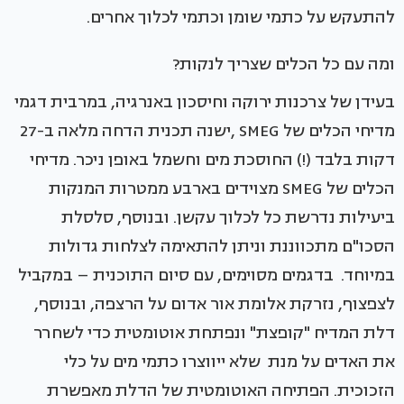
להתעקש על כתמי שומן וכתמי לכלוך אחרים.
ומה עם כל הכלים שצריך לנקות?
בעידן של צרכנות ירוקה וחיסכון באנרגיה, במרבית דגמי
מדיחי הכלים של SMEG ,ישנה תכנית הדחה מלאה ב-27
דקות בלבד (!) החוסכת מים וחשמל באופן ניכר. מדיחי
הכלים של SMEG מצוידים בארבע ממטרות המנקות
ביעילות נדרשת כל לכלוך עקשן. ובנוסף, סלסלת
הסכו"ם מתכווננת וניתן להתאימה לצלחות גדולות
במיוחד. בדגמים מסוימים, עם סיום התוכנית – במקביל
לצפצוף, נזרקת אלומת אור אדום על הרצפה, ובנוסף,
דלת המדיח "קופצת" ונפתחת אוטומטית כדי לשחרר
את האדים על מנת שלא ייווצרו כתמי מים על כלי
הזכוכית. הפתיחה האוטומטית של הדלת מאפשרת