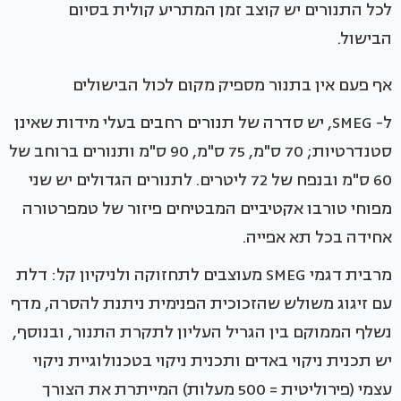
לכל התנורים יש קוצב זמן המתריע קולית בסיום
הבישול.
אף פעם אין בתנור מספיק מקום לכול הבישולים
ל- SMEG, יש סדרה של תנורים רחבים בעלי מידות שאינן
סטנדרטיות; 70 ס"מ, 75 ס"מ, 90 ס"מ ותנורים ברוחב של
60 ס"מ ובנפח של 72 ליטרים. לתנורים הגדולים יש שני
מפוחי טורבו אקטיביים המבטיחים פיזור של טמפרטורה
אחידה בכל תא אפייה.
מרבית דגמי SMEG מעוצבים לתחזוקה ולניקיון קל: דלת
עם זיגוג משולש שהזכוכית הפנימית ניתנת להסרה, מדף
נשלף הממוקם בין הגריל העליון לתקרת התנור, ובנוסף,
יש תכנית ניקוי באדים ותכנית ניקוי בטכנולוגיית ניקוי
עצמי (פירוליטית = 500 מעלות) המייתרת את הצורך