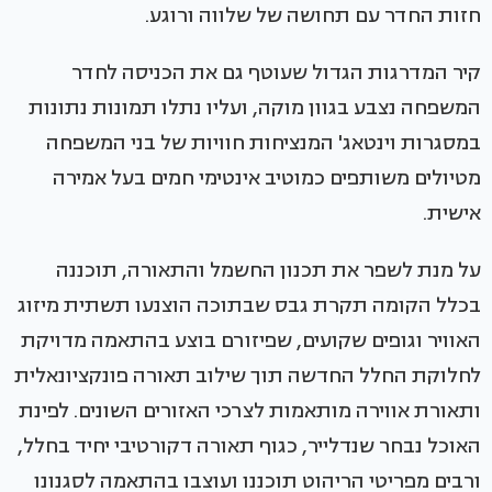
חזות החדר עם תחושה של שלווה ורוגע.
קיר המדרגות הגדול שעוטף גם את הכניסה לחדר
המשפחה נצבע בגוון מוקה, ועליו נתלו תמונות נתונות
במסגרות וינטאג' המנציחות חוויות של בני המשפחה
מטיולים משותפים כמוטיב אינטימי חמים בעל אמירה
אישית.
על מנת לשפר את תכנון החשמל והתאורה, תוכננה
בכלל הקומה תקרת גבס שבתוכה הוצנעו תשתית מיזוג
האוויר וגופים שקועים, שפיזורם בוצע בהתאמה מדויקת
לחלוקת החלל החדשה תוך שילוב תאורה פונקציונאלית
ותאורת אווירה מותאמות לצרכי האזורים השונים. לפינת
האוכל נבחר שנדלייר, כגוף תאורה דקורטיבי יחיד בחלל,
ורבים מפריטי הריהוט תוכננו ועוצבו בהתאמה לסגנונו