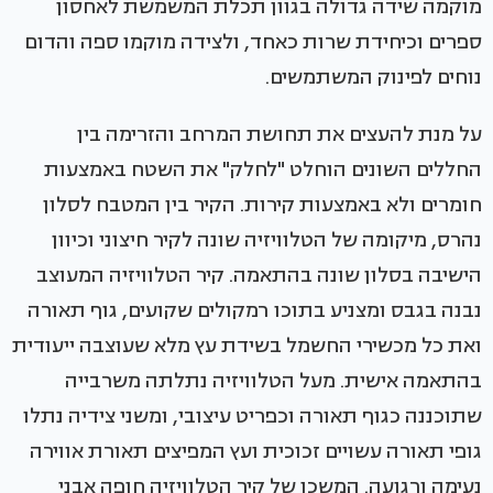
מוקמה שידה גדולה בגוון תכלת המשמשת לאחסון
ספרים וכיחידת שרות כאחד, ולצידה מוקמו ספה והדום
נוחים לפינוק המשתמשים.
על מנת להעצים את תחושת המרחב והזרימה בין
החללים השונים הוחלט "לחלק" את השטח באמצעות
חומרים ולא באמצעות קירות. הקיר בין המטבח לסלון
נהרס, מיקומה של הטלוויזיה שונה לקיר חיצוני וכיוון
הישיבה בסלון שונה בהתאמה. קיר הטלוויזיה המעוצב
נבנה בגבס ומצניע בתוכו רמקולים שקועים, גוף תאורה
ואת כל מכשירי החשמל בשידת עץ מלא שעוצבה ייעודית
בהתאמה אישית. מעל הטלוויזיה נתלתה משרבייה
שתוכננה כגוף תאורה וכפריט עיצובי, ומשני צידיה נתלו
גופי תאורה עשויים זכוכית ועץ המפיצים תאורת אווירה
נעימה ורגועה. המשכו של קיר הטלוויזיה חופה אבני