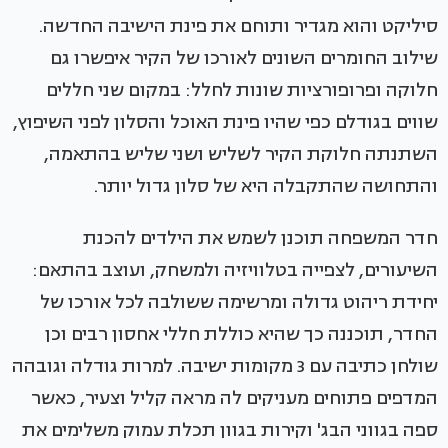
סיליקט והוא מגדיר ותוחם את פינת הישיבה החדשה.
שילוב החומרים השונים לאורכו של הקיר איפשרו גם
חלוקה ופרופורציות שונות לחלל: במקום שני חללים
שווים בגודלם כפי שהיו פינת האוכל והסלון לפני השיפוץ,
השתנתה חלוקת הקיר לשליש ושני שליש בהתאמה,
והתחושה שהתקבלה היא של סלון גדול יותר.
חדר המשפחה תוכנן לשמש את הילדים להכנת
השיעורים, לצפייה בטלוויזיה ולמשחק, ועוצב בהתאם:
יחידת ריהוט גדולה ומרשימה ששולבה לכל אורכו של
החדר, תוכננה כך שהיא כוללת חללי אחסון רבים וכן
שולחן כתיבה עם 3 מקומות ישיבה. למרות גודלה וגובהה
המדפים פתוחים מעניקים לה מראה קליל וצעיר, כאשר
ספה בגווני הבג' וקירות בגוון תכלת עמוק משלימים את