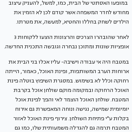
במופעו האסתטי של הבית, כמו, למשל, להעניק עיצוב
מחודש לחדר המשפחה אשר קודם לכן לא הזמין את
הילדים לשחק בחללו והחטיא, למעשה, את מטרתו.
לאחר שהובהרו הצרכים והרצונות הוצעו ללקוחות 3
אופציות שונות ומתוכן נבחרה וגובשה התכנית החדשה.
במטבח היה אי עבודה וישיבה- עליו אכלו בני הבית את
ארוחות הערב המשותפות, ופינת האוכל, כאמור, הייתה
רחוקה וכלל לא בשימוש. במסגרת השיפוץ בוטלה פינת
האוכל הרחוקה ובמקומה מוקם שולחן אוכל בקרבת
המטבח. שולחן האוכל הוצמד לאי והפך לפינת אוכל
יומיומית שמישה, נגישה ונוחה המאפשרת גם אירוח
בקלות ע"י פתיחת השולחן. צירוף פינת האוכל לאזור
המטבח תרמה גם להגדלה משמעותית שלו, כמו גם