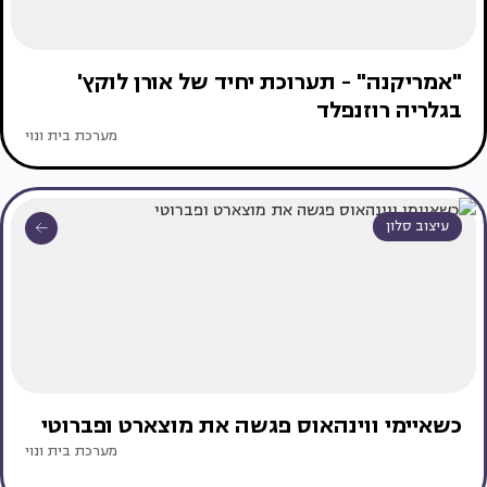
"אמריקנה" - תערוכת יחיד של אורן לוקץ'
בגלריה רוזנפלד
מערכת בית ונוי
עיצוב סלון
כשאיימי ווינהאוס פגשה את מוצארט ופברוטי
מערכת בית ונוי