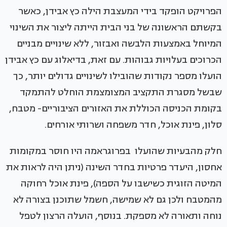
הפרויקט הופקד בידי המעצבת הילה כץ אבידן, כאשר
בקשתם הראשונה של בני הבית הייתה ליצור את השינוי
המיוחל באמצעות הלבשה ואבזור, ללא שינויים מבניים
הכרוכים בעלויות גבוהות. עם זאת, בדיאלוג עם כץ אבידן
הועלו מספר נקודות שהובילו לשינויים גדולים יותר, כך
שבשל מסגרת התקציב המצומצמת הוחלט להתמקד
בקומת הכניסה הכוללת את האזורים הציבוריים- מטבח,
סלון, פינת אוכל, חדר משפחה ושרותי אורחים.
חלק מהבעיות שהועלו בפרוגראמה היו חוסר במקומות
אחסון, היעדר פרטיות בחדר השינה (ניתן היה לראות את
המיטה הזוגית כשישבו על הספה), פינת אוכל רחוקה
מהמטבח ולכן גם לא שמישה, חשמל שתוכנן בצורה לא
נוחה ותאורה לא מספקת. בנוסף, הועלה הרצון לטפל