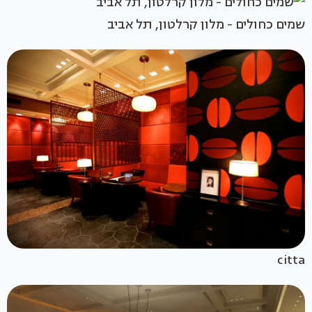
שמים כחולים - מלון קרלטון, תל אביב
citta