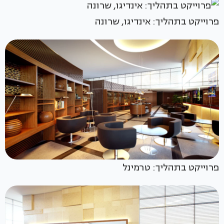
פרוייקט בתהליך: אינדיגו, שרונה
פרוייקט בתהליך: טרמינל