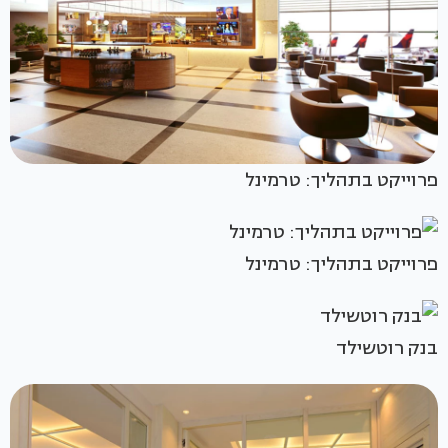
פרוייקט בתהליך: טרמינל
פרוייקט בתהליך: טרמינל
בנק רוטשילד