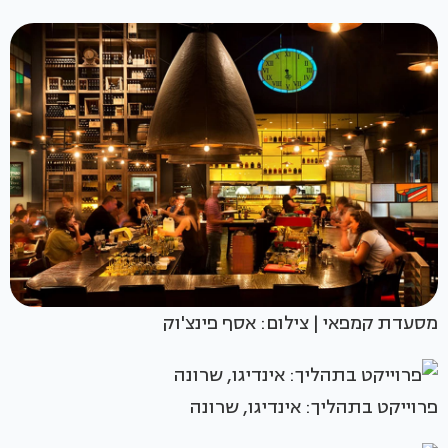
מסעדת קמפאי | צילום: אסף פינצ'וק
פרוייקט בתהליך: אינדיגו, שרונה