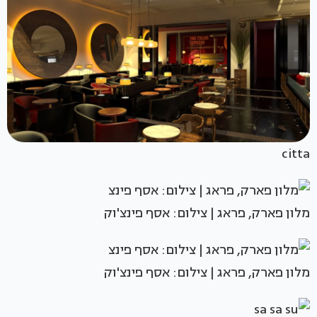
citta
מלון פארק, פראג | צילום: אסף פינצ'וק
מלון פארק, פראג | צילום: אסף פינצ'וק