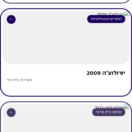
חומרים וטכנולוגיות
יורולוצ'ה 2009
מערכת בית ונוי
שיפוץ בית פרטי