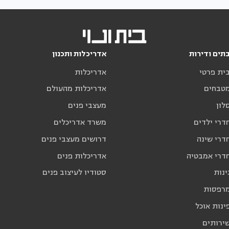
תים ודירות
אדריכלות ותכנון
בית פרטי
אדריכלות
מטבחים
אדריכלות מהעולם
לון
מעצבי פנים
דרי ילדים
משרד אדריכלים
דרי שינה
דרושים מעצבי פנים
חדרי אמבטיה
אדריכלות פנים
ינות
סטודיו לעיצוב פנים
מרפסות
ינות אוכל
שירותים