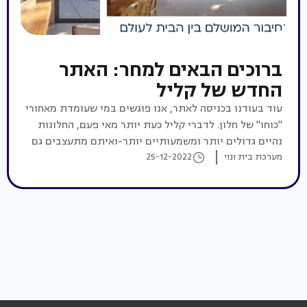
ברוכים הבאים למחר: האתר
החדש של קליל
עוד בעודנו בכניסה לאתר, אנו פוגשים במי שעומדת מאחורי
"כוחו" של חלון. לדברי קליל כעת יותר מאי פעם, החלונות
נהיים גדולים יותר ומשמעותיים יותר-ואיתם מתעצבים גם
מערכת בית ונוי
25-12-2022
פתרונות מתאימים. בגלילת הדף הראשי נפגוש בסגנונות
המזוהים ביותר עם קליל: הבאוהאוס, בולד, סלים ואחרים,
אשר ילוו אותנו למשך כל ביקורינו באתר.