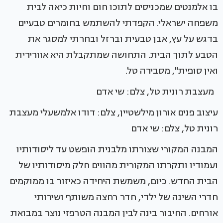
בו אלמנטים שמכניסים לתוכו חום וחיות כיאה לבית
משפחה ישראלי. הקפדתי להשתמש בחומרים טבעיים
בדגש על עץ, אבן טבעית וברזל ובחרתי למסגר את
הטבע לתוך הבית. התחושה שמתקבלת היא אוורירית
ואין סופית", מסבירה טל.
מעצבת רונית טל, צלם: שי אדם
עיצוב פנים אורון מילשטיין, צלם: דודו אלמשעלי מעצבת
רונית טל, צלם: שי אדם
המבנה המקורי שצורתו מלבנית הופשט עד ליסודותיו
ועמודיו ותקרתו המקורית מהווים חלק מיסודותיו של
הבית החדש. כיום, משמשת היחידה כאיזור בו ממוקמים
חדרי השינה של ילדי, חדר רחצה משותף ושירותי
אורחים. החיבור בינה לבין המבנה הטרפזי נוצר במבואת