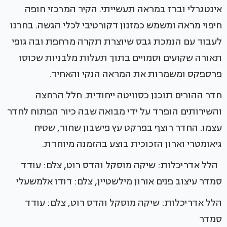
אינטגרלי וברז במראה תעשייתי. הקיר המרכזי חופה
חיפוי מראה ומשמש כמזנון דקורטיבי לכלי הגשה. בחרנו
לעבוד עם הנמכת גבס שיוצרת תקרה מרחפת ובה גופי
תאורה שקועים וסמויים בתוך תעלות מלבניות שכוסו
פרספקס ומשמרות את המראה הנקי והאחיד.
חדר ההורים תוכנן כסוויטה ייחודית. חלל הרחצה
והשירותים הופרד על ידי מבואה שבה כיור הפתוח לחדר
עצמו. החדר רוצף בפרקט עץ פישבון שחור, שטיח
גיאומטרי וארון הזכוכית בוצע בהזמנה מיוחדת.
הלל אדריכלות: שיקה מוסקל והדס רוט, צלם: עודד
סמדר עיצוב פנים אורון מילשטיין, צלם: דודו אלמשעלי
הלל אדריכלות: שיקה מוסקל והדס רוט, צלם: עודד
סמדר