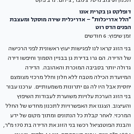
תכנון ועיצוב מיטל צימבר, צילום: נדב פקט
דופלקס גן בקרית אונו
"הלל אדריכלות" – אדריכלית שירה מוסקל ומעצבת
הפנים הדס רוט
זמן שיפוץ: 6 חודשים
בני הזוג קראו לנו לפגישות יעוץ ראשונית לפני הרכישה
של הדירה. הם גרו בדירת גן בבניין הסמוך וחיפשו דירה
גדולה יותר בסביבה המוכרת והאהובה. הדירה
המיועדת הכילה מטבח ללא חלון וחלל מרכזי מצומצם
יחסית אבל היו לה גם יתרונות משמעותיים. ערכנו עבור
בני הזוג הערכת עלויות משוערת לעבודות השיפוץ
והעיצוב. הצגנו את האפשרויות לתכנון מחדש של החלל
המרכזי. לאחר קבלת כל הנתונים ומתוך מקום של ידע
והבנת הפוטנציאל רכשו בני הזוג את הדירה בת 170 מ"ר,