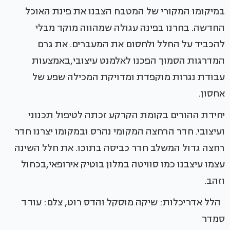
במיקומו המקורי של המטבח הצבנו את פינת האוכל
החדשה. בחרנו בפינה עגולה שמהווה מוקד מבלי
להכביד על החלל ולחסום את המעברים. את גרם
המדרגות הסמוך הפכנו לאלמנט עיצובי,באמצעות
עבודת נגרות מוקפדת ומדויקת המכילה שפע של
אחסון.
יחידת ההורים בקומת הקרקע זכתה לטיפול תכנוני
ועיצובי. חדר הרחצה המקומי נהרס ובמקומו יצרנו חדר
רחצה גדול המשלב חדר כביסה בתוכו. את חלל השינה
עצמו עיצבנו כמו סוויטה במלון בוטיק אירופאי,בכחול
וזהב.
הלל אדריכלות: שיקה מוסקל והדס רוט, צלם: עודד
סמדר