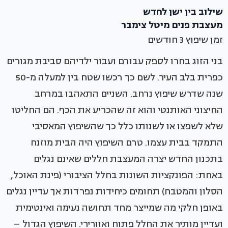
שילוב בין ישן לחדש
מעצבת פנים מיטל צימבר
זמן שיפוץ 3 חודשים
בני הזוג בחרו לספק עבורם ועבור ילדיהם סביבת מגורים
כפרית בלב העיר. לשם כך רכשו שטח בין למעלה מ-50
שנה שדרש שיפוץ נרחב. השניים התאהבו במרחב
החיצוני האותנטי והוא זה שהכריע את הכף. הם החליטו
שלא לשפצו או לשנותו כלל כך שהשיפוץ המאסיבי
התמקד בבית עצמו. טרם השיפוץ היה הבית מוזנח
בתכנון החדש יצרה המעצבת חללים שאינם נגלים
באחת: הפונקציות השונות בחלל הציבורי (פינת האוכל,
הסלון והמטבח) תחומים כיחידות נפרדות אך עדיין נגלים
באופן חלקי מה שמייצר מחד תחושה נעימה ואינטימית
ועדיין מותיר את החלל פתוח ואוורירי. השיפוץ הגדול –