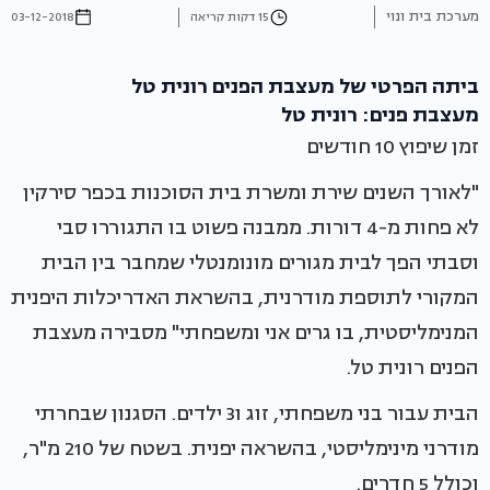
מערכת בית ונוי
15 דקות קריאה
03-12-2018
ביתה הפרטי של מעצבת הפנים רונית טל
מעצבת פנים: רונית טל
זמן שיפוץ 10 חודשים
"לאורך השנים שירת ומשרת בית הסוכנות בכפר סירקין
לא פחות מ-4 דורות. ממבנה פשוט בו התגוררו סבי
וסבתי הפך לבית מגורים מונומנטלי שמחבר בין הבית
המקורי לתוספת מודרנית, בהשראת האדריכלות היפנית
המנימליסטית, בו גרים אני ומשפחתי" מסבירה מעצבת
הפנים רונית טל.
הבית עבור בני משפחתי, זוג ו3 ילדים. הסגנון שבחרתי
מודרני מינימליסטי, בהשראה יפנית. בשטח של 210 מ"ר,
וכולל 5 חדרים.