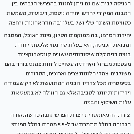
הכניסה לבית שם גם ניתן לחזות בהפרשי הגבהים בין
המבנה המקורי לחדש. יחידה נוספת, ריבועית, משמשת
כסוויטת השינה שלי ושל בעלי ובה חדר ארונות ורחצה.
יחידת הטרפז, בה ממוקמים הסלון, פינת האוכל, המטבח
ומבואת הכניסה, היא בעלת קיר נטוי אלכסוני ייחודי,
בנויה בניה קלה שיסודותיה עשויים קונסטרוקציית
מעטפת מברזל וקירותיה עשויים לוחות צמנט בורד בהם
משולבים צמדי חלונות צרים וארוכים, הסדורים
בסימטריה מכל צדדיו. הבניה המתועשת לא רק שעמידה
וידידותית יותר לסביבה אלא גם הוזילה לא במעט את
עלות השיפוץ והבניה.
צורתה הגיאומטרית יוצרת הפרשי גובה כך שהנקודה
הגבוהה בחלל מתמרת עד ל-5.5 מטרים בחלל הפנימי