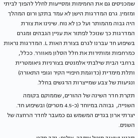
שמכניסים גם את החמימות ומסייעות לחלל להפוך לביתי
ומזמין. גרם המדרגות הישן לא עמד בתקן ורום המהלך
היה גבוה מהמותר ועל כן לא נוח. שינינו את צורת
המדרגות כך שנוכל לפתור את עניין הגבהים ומגרם
בשיפוע חד עברנו לגרם בצורת האות L. המדרגות נראות
כמרחפות ומותירות את חלל הסלון מאוורר. ככלל,
ברחבי הבית שילבתי אלמנטים בצורניות גיאומטרית
ותלת מימדית (כדוגמת חיפויי הקיר וגופי התאורה)
ונגיעות של צבע שמייצרות הדגשים בחלל.
תקרת חדר השינה של ההורים, שממוקם בקומה
השנייה, גבוהה במיוחד (כ-4.5 מטרים) ובשיפוע חד.
יצרתי ארון בגדים המשמש גם כמעבר לחדר הרחצה של
השנים.