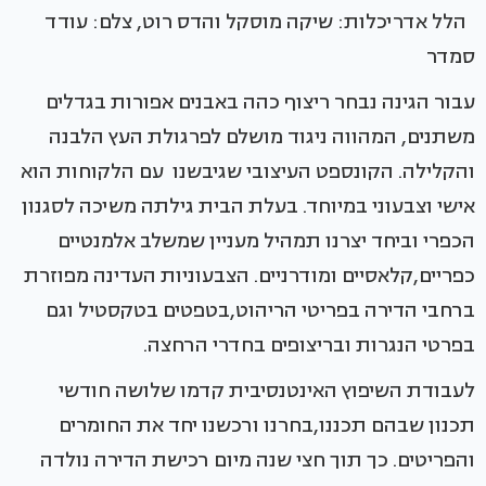
הלל אדריכלות: שיקה מוסקל והדס רוט, צלם: עודד
סמדר
עבור הגינה נבחר ריצוף כהה באבנים אפורות בגדלים
משתנים, המהווה ניגוד מושלם לפרגולת העץ הלבנה
והקלילה. הקונספט העיצובי שגיבשנו עם הלקוחות הוא
אישי וצבעוני במיוחד. בעלת הבית גילתה משיכה לסגנון
הכפרי וביחד יצרנו תמהיל מעניין שמשלב אלמנטיים
כפריים,קלאסיים ומודרניים. הצבעוניות העדינה מפוזרת
ברחבי הדירה בפריטי הריהוט,בטפטים בטקסטיל וגם
בפרטי הנגרות ובריצופים בחדרי הרחצה.
לעבודת השיפוץ האינטנסיבית קדמו שלושה חודשי
תכנון שבהם תכננו,בחרנו ורכשנו יחד את החומרים
והפריטים. כך תוך חצי שנה מיום רכישת הדירה נולדה