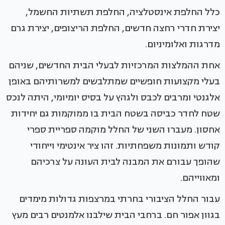
כלל החלפת אינסטלציה, החלפת תשתיות החשמל,
יצירת חדרי רחצה חדשים, החלפת הריצופים, יצירת גרם
מדרגות ואלומיניום.
אחת ההמלצות המרכזיות לבעלי הבית החדשים, שניהם
בעלי מקצועות חופשיים שמתלבשים למשרותיהם באופן
אלגנטי ומרבים לכבס ולגהץ על בסיס יומיומי, היתה לנכס
שטח לחדר כביסה בשטח הבית בו ממוקמות גם יחידות
אחסון. מעברו השני של החלל מוקמה ספריית ספרי
קודש ותמונות משפחתיות. זהו ציר אינטימי וייחודי
שהופך עבורם את המבנה לבית העונה על צרכיהם
ומאווייהם.
עבור החלל הציבורי בחרתי במרצפות גדולות מימדים
בגוון אפור חם. ברחבי הבית שילבנו אלמנטים רבים מעץ