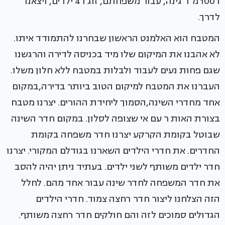
ו 100 מ"ר גינה, עבור משפחתם, זוג ו 4 ילדים, ויצאנו
לדרך.
המטבח הוא האלמנט הראשון שבחרנו להתמודד איתו.
לא אהבנו את המיקום שלו מיד בכניסה לדירה והרגשנו
שגם פחות נעים לעבוד ולבלות במטבח ללא חלון משלו.
העברנו את המטבח למיקום הטוב ביותר בדירה,במקום
אחד מחדרי השינה,הסמוך ליחידת ההורים. יצרנו מטבח
בצורת האות ר עם אי שצופה לסלון. במקום חדר השינה
שבוטל בקומת הקרקע יצרנו חדר משפחה בקומת
החדרים. את חדרי הילדים השארנו בגודלם המקורי. יצרנו
חדר ילדים משותף לשני ילדים. בעתיד ניתן יהיה להסב
את חדר המשפחה לחדר שינה עבור אחד מהם. לחלל
הזה הצלחנו ליצור חדר רחצה צמוד. חדרי הילדים
הגדולים סמוכים לזה והם חולקים חדר רחצה משותף.