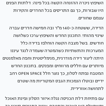
השיפוץ ניכרה ההזנחה הקשה בכל פינה: דלתות הפנים
היו שבורות, כך גם התריסים בכל החדרים והקירות
עצמם שחורים.
הדירה, ששטחה כ-140 מ"ר ובה חמישה חדרים עברה
שינוי מהותי. התכנון החדש והשיפוץ ערכו כשלושה
חודשים. בשל מצבה הקשה הוחלפו בדירה כלל
המערכות והתשתיות כשהמטרה שעמדה לנגד עיננו
היתה ליצור דירה מודרנית, מנימליסטית וחפה מאלמנטים
מיותרים עם חללים מרווחים ומפנקים. בתכנון החדש
המטבח נפתח לסלון, כך נוצר חלל OPEN SPACE רחב
ידיים ובוטלו הנמכות הגבס המקוריות מה שטרם
לתחושה אוורירית.
עם פתיחת דלת הכניסה נגלה איזור הסלון ופינת האוכל