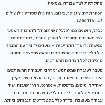
קהילתיות לצד עבודה עצמאית.
הכוורת קיבוץ גנוסר, צילום: רות גולן סטודיו גולן צילום:
LABS TLV LUZ
ככלל, מושגים כמו "כלכלה שיתופית" ו"תרבות השפע"
לצד מאפיינים נוספים של העידן הנוכחי, כמו דינמיות,
גמישות והיעדר התחייבות – צועדים יד ביד עם המגמה
של חללי העבודה המשותפים ונראה שנמצאה נוסחה
מוצלחת לכל הצדדים המעורבים.
מעבר לעובדה שמשתמשי מרחבי העבודה המשותפים
אינם נושאים בהוצאות משרד, כגון עלויות של ניקיון
ואחזקה, מיסים, מדפסות, אינטרנט, חדרי ישיבות ועוד;
כיום יכול כל עובד ליהנות ללא תשלום גם מסביבת
עבודה מעוצבת, בדרך כלל בסטנדרטים הגבוהים ביותר.