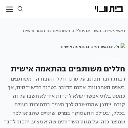
ראשי >
עיצוב משרדים >
חללים משותפים בהתאמה אישית
עיצוב משרדים
חללים משותפים בהתאמה אישית
רבות דובר ונכתב על טרנד חללי העבודה המשותפים
בשנים האחרונות. אמנם מדובר בטרנד חדש יחסית, אך
כמעט בלתי אפשרי שלא לתהות איך לא חשבו על זה
קודם. ייתכן שהתשובה לכך מצויה בתמורות בעולם
בכלל, ובעולם התעסוקה בפרט. שינויים שהביאו לכך
שמוצר כזה, על מגוון השירותים שהוא מציע, יהפוך לדבר