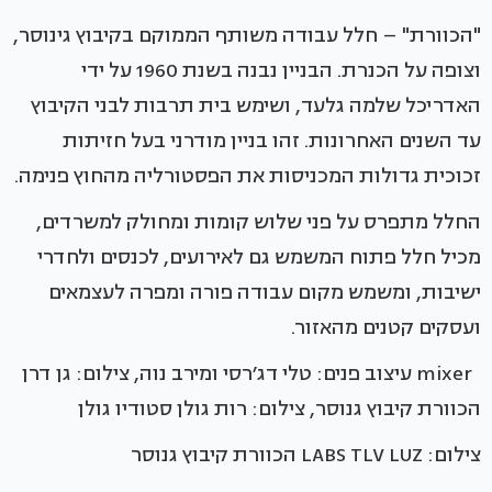
"הכוורת" – חלל עבודה משותף הממוקם בקיבוץ גינוסר,
וצופה על הכנרת. הבניין נבנה בשנת 1960 על ידי
האדריכל שלמה גלעד, ושימש בית תרבות לבני הקיבוץ
עד השנים האחרונות. זהו בניין מודרני בעל חזיתות
זכוכית גדולות המכניסות את הפסטורליה מהחוץ פנימה.
החלל מתפרס על פני שלוש קומות ומחולק למשרדים,
מכיל חלל פתוח המשמש גם לאירועים, לכנסים ולחדרי
ישיבות, ומשמש מקום עבודה פורה ומפרה לעצמאים
ועסקים קטנים מהאזור.
mixer עיצוב פנים: טלי דג׳רסי ומירב נוה, צילום: גן דרן
הכוורת קיבוץ גנוסר, צילום: רות גולן סטודיו גולן
צילום: LABS TLV LUZ הכוורת קיבוץ גנוסר