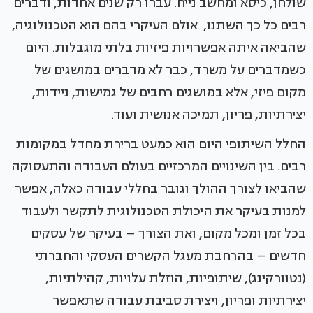
שולחן, כיסא ומחשב נייח. עברו רק שנים אחדות, ודברים
רבים כל כך השתנו, אולם העיקרי בהם הוא הטכנולוגיה,
שהביאה איתה אפשרויות פיזיות בלתי מוגבלות. היום
כשמדברים על משרד, כבר לא מדברים במושגים של
מקום פיזי, אלא במושגים רחבים של גמישות, ניידות,
יצירתיות, פריון, תמיכה אנושית ועוד.
החלל השיתופי היום הוא כמעט ברירת מחדל במקומות
רבים. בין השינויים המרכזיים בעולם העבודה והתעסוקה
שהביאו לצורך ההולך וגובר בחללי עבודה כאלה, אפשר
למנות בעיקר את היכולת הטכנולוגית לתקשר ולעבוד
בכל זמן ומכל מקום, ואת הצורך – בעיקר של עסקים
חדשים – בהרחבת מעגל הקשרים העסקי והחברתי
(נטוורקינג), שיתופיות, הוזלת עלויות, קהילתיות,
יצירתיות ופריון, ויצירת סביבת עבודה שתאפשר