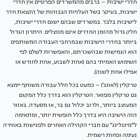
חדרי ישיבות – ברבים מהמשרדים הפרטיים אין חדרי
ישיבות, בעיקר בשל העלויות הגבוהות של הקצאת חדר
לישיבות בלבד. במשרדים שבהם ישנם חדרי ישיבות,
חלק גדול מהזמן החדרים אינם מנוצלים. היתרון הגדול
ביותר בחדרי הישיבות שבמרחבי העבודה המשותפים
הוא הגמישות שבהשכרתם, והאפשרות לשלם לפי
השימוש האמיתי בהם (אחת לשבוע, אחת לחודש או
אפילו אחת לשנה).
טרקלין (לאונג') – כמעט בכל חלל עבודה משותף יימצא
גם טרקלין מפואר. הטרקלין הוא בדרך כלל המקום
המעוצב ביותר, ולרוב יכלול גם בר, או מסעדה. באזור
הזה הישיבה היא בדרך כלל חופשית יותר, ומתאימה
ל"מינגלינג" עם חברי הקהילה האחרים ולפגישות באווירה
נעימה ופחות רשמית.