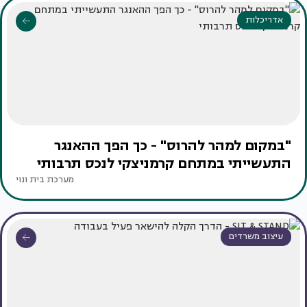
אדריכלות
"במקום למהר להרוס" - כך הפך ההאנגר
התעשייתי במתחם קרמניצקי לנכס תרבותי
מערכת בית ונוי
עיצוב משרדים