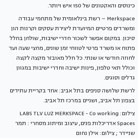
כינוסים והאקטונים של 150 איש ויותר.
Merkspace – רשת בינלאומית של מתחמי עבודה
ומשרדים פרטיים המיועדת ליצירת עסקים וקרנות הון
סיכון. במקום אפשר לשכור חדרי ישיבות, שולחן בחלל
פתוח או משרד פרטי לטווחי זמן שונים, מחצי שעה ועד
לחוזה חודשי או שנתי. כל חלל מאובזר מקצה לקצה
וכולל תאי טלפון, פינות ישיבה וחדרי ישיבות במגוון
גדלים וסוגים.
לרשת שלושה סניפים בתל אביב: אחד בקריית עתידים
בצפון תל אביב, ושניים במרכז תל אביב.
צילום: LABS TLV LUZ MERKSPACE - Co working
Spaces אדריכלות פנים, עיצוב ומיתוג מסחרי : תמר
שניידר ; צילום: אילן נחום