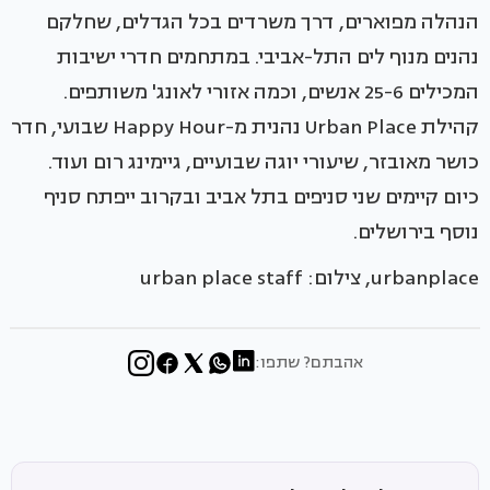
הנהלה מפוארים, דרך משרדים בכל הגדלים, שחלקם
נהנים מנוף לים התל-אביבי. במתחמים חדרי ישיבות
המכילים 25-6 אנשים, וכמה אזורי לאונג' משותפים.
קהילת Urban Place נהנית מ-Happy Hour שבועי, חדר
כושר מאובזר, שיעורי יוגה שבועיים, גיימינג רום ועוד.
כיום קיימים שני סניפים בתל אביב ובקרוב ייפתח סניף
נוסף בירושלים.
urbanplace, צילום: urban place staff
אהבתם? שתפו: