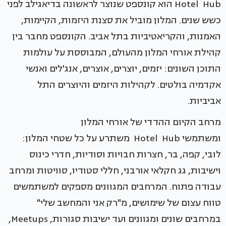
Hotel Hub הוא קונספט שנוצר לראשונה בדיאגילב לפני
כשש שנים. המלון מוביל את סצנת היזמות, הקיימות,
האמנות, והקריאטיביות בתל אביב. הקונספט מחבר בין
קהילת אורחי המלון מהעולם, המבוססת על עולמות
התוכן השונים: יזמים, יוצרים, אוצרים, אנג'לים ואנשי
אקדמיה בולטים. לקהילות היזמים והיוצרים התל
אביביות.
מרחב הקיום ההדדי של אורחי המלון
ומשתמשי Hotel Hub משתרע על כל שטחי המלון:
לובי, קפה, בר, חצרות חבויות וסודיות, חדרי כינוס
וישיבות, גג חקלאי אורבני, חללי סטודיו, סוויטות ומרחב
עבודה פתוח. המרחבים המגוונים מספקים למשתמשים
טווח עצום של שימושים, מ"רק אני והמחשב שלי"
במרחבים שונים ומגוונים ועד ישיבות סגורות, Meetups,