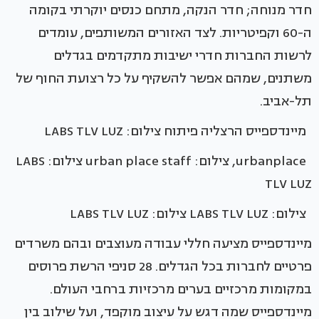
חדר מנוחה; חדר הנקה, מתחם כנסים יוקרתי בקומה
ה-60 וקפיטריות. לצד האזורים המשותפים, עומדים
לרשות החברות חדרי ישיבות מתקדמים בגדלים
משתנים, שמהם אפשר להשקיף על כל רצועת החוף של
תל-אביב.
מיינדספייס הרצליה פיתוח צילום: LABS TLV LUZ
urbanplace, צילום: urban place staff צילום: LABS
TLV LUZ
צילום: LABS TLV LUZ צילום: LABS TLV LUZ
מיינדספייס מציעה חללי עבודה מעוצבים ובהם משרדים
פרטיים לחברות בכל הגדלים. 28 סניפי הרשת פרוסים
במקומות מרכזיים בערים מרכזיות ברחבי העולם.
מיינדספייס שמה דגש על עיצוב מוקפד, ועל שילוב בין