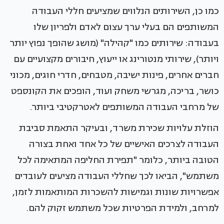
כמו כן, השירותים הנלווים שמציעים חללי העבודה
המשותפים הם בעלי ערך עצום לאדם ולפריון שלו
בעבודה: שירותים כמו "קהילה" (מושג שהופך נפוץ יותר
ויותר), שירותי מנטורינג או ייעוץ, חיבורים מקצועיים עם
חברים אחרים, פינות ישיבה, מטבחים, חדרי חוגים, מכוני
כושר, בריכה, מגרשי משחק ועוד, הופכים את הקונספט
של מרחבי העבודה המשותפים לאטרקטיבי ביותר.
הוזלת עלויות שכירת משרד, ובעיקר התאמת סביבת
העבודה לצרכים האישיים של כל אחד ואחת בצורה
הטובה ביותר, כלומר "תפירת החליפה המתאימה לכל
משתמש", הביאו לכך שחללי העבודה מציעים לעובדים
אפשרויות שונות וגמישות להשכרות המותאמות לזמן,
למרחב, ולמידת הפרטיות שכל משתמש זקוק להם.