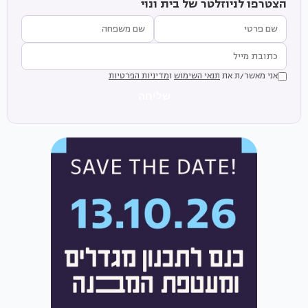
הצטרפו לניוזלטר של בית ונוי
אני מאשר/ת את
תנאי השימוש
ו
מדיניות הפרטיות
שליחה