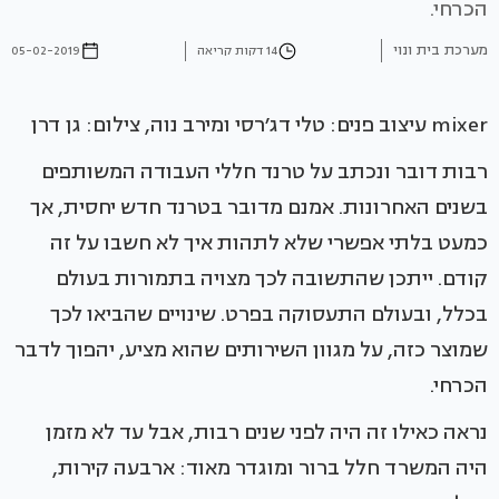
הכרחי.
מערכת בית ונוי
14 דקות קריאה
05-02-2019
mixer עיצוב פנים: טלי דג׳רסי ומירב נוה, צילום: גן דרן
רבות דובר ונכתב על טרנד חללי העבודה המשותפים
בשנים האחרונות. אמנם מדובר בטרנד חדש יחסית, אך
כמעט בלתי אפשרי שלא לתהות איך לא חשבו על זה
קודם. ייתכן שהתשובה לכך מצויה בתמורות בעולם
בכלל, ובעולם התעסוקה בפרט. שינויים שהביאו לכך
שמוצר כזה, על מגוון השירותים שהוא מציע, יהפוך לדבר
הכרחי.
נראה כאילו זה היה לפני שנים רבות, אבל עד לא מזמן
היה המשרד חלל ברור ומוגדר מאוד: ארבעה קירות,