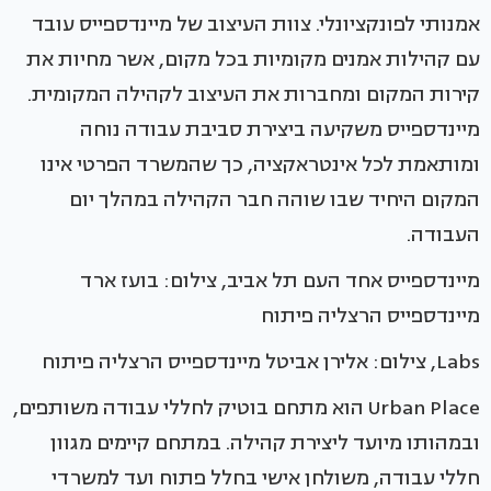
אמנותי לפונקציונלי. צוות העיצוב של מיינדספייס עובד
עם קהילות אמנים מקומיות בכל מקום, אשר מחיות את
קירות המקום ומחברות את העיצוב לקהילה המקומית.
מיינדספייס משקיעה ביצירת סביבת עבודה נוחה
ומותאמת לכל אינטראקציה, כך שהמשרד הפרטי אינו
המקום היחיד שבו שוהה חבר הקהילה במהלך יום
העבודה.
מיינדספייס אחד העם תל אביב, צילום: בועז ארד
מיינדספייס הרצליה פיתוח
Labs, צילום: אלירן אביטל מיינדספייס הרצליה פיתוח
Urban Place הוא מתחם בוטיק לחללי עבודה משותפים,
ובמהותו מיועד ליצירת קהילה. במתחם קיימים מגוון
חללי עבודה, משולחן אישי בחלל פתוח ועד למשרדי