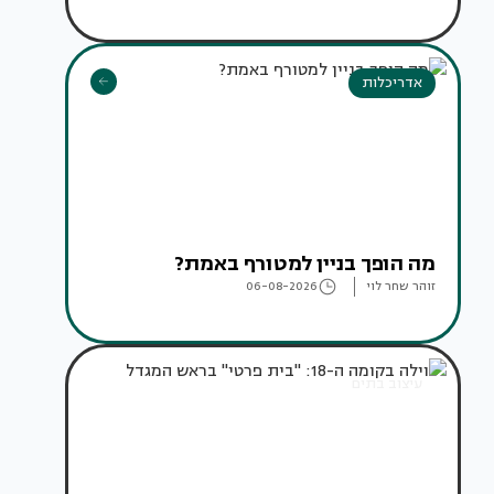
אדריכלות
מה הופך בניין למטורף באמת?
זוהר שחר לוי
06-08-2026
עיצוב בתים