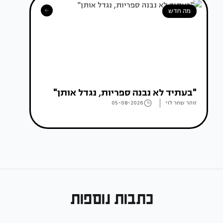
מה חדש
"בעתיד לא נבנה ספריות, נגדל אותן"
זוהר שחר לוי
05-08-2026
כתבות נוספות