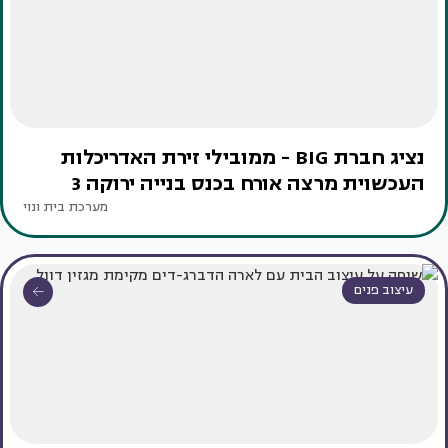
נציג חברת BIG - ממובילי זירת האדריכלות
העכשוית מרצה אורח בכנס בנייה ירוקה 3
מערכת בית ונוי
עיצוב פנים