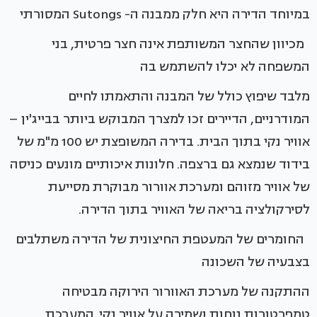
במיוחד הדירה היא חלק ממבנה ה- Sutongs המסורתי
מכיוון שהחצר המשותפת אינה חצר פרטית, בני
המשפחה לא יכלו להשתמש בה
מלבד שיפוץ כולל של המבנה והתאמתו לחיים
המודרניים, הדיירים זכו למצרך המבוקש ביותר בבייג'ין –
אוויר נקי בתוך הבית. בדירה המשופצת יש 100 מ"מ של
בידוד שנמצא גם ברצפה. חלונות איכותיים מונעים כניסה
של אוויר מזוהם ומערכת אוורור מבוקרת מסייעת
לסירקולציה בריאה של האוויר בתוך הדירה.
החומרים של המעטפת החיצונית של הדירה משתלבים
בצבעיה של השכונה
ההתקנה של מערכת האוורור הירוקה מבטיחה
טמפרטורות נוחות ושמירה על אוויר נקי. המערכת,