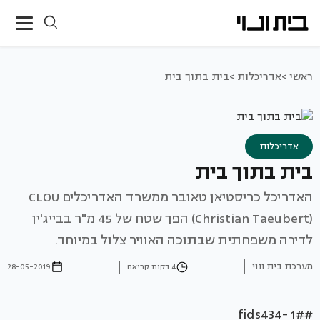
ראשי >
אדריכלות >
בית בתוך בית
אדריכלות
בית בתוך בית
האדריכל כריסטיאן טאובר ממשרד האדריכלים CLOU
(Christian Taeubert) הפך שטח של 45 מ"ר בבייג'ין
לדירה משפחתית שבתוכה האוויר צלול במיוחד.
מערכת בית ונוי
4 דקות קריאה
28-05-2019
#fids434- 1#