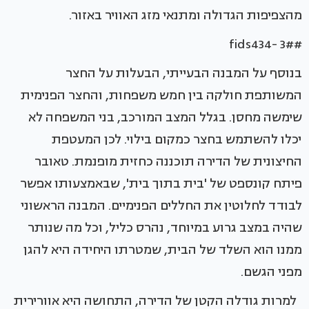
מהצפיפות הגדולה ומתנאי מזג האוויר באזור.
#fids434- 3#
בנוסף על המבנה הבעייתי, הבעלות על החצר
המשותפת חולקה בין חמש משפחות, והחצר הפנימית
שימשה מחסן. בגלל המצב המורכב, בני המשפחה לא
יכלו להשתמש בחצר כמקום בילוי. לכן המעטפת
החיצונית של הדירה תוכננה כחזית מופנמת. טאובר
פיתח קונספט של 'בית בתוך בית', שבאמצעותו אפשר
לבודד לחלוטין את החללים הפנימיים. המבנה הראשוני
שהיה במצב גרוע במיוחד, נהרס כליל, וכל מה שנותר
ממנו הוא השלד של הבית, שמטרתו היחידה היא להגן
מפני הגשם.
למרות גודלה הקטן של הדירה, התחושה היא אוורירית