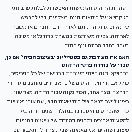
העמדת הריהוט והגמישות מאפשרת לבלות ערב זוגי
בג'קוזי או על כיסאות הנוח בשקיעה, בלי להרגיש
שהמקום גדול מדי, וגם לארח הרבה חברים או משפחה
לארוחה, צפייה משותפת במשחק כדורגל או מסיבה
בערב בחלל מרווח ונוף פתוח.
האם את מעורבת גם בסטיילינג ובעיצוב הבית? אם כן,
ספרי על בחירת פרטי הריהוט
בפרויקט הזה הייתי מעורבת ברכישה של כל הפריטים,
כולל אביזרי נוי, ריהוט משלים ואביזרים מעוצבים לחדרי
הרחצה. מצד אחד, הכול נקנה עבור הדירה. מצד שני
רצינו לייצר מראה של בית שאינו חדש, עם אופי ואישיות.
כזה שהפריטים נאספו בו במהלך השנים. זה הוביל
למסעות ארוכים ומהנים במיוחד של שיטוט בחנויות
עיצוב ושווקים. אני מאמינה שבית צריך להתאבזר עם