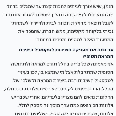
הזמן, שיש צורך לעיתים לחכות קצת עד שמגלים בדיוק
מה מתאים לכל פינה, וזה תהליך שחשוב לעבור אותו כדי
לקבל תוצאה מדויקת ונכונה לבית ולדייריו. לשמחתי
זכיתי בלקוחה מקסימה, ממש חברה, שהפכה את
המסעות האלה למהנים ומפרים במיוחד.
עד כמה את מעניקה חשיבות לטקסטיל ביצירת
המראה הסופי?
אני מאמינה שכל פריט בחלל תורם למראה ולתחושה
הסופית שמתקבלת אצל מי שנמצא בו, לכן בעיניי
לטקסטיל חשיבות רבה ביצירת המראה ה"שלם" של
החלל. הרבה פעמים לקוחות לא רוצים וילונות בהתחלה,
החלונות נראים להם מצויין בלעדיהם. אחרי שכבר יש
וילונות הם רואים כמה ערך מוסף זה מספק לחלל.
וילונות, שטיחים ואביזרי טקסטיל משלימים תורמים