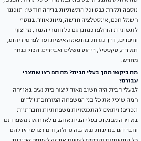
נוספה תקרת גבס וכל התשתיות בדירה חודשו: תוכננו
חשמל חכם, אינסטלציה חדשה, מיזוג אוויר. בנוסף
לתשתיות הוחלפו כמובן גם כל חומרי הגמר, מריצוף
וחיפויים, דרך נגרות בהתאמה אישית ועד לפרטי ריהוט,
תאורה, טקסטיל, ריהוט משלים ואביזרים. הכול נבחר
מחדש.
מה ביקשו ממך בעלי הבית? מה הם רצו שתצרי
עבורם?
לבעלי הבית היה חשוב מאוד ליצור בית נעים באווירה
חמה שיכיל את כל בני המשפחה המורחבת (ילדים
ונכדים) ויתאים להתכנסויות משפחתיות וחברתיות
באווירה מפנקת. בעלי הבית אוהבים לארח את משפחתם
וחבריהם בנדיבות ובאהבה גדולה, והם רצו שיהיו להם
כל התשתיות והבסיס לעשות את זה לעיתים קרובות.