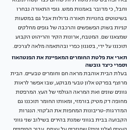
וחבל, כי מדובר באמנות ממש. גופי התאורה נבחרו
בשיטוטים בחנויות תאורה גדולות אבל גם במסעות
קניות בשוק הפשפשים והרכבה של גופים מחלקים
שמצאנו שם. המטבח, ארונות הקיר והריהוט הקבוע
תוכננו על ידי, בסגנון כפרי ובהתאמה מלאה לצרכים.
תארי את פלטת החומרים המאפיינת את הפנטהאוז
וספרי כיצד גובשה
בעלת הבית אוהבת מראה חם וחומרים טבעיים. הבית
מרוצף בפרקט אלון טבעי מבוקע, שבו אפשר לראות
גוונים שונים ואת המראה הגולמי של העץ. המרפסת
מחופה דק מטיק בורמזי, ומאותו החומר תוכננו גם
המדרגות-טריבונות המחפות את הג'קוזי. הנגרות
הקבועה בבית בגווני שמנת בהירים בשילוב שני גווני
העצים (אלון וטיק) שחוזרים על עצמם. עבור החיפויים