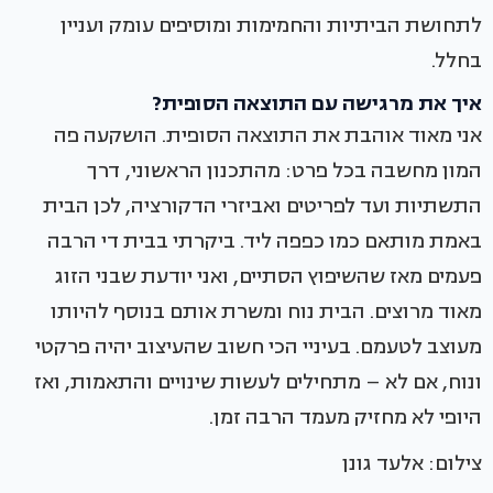
לתחושת הביתיות והחמימות ומוסיפים עומק ועניין
בחלל.
איך את מרגישה עם התוצאה הסופית?
אני מאוד אוהבת את התוצאה הסופית. הושקעה פה
המון מחשבה בכל פרט: מהתכנון הראשוני, דרך
התשתיות ועד לפריטים ואביזרי הדקורציה, לכן הבית
באמת מותאם כמו כפפה ליד. ביקרתי בבית די הרבה
פעמים מאז שהשיפוץ הסתיים, ואני יודעת שבני הזוג
מאוד מרוצים. הבית נוח ומשרת אותם בנוסף להיותו
מעוצב לטעמם. בעיניי הכי חשוב שהעיצוב יהיה פרקטי
ונוח, אם לא – מתחילים לעשות שינויים והתאמות, ואז
היופי לא מחזיק מעמד הרבה זמן.
צילום: אלעד גונן