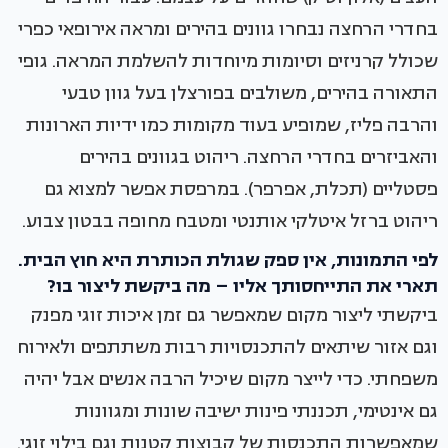
בחדרי הרחצה נבחרו גוונים בהירים ומראה אירופאי כפרי
שכולל קרניזים וסיומות מיוחדות להשלמת המראה. גופי
התאורה בהירים, משולבים בפורצלן בעל גוון טבעי
והרבה פליז, שמופיע בעוד מקומות כמו ידיות הארונות
והאביזרים בחדרי הרחצה. ריהוט בגוונים בהירים
פסטליים (תכלת, אפרפר). במרפסת אפשר למצוא גם
ריהוט ברזל איטלקי אותנטי ומטבח מחופה בבטון צבוע.
לפי התמונות, אין ספק שגולת הכותרת היא חוץ הבית.
תארי את התייחסותך אליו – מה ביקשת ליצור בו?
ביקשתי ליצור מקום שמאפשר גם זמן איכות זוגי מפנק
וגם אזור שיתאים להתכנסויות רבות משתתפים ולאירוח
משפחתי. כדי לייצר מקום שיכיל הרבה אנשים אבל יהיה
גם אינטימי, תכננתי פינות ישיבה שונות ומגוונות
שמאפשרות התכנסות של קבוצות קטנות וגם בילוי זוגי.