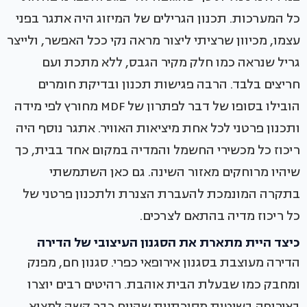
כל המערכות. תכנון הגרילים של המיזוג היה אתגר בפני
עצמו, מכיוון שרציתי ליצור מראה נקי ככל האפשר, ולייצר
גריל שנראה כמו חלק מקיר הגבס, ללא מתכת ועם
חריצים בלבד. הרבה פגישות תכנון ובדיקת חומרים
הובילו בסופו של דבר לפתרון של MDF מחורץ לפי מידה
ותכנון פרטני לכל אחת מיציאות האוויר. אתגר נוסף היה
ריכוז כל מכשירי החשמל והמדיה במקום אחד בבית, כך
שיהיו מרוחקים מאזור השינה. גם כאן השתמשתי
בתקרה המונמכת להעברת הצנרת ולתכנון פרטני של
כל ריכוז מדיה בהתאם לצרכים.
כיצד היית מתארת את הסגנון העיצובי של הדירה
הדירה מעוצבת בסגנון אירופאי כפרי. סגנון חם, מפנק
ומחבק כמו שבעלת הבית אוהבת. רהיטים רבים יוצרו
באירופה בשיטות מסורתיות שהיום כבר קשה למצוא