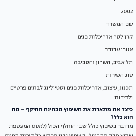
2002
שם המשרד
קרן לסר אדריכלות פנים
אזורי עבודה
תל אביב, השרון והסביבה
סוג השירות
תכנון, עיצוב, אדריכלות פנים וסטיילינג לבתים פרטיים
ולדירות
כיצד את מתארת את השיפוץ מבחינת ההיקף – מה
הוא כלל?
מדובר בשיפוץ כולל שבו הוחלף הכול (למעט המעטפת
שהיא חלק מהבניין). בשיפוץ נבנו מחדש כל קירות הפנים,