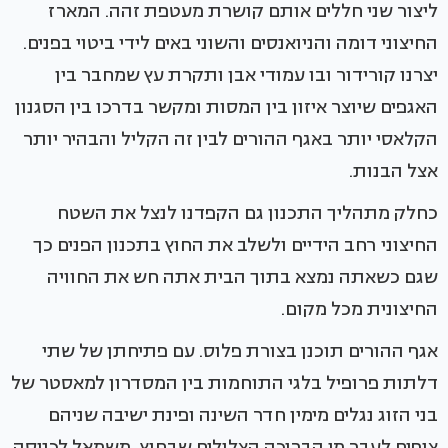
ליצור שני חללים אותם קושרת מעטפת זהה. המארז
החיצוני דומה והניואנסים והשוני באים לידי ביטוי בפנים.
יצרנו קורידור ובו עמודי אבן ותקרת עץ שמחבר בין
האגפים שיוצר איזון בין המסות ומקשר בדרכו בין הסגנון
הקלאסי יותר באגף ההורים לבין זה הקליל והבהיר יותר
אצל הבנות.
כחלק מתהליך התכנון גם הקפדנו לנצל את השטח
החיצוני רחב הידיים ולשלב את החוץ בתכנון הפנים כך
שגם כשאתה נמצא בתוך הבית אתה חש את החוויה
החיצונית מכל מקום.
אגף ההורים תוכנן בצורת פלוס. עם פתיחתן של שתי
דלתות פרופיל בלגי התוחמות בין המסדרון למאסטר של
בני הזוג נגלים מימין חדר השינה ופינת ישיבה שניהם
צופים לעבר מי הבריכה הצלולים שבחוץ, משמאל לכניסה