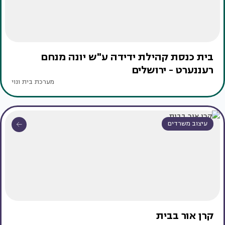
בית כנסת קהילת ידידה ע"ש יונה מנחם
רעננערט - ירושלים
מערכת בית ונוי
עיצוב משרדים
קרן אור בבית