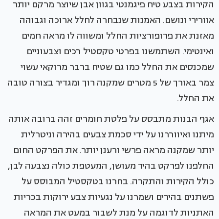
הקירות בצבע טיח פיגמנטי בגוון אבן שיוצר מרקם יותר
אוורירי ונושם. האמנות שנבחרה לחלל ארוכה וגבוהה
מאזנת את פרופורציות החלל ומשווה לו מראה חמים
ואינטימי. השתמשנו בפרטי טקסטיל רכים וצבעוניים
שמכנסים את החלל כמו גם שטיח ברבר מרוקאי עשוי
צמר באורך של 5 מטרים שמקנה רוך ומגדיר בצורה טובה
את החלל.
אגף הבנות מתבסס על פלטת חומרים זהה ברובה אותה
מיתנו ואיווררנו על ידי סכמת צבעים בהירה וניטרלית
יותר שמקנה מראה פרשי ורענן יותר. את הפרקט החום
החלפנו לפרקט בהיר מעושן, המעטפת כולה נצבעה לבן,
כולל הקירות והתקרה. בחרנו בטקסטיל המבוסס על
פשתנים בהירים ושמרנו על נגעיות צבע ירוקות בכריות
האתניות לדוגמה על מנת לשבור במעט את המראה