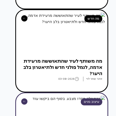
מה חדש
מה משותף לעיר שהתאוששה מרעידת
אדמה, לנמל פולני חדש ולתיאטרון בלב
היער?
זוהר שחר לוי
03-08-2026
עיצוב פנים