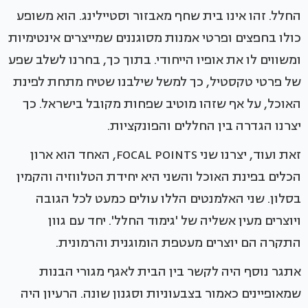
החלל. זהו אינו בית שחף מאבזור וסטיילינג. הוא משופע
כולו בחפצים ופרטי אמנות מסוגננים שמייצרים אינטימיות
ומשווים לו את אופיו הייחודי. בתוך כך, בחרנו לשלב שפע
של פרטי טקסטיל, כך למשל שילבנו שטיח מתחת לפינת
האוכל, על אף שזהו מוטיב שפחות מקובל בישראל. כך
יצרנו הגדרה בין החללים והפונקציות.
זאת ועוד, יצרנו שני FOCAL POINTS, האחד הוא ארון
הכלים בפינת האוכל והשני היא יחידת הטלווזיה והקמין
בסלון. שני האלמנטים הללו עולים כמעט לכל הגובה
ויוצרים מעין אשליה של 'גימוד החלל'. יחד עם גוון
התקרה הם יוצרים מעטפת הומוגנית והרמונית.
אתגר נוסף היה לקשר בין הבית לאגף מגורי הבנות
שמאופיינים כאמור בצבעוניות וסגנון שונה. הרעיון היה