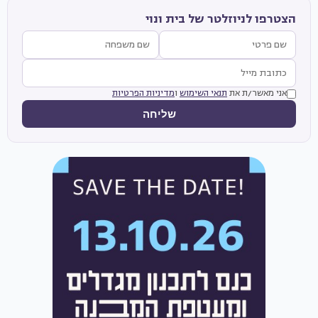
הצטרפו לניוזלטר של בית ונוי
אני מאשר/ת את
תנאי השימוש
ו
מדיניות הפרטיות
שליחה