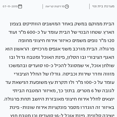
מערכת בית ונוי
10 דקות קריאה
07-11-2019
הבית ממוקם במשק באחד המושבים הוותיקים בצפון
הארץ. שטחו הבנוי של הבית עומד על כ-600 מ"ר ועוד
120 מ"ר נופים משמים כאיזור אירוח חיצוני מחופה
פרגולה. הבית מורכב משני אגפים מרכזיים: הראשון הוא
האגף הציבורי ובו הסלון, פינת האוכל ומטבח גדול ובו
שולחן אוכל, אי שמסוגל להכיל כ-10 סועדים ובהמשכו
מזווה וחדר שירות וכביסה. גודלו של החלל הציבורי
עומד על כ-100 מ"ר ולו תקרת עץ משופעת הנישאת עד
לגובה של 6 מטרים. בתוך כך, מאיזור המטבח הביתי
יוצאים לחלל אירוח חיצוני מאובזרת היושב תחת פרגולה.
באיזור זה הוגדרו מספר פונקציות אירוח שונות- פינת
ישיבה סלונית, פינת אוכל ל-16 סועדים וכן מטבח חוץ