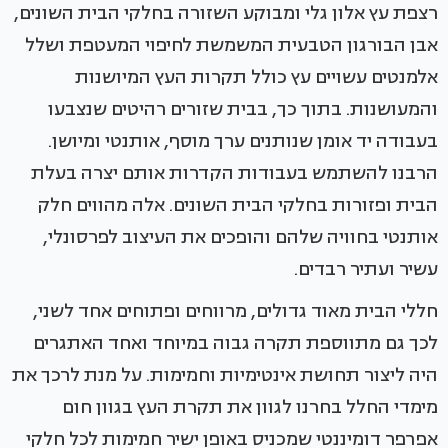
רצפת עץ אלון גלי ומבוקע השזורה בחלקי הבית השונים,
אבן הבורגון הטבעית המשמשת לחיפוי המעטפת ושלל
אלמנטים עשויים עץ כולל תקרות העץ המיושנות
והמעושנות. בתוך כך, בבית שזורים רהיטים שנצבעו
בעבודה יד אומן שנותנים ערך מוסף, אותנטי ומיושן.
הרבנו להשתמש בעבודות הקדרות אותם יצרה בעלת
הבית ופזורות בחלקי הבית השונים. אלה מהווים חלק
אותנטי בחוויה שלהם והופכים את העיצוב לפרסונלי,
עשיר ועתיר רבדים.
חללי הבית מאוד גדולים, מרווחים ופתוחים אחד לשני,
לכך גם מתווספת תקרה גבוה במיוחד ואחד האתגרים
היה ליצור תחושת אינטימיות וחמימות. על מנת לרכך את
מימדי החלל בחרנו לגוון את תקרת העץ בגוון חום
אפרפר דומיננטי שמכניס באופן ישיר חמימות לכל חלקי