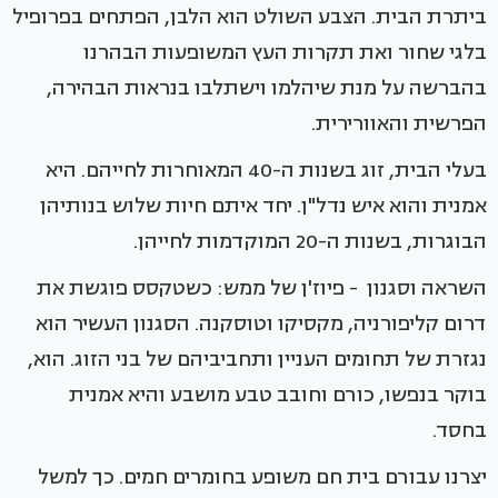
ביתרת הבית. הצבע השולט הוא הלבן, הפתחים בפרופיל
בלגי שחור ואת תקרות העץ המשופעות הבהרנו
בהברשה על מנת שיהלמו וישתלבו בנראות הבהירה,
הפרשית והאוורירית.
בעלי הבית, זוג בשנות ה-40 המאוחרות לחייהם. היא
אמנית והוא איש נדל"ן. יחד איתם חיות שלוש בנותיהן
הבוגרות, בשנות ה-20 המוקדמות לחייהן.
השראה וסגנון - פיוז'ן של ממש: כשטקסס פוגשת את
דרום קליפורניה, מקסיקו וטוסקנה. הסגנון העשיר הוא
נגזרת של תחומים העניין ותחביביהם של בני הזוג. הוא,
בוקר בנפשו, כורם וחובב טבע מושבע והיא אמנית
בחסד.
יצרנו עבורם בית חם משופע בחומרים חמים. כך למשל