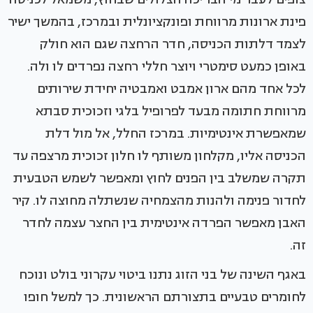
פינת ארונות מרווחת ופונקציונלית ובמרכז, בהמשך ישיר
לצמד דלתות הכניסה, חדר הרחצה שגם הוא חולק
באופן כמעט סימטרי ויוצר חללי רחצה נפרדים לו ולה.
לכל אחד מהם ארון אמבט ואמבטיה יחידת שירותים
מרווחת חתומה מבעד לפרופיל בלגי וזכוכית סבתא
שמאפשרת אינטימיות. במרכז החלל, אל מול דלת
הכניסה אליו, מקלחון משותף לו חלון זכוכית מרצפה עד
תקרה שמשלב בין הפנים לחוץ ומאפשר לשמש הטבעית
לחדור פנימה ולהנות מהצמחיה שנשתלה מחוצה לו. קיר
האבן מאפשר הפרדה אינטימית בין החצר עצמה לחדר
זה.
באגף השינה של בני הזוג נתנו ביטוי עקרוני בולט ונוכח
לחומרים טבעיים בתצורתם הראשונית. כך למשל חופו