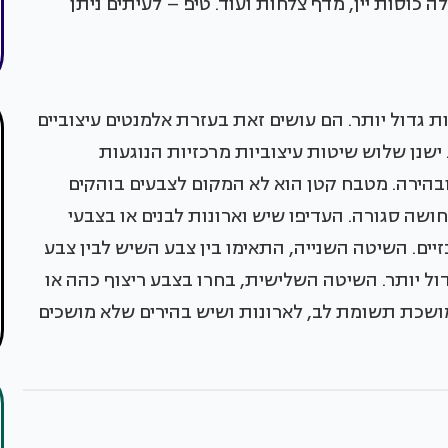
 כוסות יין, מדף צלחות ועוד. טיפ – לעיתים ניתן
 גדול יותר. הם עושים זאת בעזרת אלמנטים עיצוביים
ישנן שלוש שיטות עיצוביות מרכזיות הנוגעות
בהירה. מטבח קטן הוא לא המקום לצבעים בוהקים
חושה סגורה. העדיפו שיש וארונות לבנים או בצבעי
יים. השיטה השנייה, התאימו בין צבע השיש לבין צבע
ול יותר. השיטה השלישית, בחרו בצבע ריצוף כהה או
מושכת תשומת לב, לארונות ושיש בהירים שלא מושכים