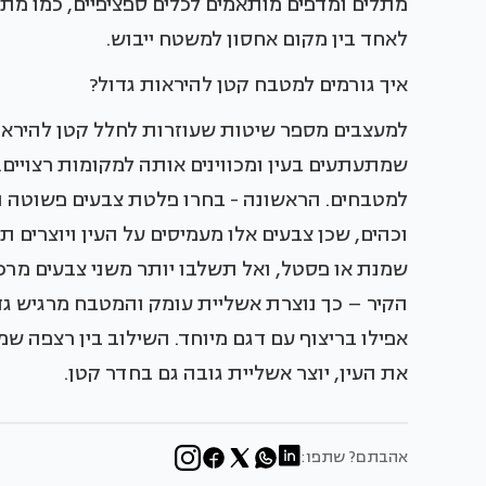
מתלים ומדפים מותאמים לכלים ספציפיים, כמו מתלה
לאחד בין מקום אחסון למשטח ייבוש.
איך גורמים למטבח קטן להיראות גדול?
למעצבים מספר שיטות שעוזרות לחלל קטן להיראות
שמתעתעים בעין ומכווינים אותה למקומות רצויים. 
למטבחים. הראשונה - בחרו פלטת צבעים פשוטה ו
וכהים, שכן צבעים אלו מעמיסים על העין ויוצרים ת
שמנת או פסטל, ואל תשלבו יותר משני צבעים מרכז
הקיר – כך נוצרת אשליית עומק והמטבח מרגיש גד
אפילו בריצוף עם דגם מיוחד. השילוב בין רצפה ש
את העין, יוצר אשליית גובה גם בחדר קטן.
אהבתם? שתפו: