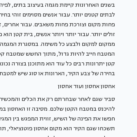
בשנים האחרונות קיימת מגמה בעיצוב בתים, לפיה 
לבתים קטנים יותר. עבור אנשים מסוימים זוהי בח
פחות מקום וצורכת פחות משאבים. עבור אחרים, ז
זולים יותר. עבור יותר ויותר אנשים, בית קטן הוא 
ממקום למקום ולבצע כל משימה. במסגרת המגמה 
המטבח חייב להיות גדול, מתוך החשש שמטבח קטן 
קטן יתרונות רבים כל עוד הוא מתוכנן בצורה נכונ
בחירה של צבע הקיר, הארונות או סוג שיש למטבחי
אחסון אחסון ועוד אחסון
סביר שגם לאחר שבחרתם רק את הכלים והמכשירים
להיכנס במטבח הקטן שלכם. מסיבה זו האחסון במט
חפשו את הפינה של השיש, זווית המפגש בין המגי
תשכחו שגם הקיר הוא מקום אחסון פוטנציאלי, תוכל