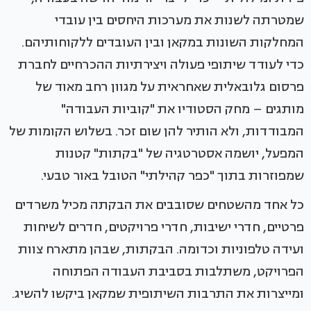
שמטרתה לשנות את מערכות היחסים בין עובדי
המחלקות השונות במקאן ובין העובדים ללקוחותיהם.
כדי לעודד שיתופי פעולה ויצירתיות ההכרחיים לחברת
פרסום גלובאלית שאחראית על מגוון רחב מאוד של
מותגים – מחק הסטודיו את "קוביות העבודה"
המבודדות, ולא הותיר להן שום זכר. בשלוש הקומות של
המפעל, יושמה אסטרטגיה של "בקתות" קטנות
שמפוזרות בתוך "כפר קהילתי" הטובל באור טבעי.
כל אחד מהשטחים שסובבים את הבקתה מכיל משרדים
פרטיים, חדרי ישיבות, חדרי פרויקטים, חדרים לשיחות
ועידה טלפוניות וכדומה. הבקתות, שבהן מתארח צוות
הפרויקט, משתלבות בסביבת העבודה הפתוחה
ומייצרות את התרבות השיתופית שמקאן ביקשו להשיג.