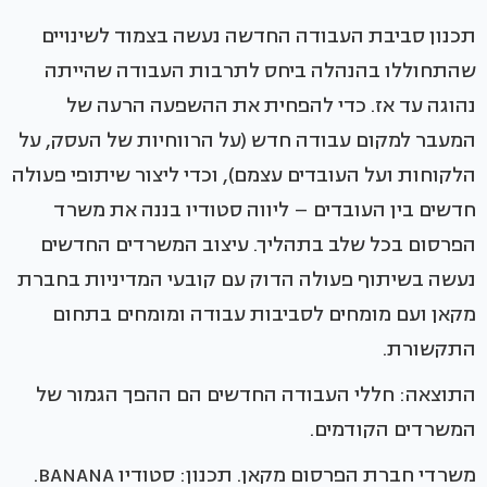
תכנון סביבת העבודה החדשה נעשה בצמוד לשינויים
שהתחוללו בהנהלה ביחס לתרבות העבודה שהייתה
נהוגה עד אז. כדי להפחית את ההשפעה הרעה של
המעבר למקום עבודה חדש (על הרווחיות של העסק, על
הלקוחות ועל העובדים עצמם), וכדי ליצור שיתופי פעולה
חדשים בין העובדים – ליווה סטודיו בננה את משרד
הפרסום בכל שלב בתהליך. עיצוב המשרדים החדשים
נעשה בשיתוף פעולה הדוק עם קובעי המדיניות בחברת
מקאן ועם מומחים לסביבות עבודה ומומחים בתחום
התקשורת.
התוצאה: חללי העבודה החדשים הם ההפך הגמור של
המשרדים הקודמים.
משרדי חברת הפרסום מקאן. תכנון: סטודיו BANANA.