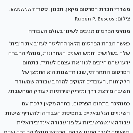
משרדי חברת הפרסום מקאן. תכנון: סטודיו BANANA.
צילום: Rubén P. Bescos
מנהיגי הפרסום מגיבים לשינוי בעולם העבודה
כאשר חברת הפרסום מקאן החליטה לעזוב את ה'בית'
שלה בשלושים וחמש השנים האחרונות, מנהלי החברה
ידעו שהם חייבים לכוון את עצמם לעתיד. בתחום
הפרסום התחרותי, שבו חדשנות היא החמצן של
הלקוחות, העובדים זקוקים למרחב עבודה שמעודד
חשיבה פורצת דרך ומזריק יצירתיות לעורק המחשבתי.
כמנהיגה בתחום הפרסום, בחרה מקאן ללכת עם
השינויים הגלובאליים בתפיסת העבודה ולהעדיף שיטות
עבודה אינטגרטיביות על פני עבודה אינדיבידואלית.
בשאיפה לעבר החזון שלהם, הרגישו מנהלי החברה שהם