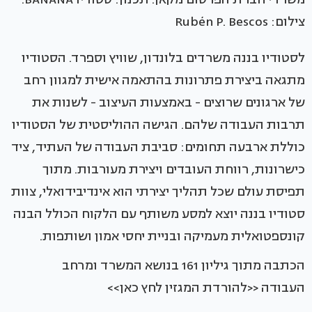
צילום: Rubén P. Bescos
לסטודיו בננה משרדים בלונדון, שוויץ וספרד. הסטודיו
מתגאה ביצירת פתרונות בהתאמה אישית למגוון רחב
של ארגונים שרוצים - באמצעות העיצוב - לשנות את
תרבות העבודה שלהם. הגישה ההוליסטית של הסטודיו
כוללת ארבעה תחומים: סביבת העבודה של העתיד, ציד
כישרונות, רווחת העובדים ויצירת מעורבות. מתוך
תפיסת עולם שכל תהליך יצירתי הוא אינדיבידואלי, צוות
סטודיו בננה יוצא למסע משותף עם הלקוח הכולל הבנה
קונספטואלית מעמיקה ובניית יחסי אמון ושותפות.
הכתבה מתוך גיליון 161 בנושא המשרד ומרחב
העבודה <<להורדת המגזין לחץ כאן>>