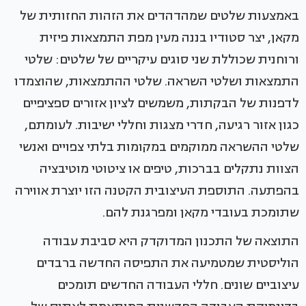
באמצעות שלטים שמהדהדים את הזהות החזותית של
מקאן, יצר סטודיו בננה מעין מפת התמצאות פיזית
ורוחנית שכוללת שני סוגים עיקריים של שלטים: שלטי
התמצאות ושלטי השראה. שלטי ההתמצאות, שהוצמדו
לדפנות של הבקתות, משמשים לציון אזורים ספציפיים
כגון אזור רגיעה, חדרי מצגות וחללי ישיבות. לעומתם,
שלטי ההשראה ממוקמים במקומות בלתי צפויים ואנשי
הצוות נתקלים בברכות, טיפים או ציטוטי מוטיבציה
בהפתעה. התוספת העיצובית הקטנה הזו יוצרת אווירה
שתומכת בעובדי מקאן ומפרגנת להם.
התוצאה של התכנון המדוקדק היא סביבת עבודה
הוליסטית שמטמיעה את התפיסה החדשה ברבדים
עיצוביים שונים. חללי העבודה החדשים תומכים