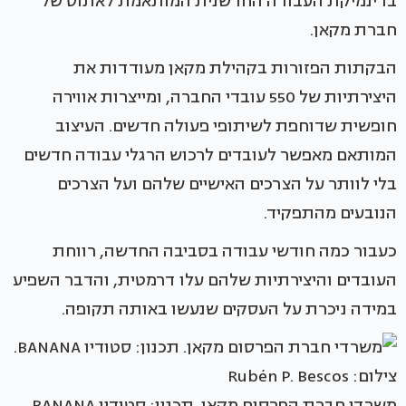
בדינמיקת העבודה החדשנית המותאמת לאתוס של
חברת מקאן.
הבקתות הפזורות בקהילת מקאן מעודדות את
היצירתיות של 550 עובדי החברה, ומייצרות אווירה
חופשית שדוחפת לשיתופי פעולה חדשים. העיצוב
המותאם מאפשר לעובדים לרכוש הרגלי עבודה חדשים
בלי לוותר על הצרכים האישיים שלהם ועל הצרכים
הנובעים מהתפקיד.
כעבור כמה חודשי עבודה בסביבה החדשה, רווחת
העובדים והיצירתיות שלהם עלו דרמטית, והדבר השפיע
במידה ניכרת על העסקים שנעשו באותה תקופה.
משרדי חברת הפרסום מקאן. תכנון: סטודיו BANANA.