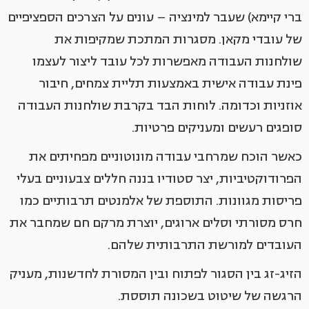
ברי קיימא) שעבר למינציה – עונים על הצרכים הספציפיים
של עובדי מקאן. מסגרות המתכת שמקיפות את
שולחנות העבודה מאפשרות לכל עובד ליצור לעצמו
פינת עבודה אישית באמצעות תליית צמחים, חיבור
אוזניות וכדומה. לוחות הבד בקרבת שולחנות העבודה
סופגים רעשים ומעניקים פרטיות.
כאשר הוכח שמרחבי עבודה מונוטוניים מפחיתים את
הפרודוקטיביות, יצר סטודיו בננה חללים צבעוניים בעלי
פריסות מגוונות. התוספת של אלמנטים תרבותיים כמו
חרס מסורתי וסלים ארוגים, יוצרת מרקם חם שמחבר את
העובדים למורשת התרבותית שלהם.
הזיג-זג בין הסגור לפתוח ובין המסורת לחדשנות, מעניק
הרגשה של שיטוט בשכונה תוססת.