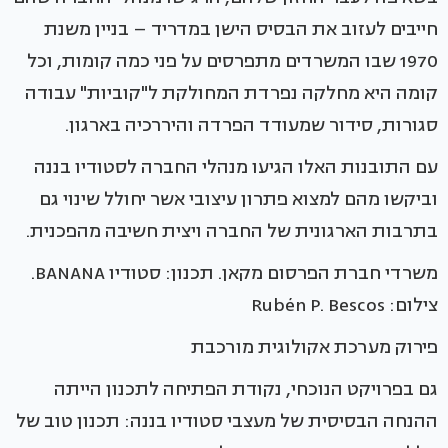
חייבים לעזוב את הבסיס הישן במדריד – בניין משנת
1970 שבו המשרדים מתפרסים על פני כמה קומות, וכל
קומה היא מחלקה נפרדת המחולקת ל"קוביות" עבודה
סגורות, סידור שמעודד הפרדה והיררכיה בארגון.
עם התובנות האלו הגיעו מנהלי החברה לסטודיו בננה
וביקשו מהם למצוא פתרון עיצובי אשר יחולל שינוי גם
בתרבות הארגונית של החברה ויצית חשיבה מהפכנית.
משרדי חברת הפרסום מקאן. תכנון: סטודיו BANANA.
צילום: Rubén P. Bescos
פירוק מערכת אקולוגית מורכבת
גם בפרויקט הנוכחי, נקודת הפתיחה לתכנון הייתה
ההנחה הבסיסית של מעצבי סטודיו בננה: תכנון טוב של