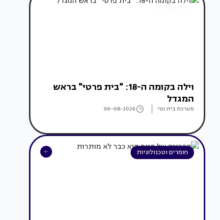
עיצוב בתים
וילה בקומה ה-18: "בית פרטי" בראש
המגדל
מערכת בית ונוי
06-08-2026
חומרים וטכנולוגיות