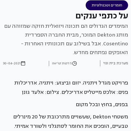
חומרים וטכנולוגיות
על כתפי ענקים
המימדים הגדולים הם תכונה ויזואלית חזקה שמזוהה עם
מותג Dekton המוכר, מבית החברה הספרדית
Cosentino. אבל בשילוב עם תכונותיו האחרות -
האופקים נפתחים מחדש.
מערכת בית ונוי
5 דקות קריאה
30-04-2021
פרויקט מגדל ויתניה. יזום וביצוע: ויתניה. אדריכלות
פנים: אלכס מייטליס אדריכלים. צילום: אלעד גונן
בפנים, בחוץ ובכל מקום
משטחי Dekton ,שעשויים מתרכובת של 20 מינרלים
טבעיים, הופכים את החומר לסתגלני ולשורד אמיתי.