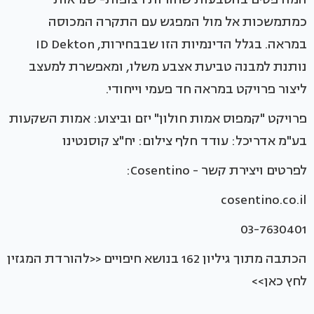
כמתמשכות אל מול המפגש עם התקרה המכוסה
במראה. בגלל הדינמיות הזו שבבחירות, ID Dekton
נותנת למבנה טביעת אצבע משלו, ומאפשרת למעצב
ליצור פרויקט במראה חד פעמי וייחודי.
פרויקט "קמפוס אמות חולון" יזם וביצוע: אמות השקעות
בע"מ אדריכל: עודד חלף צילום: יח"צ קוסנטינו
לפרטים ויצירת קשר - Cosentino:
cosentino.co.il
03-7630401
הכתבה מתוך גיליון 162 בנושא חיפויים <<להורדת המגזין
לחץ כאן>>