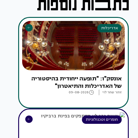
אדריכלות
אונסק"ו: "תופעה ייחודית בהיסטוריה
של האדריכלות והתיאטרון"
זוהר שחר לוי
09-08-2026
חומרים וטכנולוגיות