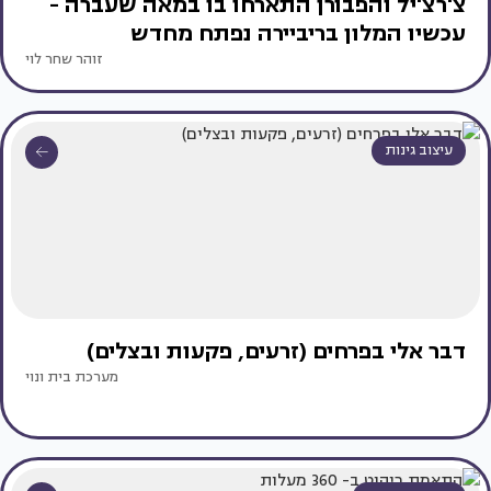
צ'רצ'יל והפבורן התארחו בו במאה שעברה -
עכשיו המלון בריביירה נפתח מחדש
זוהר שחר לוי
עיצוב גינות
דבר אלי בפרחים (זרעים, פקעות ובצלים)
מערכת בית ונוי