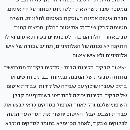
ממספר סיבות שרק את חלקן ניתן לפתור על ידי איטום.
חברת איטום אמינה העוסקת באיטום לחלונות, תשלח
מטעמה קבלן שיבדוק את אזור החלון. חריצים קטנים
סביב אזור החלון הם בהחלט פתירים בעזרת איטום ואילו
התקנה לא נכונה של האלומיניום, תחייב עבודה של איש
אלומיניום ולא איש איטום.
•איטום סדקים בקירות הבית - סדקים בקירות מתרחשים
מתזוזה טבעית של המבנה ובמיוחד בבתים חדשים או
בתים שעברו שיפוץ עם שבירה של קירות. עבודת איטום
של סדקים בקירות יכולה להתבצע בשיתוף עם קבלן
השיפוץ שלכם ורק לאחר הטיפול בסדקים כדאי לבצע את
עבודת הצבע. קבלן האיטום יחשוף את הסדק עד הגעה
לבלוקים שבקיר, לאחר מכן ימלא בחומר לסדקים הנקרא