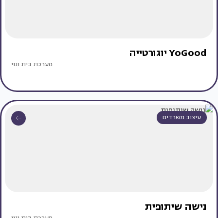
YoGood יוגורטייה
מערכת בית ונוי
עיצוב משרדים
נישה שיתופית