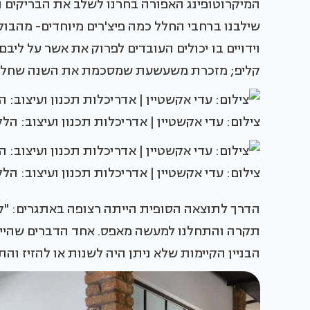
המיקרוטופינג האפורה בחרנו לשלב את הבריקים ו
וידויים בו יכולים העובדים לפרוק את אשר על ליב
קליפ; מזכרת משעשעת שמסכמת את השנה שחלפ
צילום: עדי אקשטיין | אדריכלות תכנון ועיצוב: הל
צילום: עדי אקשטיין | אדריכלות תכנון ועיצוב: הל
הדרך לתוצאה הסופית הייתה רצופה באתגרים: "קיב
תקרה והתחלנו למעשה מאפס. אחד הדברים שהיינ
הבניין הקיימות שלא ניתן היה לשנות או להזיז והת