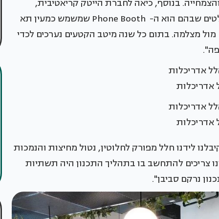
הצמחייה. בנוסף, כיאה לחברת הייטק קריאטיבית,
שילבנו ברחבי החלל כמה פיצ'רים מיוחדים- מהבולטים שבהם הוא ה- Phone Booth שמשמש כמעין תא
ם מול מצלמה. בתום כל שנה מיטב הקטעים נערכים לכדי
ה".
ל אדריכלות
ל אדריכלות
לנו לידנו חלל מפורק לחלוטין, נטול מחיצות והנמכות
ו צריכים להתחשב בו בתהליך התכנון היה תשתיות
כנון נרקם סביבן".