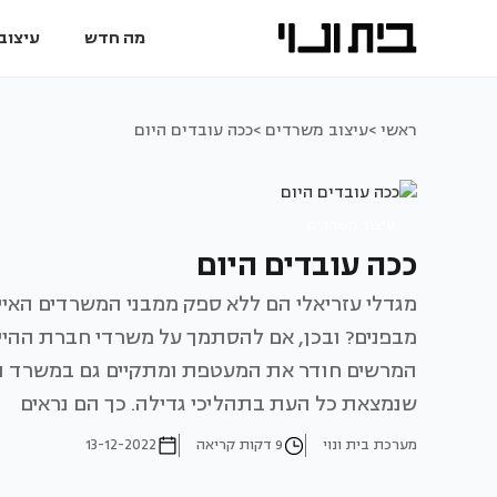
מה חדש
עיצוב 
ראשי >
עיצוב משרדים >
ככה עובדים היום
עיצוב משרדים
ככה עובדים היום
מגדלי עזריאלי הם ללא ספק ממבני המשרדים האייק
מבפנים? ובכן, אם להסתמך על משרדי חברת ההייטק
המרשים חודר את המעטפת ומתקיים גם במשרד הד
שנמצאת כל העת בתהליכי גדילה. כך הם נראים
מערכת בית ונוי
9 דקות קריאה
13-12-2022