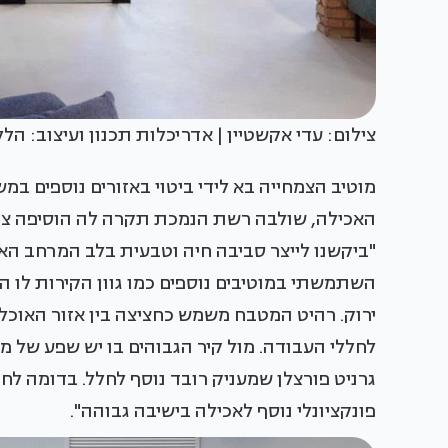
צילום: עדי אקשטיין | אדריכלות תכנון ועיצוב: הל
מוטיב הצמחייה בא לידי ביטוי באזורים נוספים ב
האכילה, שולבה רשת הנמכת תקרה לה הוסיפה צמחי
"ביקשנו לייצר סביבה חיה וטבעית בלב המרחב האור
השתמשתי במוטיבים נוספים כמו גוון הקירות לו הו
לחללי העבודה. מול קיר הגבוהים בו יש שפע של מ
גרניט פורצלן שמעניק רובד נוסף לחלל. בדומה לח
פונקציונלי נוסף לאכילה בישיבה גבוהה".