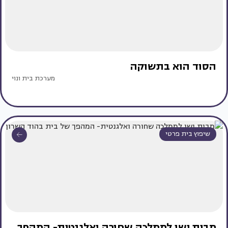
הסוד הוא בתשוקה
מערכת בית ונוי
שיפוץ בית פרטי
מבית ישן לממלכה שחורה ואלגנטית- המהפך