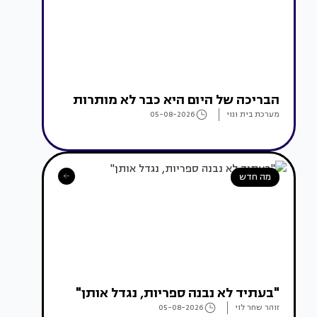
הבריכה של היום היא כבר לא מותרות
מערכת בית ונוי
05-08-2026
מה חדש
"בעתיד לא נבנה ספריות, נגדל אותן"
זוהר שחר לוי
05-08-2026