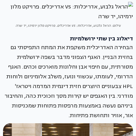
צילום: הראל גלבוע, אדריכלות: V5 אדריכלים. פרויקט מלון ירמיהו, יד שרה
דיאלוג בין שתי ירושלמיות
הבחירה האדריכלית משקפת את המתח התפיסתי גם
בחזית הבניין. האגף הצפוני מדבר בשפה ירושלמית
מסורתית, עם חיפוי אבן וחלונות מוארכים וכהים. האגף
הדרומי, לעומתו, עכשווי ונועז, משלב אלומיניום ולוחות
HPL צבעוניים היוצרים חזית דינמית המדמה ויטראז'
מודרני. בין האגפים יש קירות מסך וזכוכית כהה, והחיבור
ביניהם נעשה באמצעות מרפסות פתוחות שמכניסות
אור, אוויר ותחושת פתיחות.