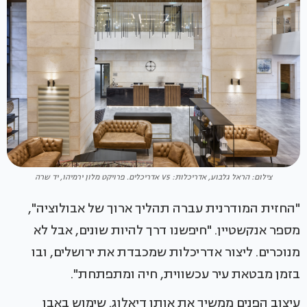
צילום: הראל גלבוע, אדריכלות: V5 אדריכלים. פרויקט מלון ירמיהו, יד שרה
"החזית המודרנית עברה תהליך ארוך של אבולוציה",
מספר אנקשטיין. "חיפשנו דרך להיות שונים, אבל לא
מנוכרים. ליצור אדריכלות שמכבדת את ירושלים, ובו
בזמן מבטאת עיר עכשווית, חיה ומתפתחת".
עיצוב הפנים ממשיך את אותו דיאלוג. שימוש באבן