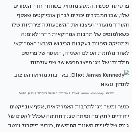
פרטי עד עכשיו. המסע מתחיל בשחזור חדר הנעורים
שלו, שבו המבקרים יכולים לבחון אובייקטים שאסף
והעריך מנעוריו ועיצבו את ההשפעות היצירתיות שלו.
כשאלמנטים של תרבות אמריקאית חדרו לאופנה
ולמוזיקה היפנית בעקבות הכיבוש הצבאי האמריקאי
לאחר מלחמת העולם השנייה, האוסף של פריטים
מילדותו של ניגו מייצג מפגש של שני עולמות.
צילום: Elliot James Kennedy, באדיבות מוזיאון העיצוב לונדון. NIGO
כנער נמשך ניגו לתרבות האמריקאית, אסף אובייקטים
ייחודיים לתקופה ופיתח סגנון חתימה שכלל ז׳קטים של
ג׳ינס של ליווייס משנות החמישים, כובעי בייסבול וינטג׳