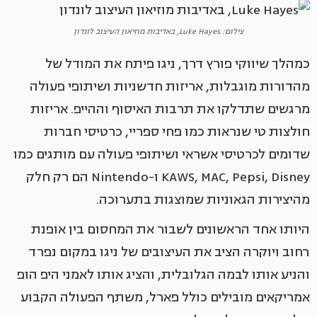
צילום: Luke Hayes, באדיבות מוזיאון העיצוב לונדון
כמהלך שיווקי פורץ דרך, ניגו פיתח את המודל של
מהדורות מוגבלות, אריזות חדשניות ושיתופי פעולה
מרגשים שתדלקו את תרבות האיסוף וההייפ. אריזות
חולצות טי שנראות כמו פחי ספריי, כרטיסי חברות
שדומים לכרטיסי אשראי ושיתופי פעולה עם מותגים כמו
KAWS, MAC, Pepsi, Disney ו-Nintendo הם רק חלק
מהיצירות הגאוניות שמוצגות בתערוכה.
היותו אחד הראשונים לשבור את המחסום בין אופנת
רחוב ויוקרה הציב את העיצובים של ניגו במקום נפרד
והניע אותו לבמה הגלובלית, והציג אותו לאמני היפ הופ
אמריקאים מובילים כולל פארל, משתף הפעולה הקבוע