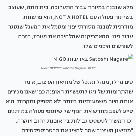
מלא שנבנה במיוחד עבור התערוכה. בית התה, שעוצב
בשיתוף פעולה עם NOT A HOTEL, הוא פרשנות
מודרנית למבנה מסורתי יפני ומסמל את המעגל שנסגר
עבור ניגו: מהאמריקנה שהלהיבה את נעוריו, חזרה
לשורשים היפניים שלו.
צילום: Satoshi Nagare באדיבות NIGO
טים מרלו, מנהל ומנכל של מוזיאון העיצוב, אומר
שהתרומות של ניגו לתעשיית האופנה כפי שאנו מכירים
אותה היום משמעותיות ביותר ולא מספיק נחקרות. הוא
סייע לעצב מחדש את הנוף של שיתופי פעולה במותגים
וכן המשיך לטשטש גבולות בין אופנת רחוב ויוקרה.
"מוזיאון העיצוב שמח להציג את הרטרוספקטיבה