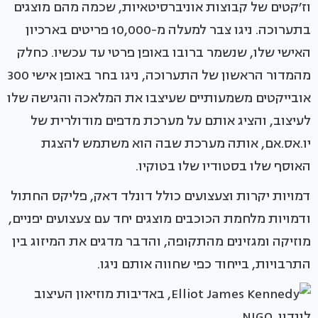
וז׳קטים של קבוצות אוניברסיטאיות, שכמה מהם מוצגים
בתערוכה. ניגו צבר למעלה מ-10,000 פריטים בארכיון
האישי שלו, שנשמר ברובו באופן פרטי עד עכשיו. כחלק
מהמדור הראשון של התערוכה, ניגו בחר באופן אישי 300
אובייקטים משמעותיים שעיצבו את המלאכה והגישה שלו
לעיצוב, והציג אותם על מערכת מדפים מודולרית של
יו.אס.אם, אותה מערכת שבה הוא משתמש להצגת
האוסף שלו בסטודיו שלו בטוקיו.
דמויות יקרות וצעצועים כולל דונלד דאק, פליקס החתול
ודמויות מלחמת הכוכבים מוצגים יחד עם צעצועים יפניים,
מוזיקה ומגזינים מהתקופה, והדבר מדגים את המיזוג בין
התרבויות, בייחוד כפי שחווה אותם ניגו.