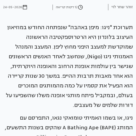
זוהר שחר לוי
12 דקות קריאה
24-05-2026
תערוכת "ניגו: מיפן באהבה" שנפתחה החודש במוזיאון
העיצוב בלונדון היא הרטרוספקטיבה הראשונה
שמוקדשת למעצב היפני מחוץ ליפן. המעצב והמנהל
האמנותי ניגו (Nigo), שנחשב לאחד האנשים הראשונים
שגישר בין עולמות אופנת הרחוב והאופנה היוקרתית,
הוא אחד מאבות תרבות ההייפ. במשך 30 שנות קריירה
הוא הפעיל את קסמיו על כמה מהמותגים המוכרים
בעולם, ובמקביל פיתח מותגי אופנה משלו שהשפיעו על
דורות שלמים של מעצבים.
ניגו, או בשמו האמיתי טומואקי נגאו, התפרסם עם
המותג A Bathing Ape (BAPE) שהקים בשנות התשעים,