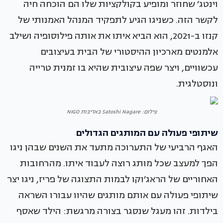
וינטג׳ שחוזר ומופיע בקולקציות שלו הם הוכחה חיה
לקשר הזה. כשניגו הגיע לתפקיד המנהל האמנותי של
קנזו ב-2021, הוא הביא איתו את אותה פילוסופיה ושילב
אלמנטים מארכיון ההיסטורי של הבית בעיצובים
עכשוויים, ויצר שפה עיצובית שהיא בו זמנית טרייה
ונוסטלגית.
צילום: Satoshi Nagare באדיבות NIGO
שיתופי פעולה עם המותגים הגדולים
האגף הרביעי של התערוכה מתעד את השנים שבהן ניגו
הפך למעצב שכל מותג רוצה לעבוד איתו. מהרחובות
האחוריים של הראג׳וקו לבמות התצוגה של פריז, ניגו יצר
שיתופי פעולה עם אותם מותגים שהיוו עבורו השראה
בילדות. זהו מעגל שנסגר בצורה מרגשת: הילד שאסף