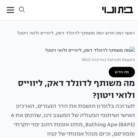
ראשי >
מה חדש >
מה משותף לדונלד דאק, ליווייס ולואי ויטון?
Satoshi Nagare באדיבות NIGO
מה חדש
מה משותף לדונלד דאק, ליווייס
ולואי ויטון?
תערוכה בלונדון חושפת את חדר הנעורים, הארכיון
האישי ושיתופי הפעולה של המעצב ניגו, שהקים את A
Bathing Ape (BAPE), מותג אופנת רחוב יפני יוקרתי
ומפורסם, וכיום מנהל אמנותי של קנזו