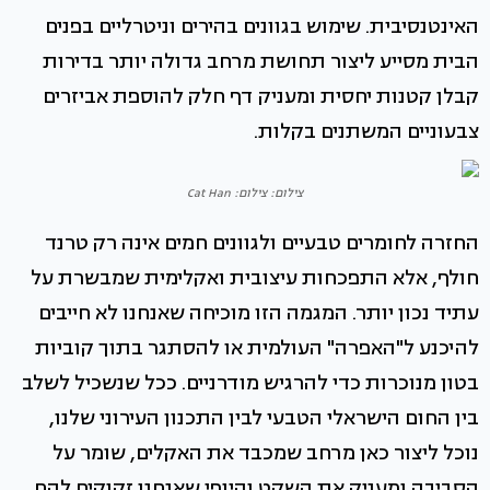
האינטנסיבית. שימוש בגוונים בהירים וניטרליים בפנים
הבית מסייע ליצור תחושת מרחב גדולה יותר בדירות
קבלן קטנות יחסית ומעניק דף חלק להוספת אביזרים
צבעוניים המשתנים בקלות.
צילום: צילום: Cat Han
החזרה לחומרים טבעיים ולגוונים חמים אינה רק טרנד
חולף, אלא התפכחות עיצובית ואקלימית שמבשרת על
עתיד נכון יותר. המגמה הזו מוכיחה שאנחנו לא חייבים
להיכנע ל"האפרה" העולמית או להסתגר בתוך קוביות
בטון מנוכרות כדי להרגיש מודרניים. ככל שנשכיל לשלב
בין החום הישראלי הטבעי לבין התכנון העירוני שלנו,
נוכל ליצור כאן מרחב שמכבד את האקלים, שומר על
הסביבה ומעניק את השקט והיופי שאנחנו זקוקים להם.