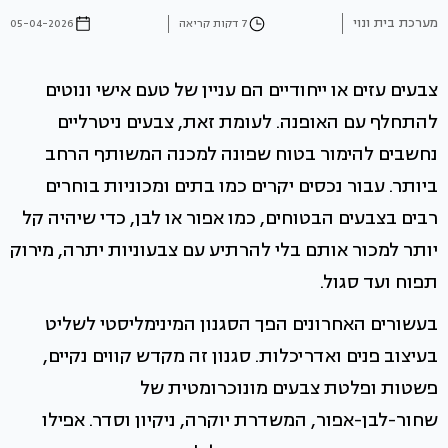
מערכת בית ונוי
7 דקות קריאה
05-04-2026
צבעים עזים או ייחודיים הם עניין של טעם אישי ונוטים
להתחלף עם האופנה. לעומת זאת, צבעים ניטרליים
נחשבים להימור בטוח שפונה למכנה המשותף הרחב
ביותר. עבור נכסים יקרים כמו בתים ומכוניות בוחרים
רבים בצבעים הבטוחים, כמו אפור או לבן, כדי שיהיה קל
יותר למכור אותם בלי להרתיע עם צבעוניות יתרה, מירוק
תפוח ועד סגול.
בעשורים האחרונים הפך הסגנון המינימליסטי לשליט
בעיצוב פנים ואדריכלות. סגנון זה מקדש קווים נקיים,
פשטות ופלטת צבעים מונוכרומטית של
שחור-לבן-אפור, המשדרת יוקרה, ניקיון וסדר. אפילו