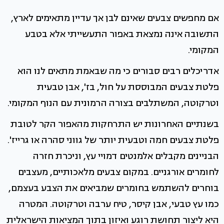
אם מחפשים צבעים שאינם לבן אך עדיין מתאימים לארץ,
התשובה אינה נמצאת באפור התעשייתי אלא בטבע
המקומי.
אדריכלים רבים סבורים כי מה שבאמת מתאים לנו הוא
פלטת צבעים המבוססת על חול, בז', אבן טבעית
וטרקוטה, המשתלבים בצורה הרמונית עם הנוף המקומי.
בשנתיים האחרונות יש התרחקות מהאפור הקר לטובת
פלטת צבעים חמה וטבעית יותר של גווני סהרה או גרייז'.
הבניינים מקבלים אלמנטים דמויי עץ, וניכרת חזרה
לחומרים אורגניים. במקום צבעים מלאכותיים, מעצבים
בוחרים להשתמש בחומרים שמביאים את הצבע בעצמם,
כמו עץ טבעי, אבן קיסר, טיח ערבה וטרקוטה. המטרה
היא ליצור תחושת רוגע ואיזון בתוך המציאות הישראלית