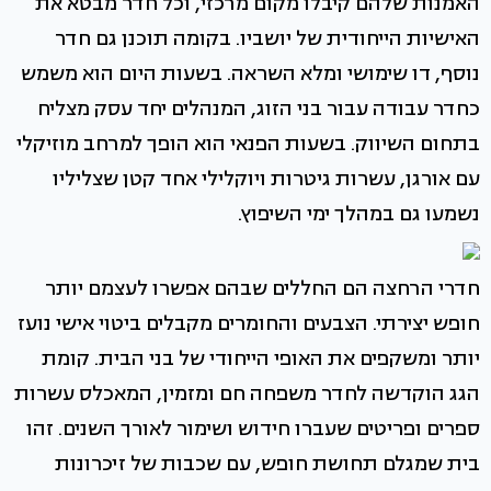
האמנות שלהם קיבלו מקום מרכזי, וכל חדר מבטא את
האישיות הייחודית של יושביו. בקומה תוכנן גם חדר
נוסף, דו שימושי ומלא השראה. בשעות היום הוא משמש
כחדר עבודה עבור בני הזוג, המנהלים יחד עסק מצליח
בתחום השיווק. בשעות הפנאי הוא הופך למרחב מוזיקלי
עם אורגן, עשרות גיטרות ויוקלילי אחד קטן שצליליו
נשמעו גם במהלך ימי השיפוץ.
חדרי הרחצה הם החללים שבהם אפשרו לעצמם יותר
חופש יצירתי. הצבעים והחומרים מקבלים ביטוי אישי נועז
יותר ומשקפים את האופי הייחודי של בני הבית. קומת
הגג הוקדשה לחדר משפחה חם ומזמין, המאכלס עשרות
ספרים ופריטים שעברו חידוש ושימור לאורך השנים. זהו
בית שמגלם תחושת חופש, עם שכבות של זיכרונות