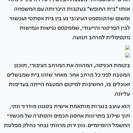
אותו "בית החופש" בעקבות היכרותה עם המשפחה
ומשום שהקונספט העיצובי נע בין בית אסתטי ועכשווי
לבין הפרקטי והייעודי, שממקסם נגישות וגמישות
מקסימלית למרחב תנועה.
בקומת הכניסה, המהווה את המרחב הציבורי, תוכנן
המטבח לפני כל מרחב אחר. מאחר שזהו בית שמבשלים
ואוכלים בו, החשיבות למיקום המטבח הייתה בעדיפות
עליונה.
הוא עוצב בנגרות מותאמת אישית בסגנון מודרני ונקי,
תוך שילוב פתרונות אחסון חכמים והסתרה של מכשירי
החשמל היומיומיים. גוון ירוק מרוותי נבחר כחלק מפלטת