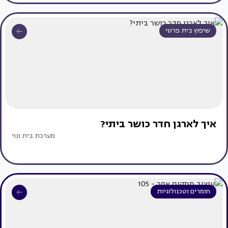
שיפוץ בית פרטי
איך לארגן חדר כושר ביתי?
מערכת בית ונוי
חומרים וטכנולוגיות