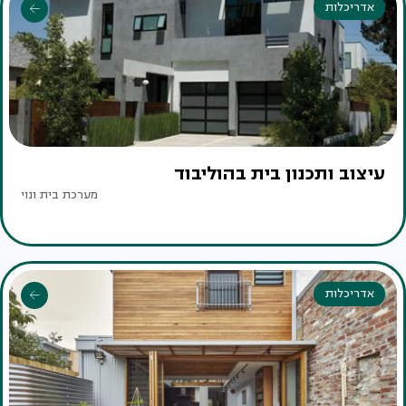
אדריכלות
עיצוב ותכנון בית בהוליבוד
מערכת בית ונוי
אדריכלות