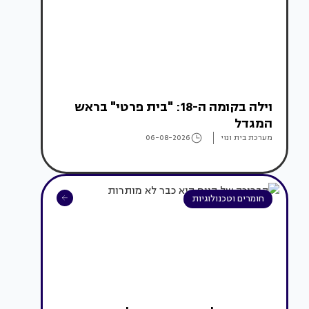
וילה בקומה ה-18: "בית פרטי" בראש
המגדל
מערכת בית ונוי
06-08-2026
חומרים וטכנולוגיות