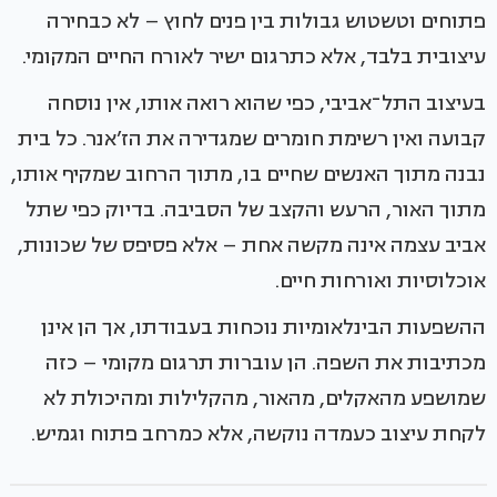
פתוחים וטשטוש גבולות בין פנים לחוץ – לא כבחירה
עיצובית בלבד, אלא כתרגום ישיר לאורח החיים המקומי.
בעיצוב התל־אביבי, כפי שהוא רואה אותו, אין נוסחה
קבועה ואין רשימת חומרים שמגדירה את הז’אנר. כל בית
נבנה מתוך האנשים שחיים בו, מתוך הרחוב שמקיף אותו,
מתוך האור, הרעש והקצב של הסביבה. בדיוק כפי שתל
אביב עצמה אינה מקשה אחת – אלא פסיפס של שכונות,
אוכלוסיות ואורחות חיים.
ההשפעות הבינלאומיות נוכחות בעבודתו, אך הן אינן
מכתיבות את השפה. הן עוברות תרגום מקומי – כזה
שמושפע מהאקלים, מהאור, מהקלילות ומהיכולת לא
לקחת עיצוב כעמדה נוקשה, אלא כמרחב פתוח וגמיש.