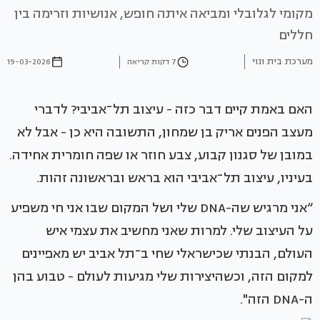
מקומי לגלובלי ומביאה איתה חופש, אנושיות וזרימה בין
חללים
מערכת בית ונוי
7 דקות קריאה
19-03-2026
האם באמת קיים דבר כזה - עיצוב תל־אביבי? לדברי
מעצב הפנים אריק בן שמחון, התשובה היא כן - אבל לא
במובן של סגנון קבוע, צבע חוזר או שפה חומרית אחידה.
בעיניו, עיצוב תל־אביבי הוא בראש ובראשונה זהות.
“אני מרגיש שה-DNA שלי ושל המקום שבו אני חי משפיע
על העיצוב שלי. למרות שאני מחשיב את עצמי איש
העולם, הבנתי שכישראלי שחי ב־תל אביב יש מאפיינים
למקום הזה, וכשהיצירות שלי מגיעות לעולם - טבוע בהן
ה-DNA הזה".