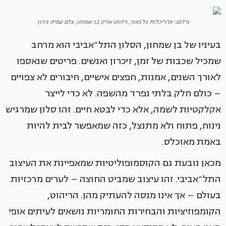
צילום: אדריכלות גל נאור, ריהוט אריק בן שמחון, צלם עמית גירון
בעיניו של בן שמחון, הסלון התל־אביבי הוא מרחב
שמכיל שכבות של זמן, זיכרון ואנשים. פריטים שנאספו
לאורך השנים, אמנות, חפצים אישיים, חיבורים לא צפויים
– כולם חלק בלתי נפרד מהשפה. לא כדי לייצר
אקלקטיות לשמה, אלא כדי לבטא חיים. זהו סלון שמרגיש
נינוח, פתוח ולא מתנצל, כזה שמאפשר לבית להיות
באמת מאוכלס.
מכאן נובעת גם הקוסמופוליטיות שמאפיינת את העיצוב
התל־אביבי. זהו עיצוב שמביט החוצה – לערים מרכזיות
בעולם – אך אינו מנסה להעתיק מהן. הריהוט,
הקומפוזיציות והבחירות החומריות נושאים לעיתים אופי