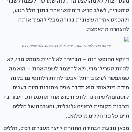
מעט חצוף, לא מהוקצע מדי, כזה שמרשה לעצמו לשבור
סימטריה, לשלב פריט דומיננטי אחד בתוך חלל רגוע,
ולהכניס אמירה עיצובית ברורה מבלי להפוך אותה
להצהרה מתאמצת.
צילום: אדריכלות גל נאור, ריהוט אריק בן שמחון, צלם עמית גירון
דווקא החופש הזה – הבחירה לא להיות מנומס מדי, לא
להיות סטרילי מדי, ולא להיצמד לשפה אחת – הוא מה
שמאפשר לעיצוב התל־אביבי להיות רלוונטי גם בקנה
מידה בינלאומי. הוא מדבר שפה שמובנת היום בערים
קוסמופוליטיות גדולות: חיפוש אחר אותנטיות, חיבור בין
תרבות מקומית לראייה גלובלית, והעדפה של חללים
חיים על פני חללים מושלמים.
מכאן נובעת הבחירה החוזרת לייצר מעברים רכים, חללים