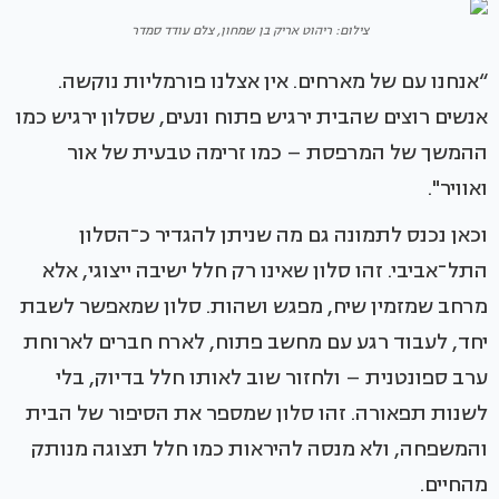
צילום: ריהוט אריק בן שמחון, צלם עודד סמדר
“אנחנו עם של מארחים. אין אצלנו פורמליות נוקשה.
אנשים רוצים שהבית ירגיש פתוח ונעים, שסלון ירגיש כמו
ההמשך של המרפסת – כמו זרימה טבעית של אור
ואוויר".
וכאן נכנס לתמונה גם מה שניתן להגדיר כ־הסלון
התל־אביבי. זהו סלון שאינו רק חלל ישיבה ייצוגי, אלא
מרחב שמזמין שיח, מפגש ושהות. סלון שמאפשר לשבת
יחד, לעבוד רגע עם מחשב פתוח, לארח חברים לארוחת
ערב ספונטנית – ולחזור שוב לאותו חלל בדיוק, בלי
לשנות תפאורה. זהו סלון שמספר את הסיפור של הבית
והמשפחה, ולא מנסה להיראות כמו חלל תצוגה מנותק
מהחיים.