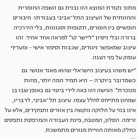
מתוך נקודת המוצא הזו נבנית גם השפה החומרית
והחזותית של העיצוב התל־אביבי בעבודתו: חיבורים
חופשיים בין חומרים, תקופות וסגנונות, בלי היררכיה
ברורה ובלי ניסיון “ליישר קו” למראה אחד אחיד. זהו
עיצוב שמאפשר ניגודים, שכבות וסיפור אישי - ומעדיף
עומק על פני הצגה.
“יש משהו בעיצוב הישראלי שהוא מאוד אנושי. גם
כשמדובר ביוקרה – היא תמיד חמה יותר, פחות
מנוכרת". הגישה הזו באה לידי ביטוי גם באופן שבו בן
שמחון מתייחס לחלל עצמו. עיצוב תל־אביבי, לדבריו,
אינו בנוי על חלוקה נוקשה בין אזורים ותפקידים, אלא על
זרימה. הסלון, המטבח, פינת העבודה והמרפסת נתפסים
כחלק מאותה חוויית מגורים מתמשכת.