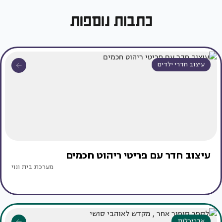
כתבות נוספות
עיצוב חדרי ילדים
עיצוב חדר עם פריטי ריהוט חכמים
מערכת בית ונוי
אדריכלות