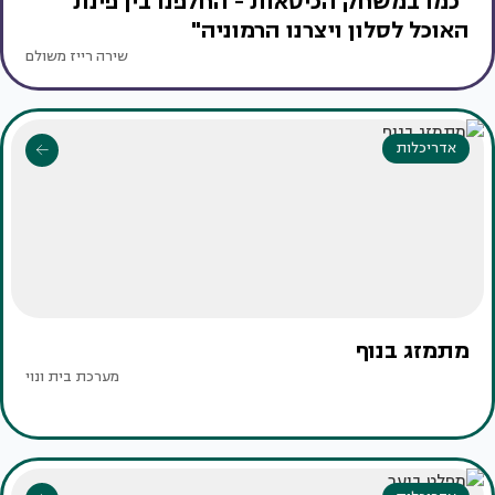
"כמו במשחק הכיסאות - החלפנו בין פינת
האוכל לסלון ויצרנו הרמוניה"
שירה רייז משולם
אדריכלות
מתמזג בנוף
מערכת בית ונוי