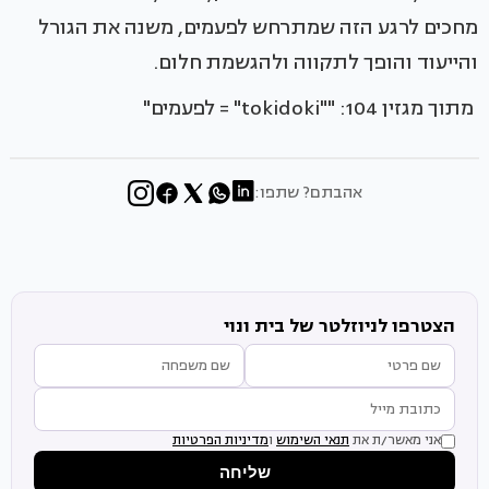
מחכים לרגע הזה שמתרחש לפעמים, משנה את הגורל
והייעוד והופך לתקווה ולהגשמת חלום.
מתוך מגזין 104: ""tokidoki" = לפעמים"
אהבתם? שתפו:
הצטרפו לניוזלטר של בית ונוי
אני מאשר/ת את
תנאי השימוש
ו
מדיניות הפרטיות
שליחה