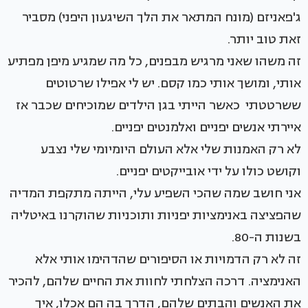
ג'פאניזם (מונח המתאר את הלך השיגעון היפני) מסביר
זאת טוב יותר.
זה משהו שאני מרגיש מבפנים, כל מה שמגיע מיפן מפתיע
אותי, ומושך אותי כמו קסם. יש לי אפילו שרטוטים
ששרטטתי כאשר הייתי בגן הילדים שמוכיחים שכבר אז
איירתי אנשים יפניים ואלמנטים יפניים.
לא רק האמנות שלי אלא העולם היומיומי שלי נצבע
וקושט כולו על ידי אובייקטים יפניים.
אני חושב שמה שהכי השפיע עלי, הייתה מתקפת המדיה
שהפציצה באנימציות יפניות ותוכניות שהוקרנו באיטליה
בשנות ה-80.
זה לא רק הדמויות או הסיפורים שהדהימו אותי אלא
האנימציה. דרכה הצלחתי לחוות את החיים שלהם, להכיר
את האנשים והבתים שלהם, הדרך בה הם אכלו, איך