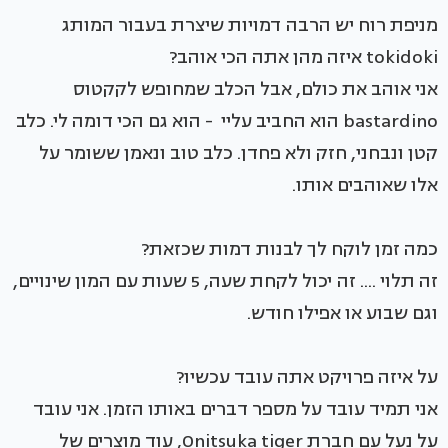
מניפת רוח יש הרבה דמויות שיצרת בעבור המותג
tokidoki איזה מהן אתה הכי אוהב?
אני אוהב את כולם, אבל הכלב שמחופש לקקטוס
bastardino הוא החביב עליי - הוא גם הכי דומה לי. כלב
קטן ונבחני, חזק ולא פחדן. כלב טוב ונאמן ששומר על
אלו שאוהבים אותו.
כמה זמן לוקח לך לבנות דמות שכזאת?
זה תלוי .... זה יכול לקחת שעה, 5 שעות עם המון שינויים,
וגם שבוע או אפילו חודש.
על איזה פרויקט אתה עובד עכשיו?
אני תמיד עובד על מספר דברים באותו הזמן. אני עובד
על נעל עם חברת Onitsuka tiger, עוד מוצרים של