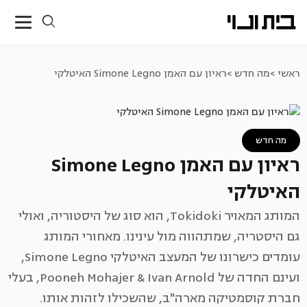
ראשי >
מה חדש >
ראיון עם האמן Simone Legno האיטלקי
מה חדש
ראיון עם האמן Simone Legno
האיטלקי
המותג המאויר Tokidoki, הוא סוג של היסטוריה, ואולי
גם היסטריה, שמתהווה מול עינינו. מאחורי המותג
עומדים כישרונו של המעצב האיטלקי Simone Legno,
ועינם החדה של Pooneh Mohajer & Ivan Arnold, בעלי
חברת קוסמטיקה מארה"ב, שהשכילו לזהות אותו.