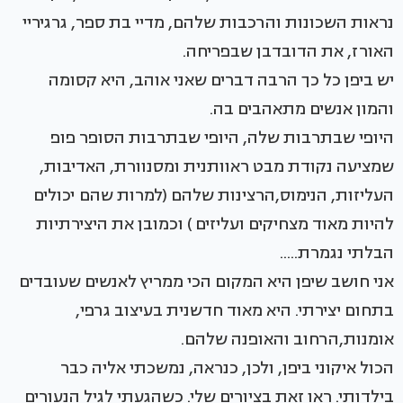
נראות השכונות והרכבות שלהם, מדיי בת ספר, גרגיריי
האורז, את הדובדבן שבפריחה.
יש ביפן כל כך הרבה דברים שאני אוהב, היא קסומה
והמון אנשים מתאהבים בה.
היופי שבתרבות שלה, היופי שבתרבות הסופר פופ
שמציעה נקודת מבט ראוותנית ומסנוורת, האדיבות,
העליזות, הנימוס,הרצינות שלהם (למרות שהם יכולים
להיות מאוד מצחיקים ועליזים ) וכמובן את היצירתיות
הבלתי נגמרת.....
אני חושב שיפן היא המקום הכי ממריץ לאנשים שעובדים
בתחום יצירתי. היא מאוד חדשנית בעיצוב גרפי,
אומנות,הרחוב והאופנה שלהם.
הכול איקוני ביפן, ולכן, כנראה, נמשכתי אליה כבר
בילדותי. ראו זאת בציורים שלי. כשהגעתי לגיל הנעורים