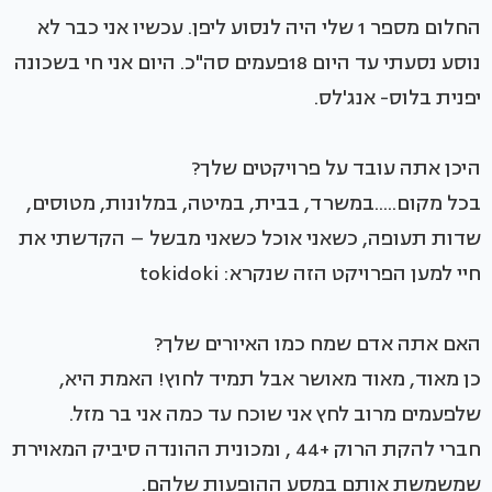
החלום מספר 1 שלי היה לנסוע ליפן. עכשיו אני כבר לא
נוסע נסעתי עד היום 18פעמים סה"כ. היום אני חי בשכונה
יפנית בלוס- אנג'לס.
היכן אתה עובד על פרויקטים שלך?
בכל מקום.....במשרד, בבית, במיטה, במלונות, מטוסים,
שדות תעופה, כשאני אוכל כשאני מבשל – הקדשתי את
חיי למען הפרויקט הזה שנקרא: tokidoki
האם אתה אדם שמח כמו האיורים שלך?
כן מאוד, מאוד מאושר אבל תמיד לחוץ! האמת היא,
שלפעמים מרוב לחץ אני שוכח עד כמה אני בר מזל.
חברי להקת הרוק +44 , ומכונית ההונדה סיביק המאוירת
שמשמשת אותם במסע ההופעות שלהם.