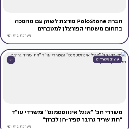
חברת PoloStone פורצת לשוק עם מהפכה
בתחום משטחי הפורצלן למטבחים
מערכת בית ונוי
עיצוב משרדים
משרדי חב' "אנגל אינווסטמנט" ומשרדי עו"ד
"חת שריד גרובר ספיר-חן לברון"
מערכת בית ונוי