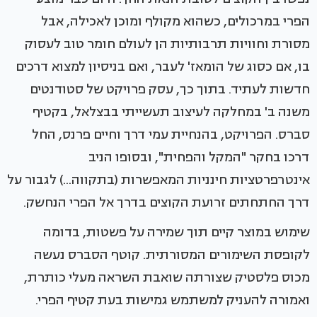
הפרי במרכולים, כשהוא מקולף ומוכן לאכילה, אבל
מסורת וחוויות תרבותיות הן לעולם חומר טוב לעסוק
בו, אם כסוג של הומאז' לעבר, ואם בניסיון למצוא דרכים
חדשות לעתיד. בתוך כך, עסק פרויקט של סטודנטים
משנה ב' במחלקה לעיצוב תעשייתי בבצלאל, בקטיף
סברס. הפרויקט, בהנחיית עמי דרך וחיים פרנס, החל
דרכו בחקר "המקל והפחית", ובסופו הניב
אינטרפרטציות חינניות המאפשרות (בתקווה...) לגבור על
דרך החתחתים זרועת הקוצים בדרך אל הפרי הנחשק.
שימוש במוצר קיים תוך שמירה על פשטות, בדומה
לקופסת השימורים המסורתית. קוטף הסברס נעשה
מכוס פלסטיק שצורתה שואבת השראה מעלי כותרת,
ואמורה להעניק למשתמש גמישות בעת קטיף הפרי.