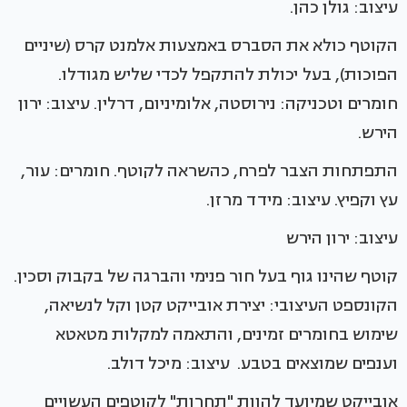
עיצוב: גולן כהן.
הקוטף כולא את הסברס באמצעות אלמנט קרס (שיניים
הפוכות), בעל יכולת להתקפל לכדי שליש מגודלו.
חומרים וטכניקה: נירוסטה, אלומיניום, דרלין. עיצוב: ירון
הירש.
התפתחות הצבר לפרח, כהשראה לקוטף. חומרים: עור,
עץ וקפיץ. עיצוב: מידד מרזן.
עיצוב: ירון הירש
קוטף שהינו גוף בעל חור פנימי והברגה של בקבוק וסכין.
הקונספט העיצובי: יצירת אובייקט קטן וקל לנשיאה,
שימוש בחומרים זמינים, והתאמה למקלות מטאטא
וענפים שמוצאים בטבע. עיצוב: מיכל דולב.
אובייקט שמיועד להוות "תחרות" לקוטפים העשויים