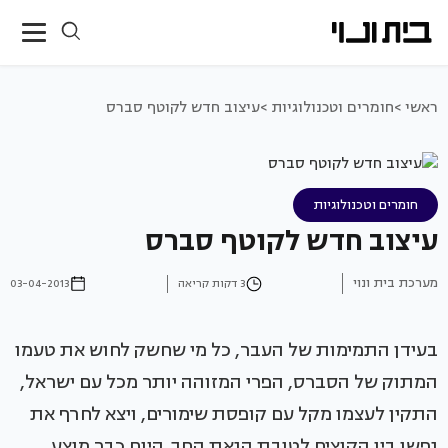
ראשי >
חומרים וטכנולוגיות >
עיצוב חדש לקוטף סברס
חומרים וטכנולוגיות
עיצוב חדש לקוטף סברס
מערכת בית ונוי
3 דקות קריאה
03-04-2013
בעידן התמימות של העבר, כל מי שחשק לחוש את טעמו
המתוק של הסברס, הפרי המזוהה יותר מכל עם ישראל,
התקין לעצמו מקל עם קופסת שימורים, ויצא לחרף את
נפשו בין הקוצים לטובת הנאת החך. היום כבר מוצע