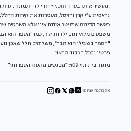
ומעשיר אותו בערך תוכני ייחודי לו - תמונות גדול
גראפית ע"י קרן ורויטל, מעטרות את קירות החלל,
כאשר הדיגום שמעטר אותם אינו אלא משפטים שני
משפטים מלאי תום ילדות יקר, כמו "הספר הוא הבית
"הספר בשבילי הוא חבר", משלימים חלל שאכן נוע
פרטיו ובכל הכבוד הראוי.
מתוך בית ונוי 109: "מפגשים מהסוג הספרותי"
אהבתם? שתפו: