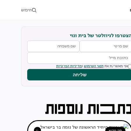
חיפוש
צטרפו לניוזלטר של בית ונוי
אני מאשר/ת את
תנאי השימוש
ו
מדיניות הפרטיות
שליחה
מה חדש