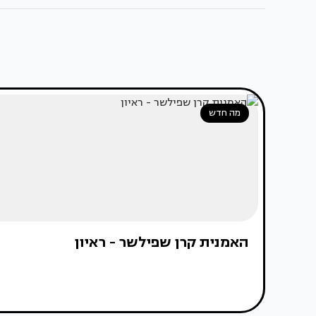
מה חדש
האמנית קרן שפילשר - ראיון