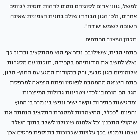
למשל, גווני אדום לסוגיהם נוטים לדהות יחסית לגוונים
אחרים, ולכן הגון הבורדו שולב בחזית הצפונית שאינה
חשופה לשמש ישירה".
תכנון ועיצוב הפתחים
פתחי הבית, ששילובם נגזר אף הוא מהתקציב ובתוך כך
נאלץ לחשב את מידותיהם בקפידה, תוכננו עם מסגרות
אלומיניום בגון טבעי, ורק בנקודות המגע עם החוץ- סלון,
פתח היציאה מהמטבח לפאטיו ופתח היציאה למרפסת
הגג הם הורחבו לכדי ויטרינות גדולות המייצרות
ומדגישות פתיחות וקשר ישיר ונגיש בין מרחבי החוץ
והפנים. "ככלל, ההיצמדות למסגרת התקציב הנחתה את
שיקולי התכנון וכל אלמנט שיכולנו לשלב בתוך השלד
עצמו ולמנוע בכך עלויות שכרוכות בתוספת פרטים אכן