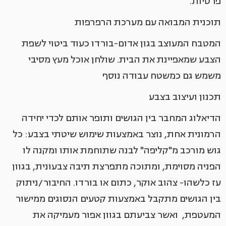
פרטיות.
תוכנית המבואה עם מערכת הרפרפות
המטבח המעוצב בגון אדום-בורדו כעוד ביטוי לשפת
הצבע שמאפיינת את הבית. שולחן אוכל מעץ מסיבי
משמש גם כמשטח עבודה נוסף
תכנון ועיצוב בצבע
הדיאלוג המחבר בין הגושים ותופר אותם לכדי יחידה
הרמונית אחת, נוצר באמצעות שימוש שיטתי בצבע: כל
גוש מורכב מ"קליפה" לבנה שתוחמת אותו ומקנה לו
הפניה מסוימת, ומתוכה מתפרצת תיבה צבעונית, בגוון
עז כלשהו- צהוב אוקר, כתום או בורדו. החיבור/ניתוק
בין הגושים מתקבל באמצעות קטעים הנסוגים ממישור
המעטפת, ואשר צביעתם בגוון אפור מעמיקה את