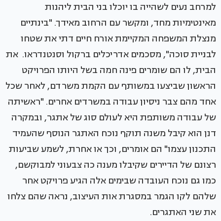
למרחב נעים לשהייה בו יוכלו בני הבית ליהנות
מאינטימיות מחד, ומקשר עם הרחוב מאידך. "בינתיים
מנצלת המשפחה המקיימת אורח חיים דתי את שטחו
לבניית סוכה", מסכמים אדריכלים ברקול וסנטנדראו. את
הבית, לו הם שומרים פינה חמה בשל היותו הפרויקט
הראשון שביצעו במשותף עם הקמת משרדם, לאחר שכל
אחד מהם צבר ניסיון עבודה במשרדים אחרים. "ראשיתה
של עבודה משותפת היא לעולם סוג של אתגר, ובמקרה
דנן הוא קיבל משנה תוקף נוכח האתגר הנוסף שהעמיד
התכנון עצמו" הם אומרים, וכך או אחרת, לשמע שביעות
רצונם של הדיירים שקיבלו מענה כה צבעוני למבוקשם,
כמו גם נוכח העובדה שבימים אלה הגיע פרויקט אחר
שלהם לקו הגמר במסגרת אות העיצוב, נראה שהם צלחו
את שני האתגרים.