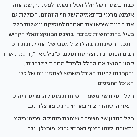
כבוד בשטחו של חלל הסלון נשמר לפסנתר, שמהווה
אלמנט מרכזי בדינאמיקה של חיי היומיום, הכוללת גם
את הבנות שירשו את האהבה למוסיקה ונוטלות חלק
פעיל בהתרחשות סביבה. בהיבט הפונקציונאלי הקדיש
התכנון חשיבות רבה לניצול מטבי של החלל, ובתוך כך
רבים מפתרונות האחסון תוכננו כ"בילט אין", דוגמת ארון
סמוי המנצל את החלל ה"מת" מתחת למדרגות,
ובקרבתו לפינת האוכל משמש לאחסון נוח של כלי
האוכל החגיגיים.
חלל הסלון של משפחה שוחרת מוסיקה. פריטי ריהוט
ותאורה: סוהו ריצוף באריחי גרניט פורצלן: נגב
חלל הסלון של משפחה שוחרת מוסיקה. פריטי ריהוט
ותאורה: סוהו ריצוף באריחי גרניט פורצלן: נגב