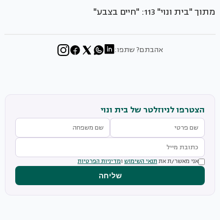
מתוך "בית ונוי" 113: "חיים בצבע"
אהבתם? שתפו:
הצטרפו לניוזלטר של בית ונוי
אני מאשר/ת את
תנאי השימוש
ו
מדיניות הפרטיות
שליחה