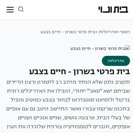
ראשי >
אדריכלות >
בית פרטי בשרון - חיים בצבע
אדריכלות
בית פרטי בשרון - חיים בצבע
תקציב נתון שלא הותיר מרחב רב לתמרון ורצון הדיירים
שביתם ישא "טאצ'" ייחודי, הובילו את האדריכלים רונית
ברקול ולוסיאנו סנטנדראו לבחור בצבע כמוטיב מוביל
בתכנון שרקמו עבורו ואשר התיישב היטב גם עם אופיים
של בעלי הבית. ארבעה גושים, שניים אנכיים ושניים
אופקיים, חוברים לקומפוזיציה צורנית שלוכדה את העין