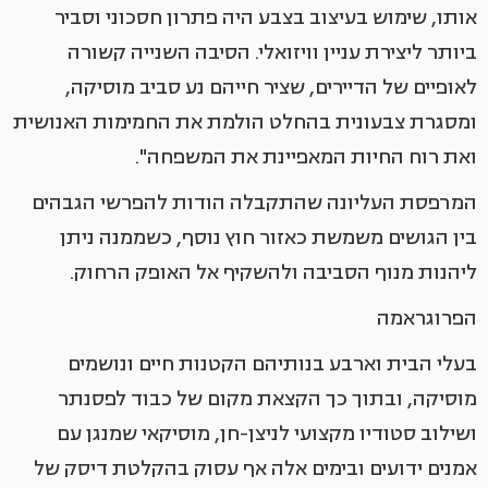
אותו, שימוש בעיצוב בצבע היה פתרון חסכוני וסביר
ביותר ליצירת עניין וויזואלי. הסיבה השנייה קשורה
לאופיים של הדיירים, שציר חייהם נע סביב מוסיקה,
ומסגרת צבעונית בהחלט הולמת את החמימות האנושית
ואת רוח החיות המאפיינת את המשפחה".
המרפסת העליונה שהתקבלה הודות להפרשי הגבהים
בין הגושים משמשת כאזור חוץ נוסף, כשממנה ניתן
ליהנות מנוף הסביבה ולהשקיף אל האופק הרחוק.
הפרוגראמה
בעלי הבית וארבע בנותיהם הקטנות חיים ונושמים
מוסיקה, ובתוך כך הקצאת מקום של כבוד לפסנתר
ושילוב סטודיו מקצועי לניצן-חן, מוסיקאי שמנגן עם
אמנים ידועים ובימים אלה אף עסוק בהקלטת דיסק של