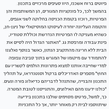
פיוטים ברוח אשכנז, היוו סעיפים מרכזיים בתכנון.
בהמשך לכך, כל פונקציות המגורים, הן המשותפות והן
הפרטיות, רוכזו בקומת הכניסה בחלוקה לשני אגפים,
והקומה העליונה יוחדה לעיסוקו המוסיקאלי של ניצן-חן,
כשהיא מעניקה לו הפרטיות הנדרשת וכוללת סטודיו,
פינת עבודה ומרפסת גג. "האתגר הגדול היה לסיים את
הבית ללא חריגה מהתקציב הנתון, כאשר בנוסף נאלצנו
להתמודד עם מיקומו של המגרש בתוך סביבה צפופה
למדי שחייבה אותנו למצוא פתרונות הולמים לקשריו עם
החוץ" מספרים האדריכלים ברקול וסנטנדראו, על תהליך
התכנון והבנייה, שהתנהל לדבריהם כדיאלוג פורה ונעים.
"כולנו ידענו מהם האילוצים, והתגייסנו לטובת המטרה.
כך, למשל, פרטים מסוימים שולבו בתכנון בידיעה
שיתווספו לבית רק מאוחר יותר, אך כל התכניות