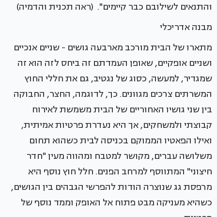
והתנאים לשילובם כבר קיימים". (ראה תכנית והדמיה)
מבנה אדריכלי
מתארו של הבית מורכב מארבעה גושים - שניים אנכיים
ושניים אופקיים, שאופן העמדתם זה ביחס לזה הוא זה
שמגדיר, למעשה, כסוג של נגטיב, גם את חללי החוץ
המשרתים צרכים מגוונים. כך, לדוגמה, החצר, החבוקה
בין שני גושיו האחוריים של הבית משמשת לאירוח
קבוצתי ולמשחקים, אך היא נעדרת פרטיות אמיתית,
ואילו הפאטיו הממוקם בכניסה לבית כשהוא תחום
משלושה עברים, מקושר למטבח ומהווה מעין "חדר
חיצוני" המתווסף למרחב הפנים. חלל חוץ נוסף היא
מרפסת גג שנוצרה הודות להפרשי הגבהים בין הגושים,
כשהיא מעניקה מבט פתוח אל האופק וממד נוסף של