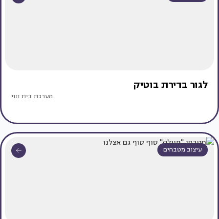
לגור בדירת בוטיק
מערכת בית ונוי
עיצוב מטבחים