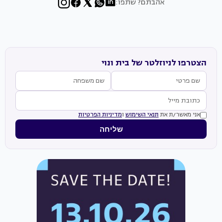
אהבתם? שתפו:
הצטרפו לניוזלטר של בית ונוי
אני מאשר/ת את
תנאי השימוש
ו
מדיניות הפרטיות
שליחה