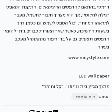
דרמטי בהתאם להדפסים הדיגיטאלים. התקנת הטאפט
רגילה לחלוטין, אך הוא מצריך חיבור לחשמל. מעבר
למראהו המיוחד, יכול הטפט לשמש גם כסמן דרך
בשעות החשיכה, כאשר שאר האורות כבויים. ניתן להזמין
הדפסים תואמים גם על בדי ריפוד מטקסטיל מעכב
בעירה.
www.meystyle.com
LED wallpaper
מתוך מגזין בית ונוי 116: "קל וחומר"
תגיות:
מדור קל וחומר