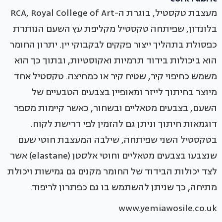
מעצבת טקסטיל, בוגרת ה-RCA, Royal College of Art
בלונדון, שפיתחה טקסטיל מקליפת עץ השעם הנותרת
כפסולת בתהליך ייצור פקקים לבקבוקי יין. יתרון החומר
הוא ביכולות בידוד תרמיות ואקוסטיות, ובתוך כך הוא
משמש כחיפוי קיר, שטיח קיר או כמחיצה. טקסטיל אחד
מיוצר בחיתוך לייזר ומאופיין בצבעים הטבעיים של
השעם, בצבעים מטאליים ובשחור, כאשר קיימות מספר
דוגמאות חיתוך וניתן גם להזמין לפי דרישת לקוח.
בטקסטיל השני שפיתחה, שילבה המעצבת חוטי שעם
שנצבעו בצבעים מטאליים וחוטי אלסטן (elastane) אשר
לצד יכולות הבידוד של החומר מקנים גם גמישות ויכולת
מתיחה, כך שניתן להשתמש בו גם כפתרון לריפוד.
www.yemiawosile.co.uk