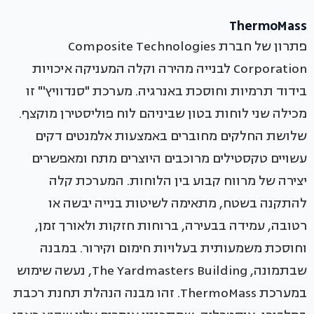
ThermoMass
פתרון של חברת Composite Technologies
Corporation לבנייה מהירה וקלה המעניקה איכויות
בידוד תרמיות וחוסכת באנרגיה. מערכת "סנדוויץ'" זו
מכילה שני לוחות בטון שביניהם לוח פוליסטירן מוקצף.
שלושת החלקים מחוברים באמצעות אלמנטים דקים
עשויים טקסטילים מרוכבים היוצרים מתח ומאפשרים
יצירה של מרווח קבוע בין הלוחות. המערכת קלה
להתקנה בשטח, מתאימה לשיטות בנייה יבשה או
רטובה, עמידה בבעירה, ברוחות חזקות ולאורך זמן,
וחוסכת משמעותית בעלויות חימום וקירור. במבנה
שבתמונה, The Yardmasters Building, נעשה שימוש
במערכת ThermoMass. זהו מבנה הנהלת תחנת רכבת