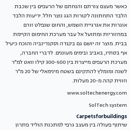
כאשר מעצם צורתם והנחתם של הרעפים בין שכבת
הלבד התחתונה לקורות הגג נוצר חלל. יריעות הלבד
אוגרות את אנרגיית השמש, והחום שנפלט זורם
במחזוריות ומתועל אל עבר מערכת החימום הקיימת
בבית. מוצר זה יושם גם בקנדה וסקנדינביה והוכח כיעיל
אף בסתיו, באביב ובימים מעוננים. לדברי החברה,
מערכת הרעפים מייצרת בין 300-500 קילו וואט למ"ר
לשנה ומומלץ להתקינם בשטח מינימאלי של 20 מ"ר
וזווית קהה מ-20 מעלות.
www.soltechenergy.com
SolTech system
Carpetsforbuildings
שיתוף פעולה בין מעצב גרפי למתכנת הוליד פתרון