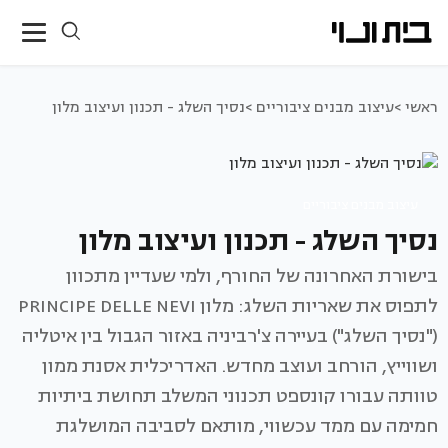
ראשי >
עיצוב מבנים ציבוריים >
נסיך השלג - תכנון ועיצוב מלון
עיצוב מבנים ציבוריים
נסיך השלג - תכנון ועיצוב מלון
בישורת האחרונה של החורף, ולמי שעדיין מתכוון
לתפוס את שאריות השלג: מלון PRINCIPE DELLE NEVI
("נסיך השלג") בעיירה צ'רביניה באזור הגבול בין איטליה
ושווייץ, הורחב ועוצב מחדש. האדריכלית אסנת ממון
טוותה עבורו קונספט תכנוני המשלב תחושת ביתיות
חמימה עם ממד עכשווי, מותאם לסביבה המושלגת