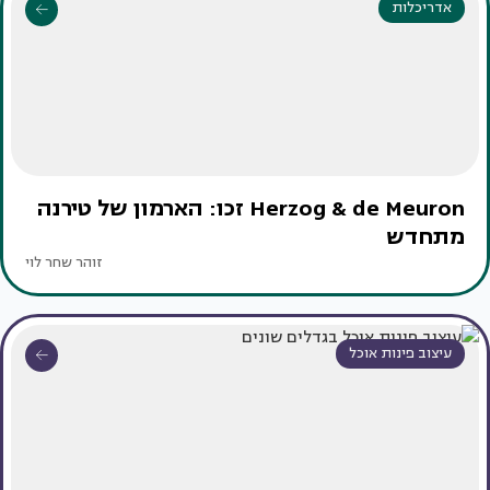
אדריכלות
Herzog & de Meuron זכו: הארמון של טירנה
מתחדש
זוהר שחר לוי
עיצוב פינות אוכל