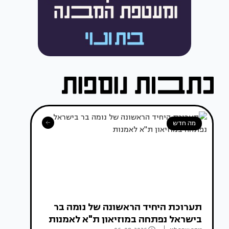
מה חדש
תערוכת היחיד הראשונה של נומה בר
בישראל נפתחה במוזיאון ת"א לאמנות