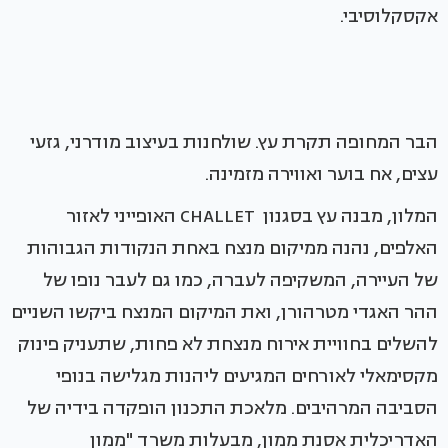
אקסקלוסיבי.
הבר המחופה תקרת עץ. שולחנות בעיצוב מודרני, גזעי
עצים, אח בוער ואווירה מזמינה.
המלון, מבנה עץ בסגנון CHALLET האופייני לאזור
האלפים, נהנה ממיקום מנצח באחת הנקודות הגבוהות
של העיירה, המשקיפה לעברה, כמו גם לעבר נופו של
ההר האגדי מטרהורן, ואת המיקום המנצח ביקשו השניים
להשלים בחוויית אירוח מנצחת לא פחות, שתעניק פינוק
מקסימאלי לאורחים המגיעים ליהנות מגלישה בנופי
הסביבה המרהיבים. מלאכת התכנון הופקדה בידיה של
האדריכלית אסנת ממון, מבעלות משרד "ממון