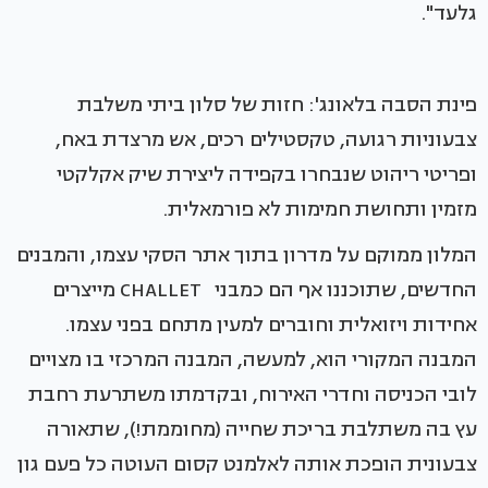
גלעד".
פינת הסבה בלאונג': חזות של סלון ביתי משלבת
צבעוניות רגועה, טקסטילים רכים, אש מרצדת באח,
ופריטי ריהוט שנבחרו בקפידה ליצירת שיק אקלקטי
מזמין ותחושת חמימות לא פורמאלית.
המלון ממוקם על מדרון בתוך אתר הסקי עצמו, והמבנים
החדשים, שתוכננו אף הם כמבני CHALLET מייצרים
אחידות ויזואלית וחוברים למעין מתחם בפני עצמו.
המבנה המקורי הוא, למעשה, המבנה המרכזי בו מצויים
לובי הכניסה וחדרי האירוח, ובקדמתו משתרעת רחבת
עץ בה משתלבת בריכת שחייה (מחוממת!), שתאורה
צבעונית הופכת אותה לאלמנט קסום העוטה כל פעם גון