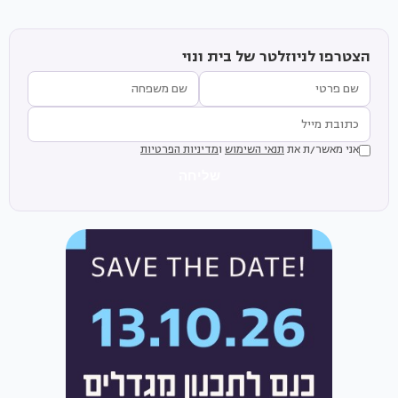
הצטרפו לניוזלטר של בית ונוי
אני מאשר/ת את
תנאי השימוש
ו
מדיניות הפרטיות
שליחה