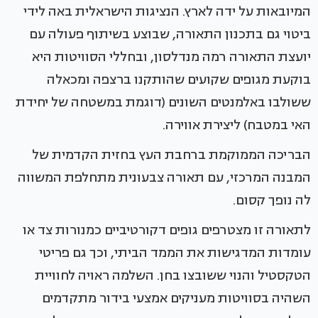
המיובאות על ידה לארץ. הנציגות הישראלית באה לידי
ביטוי גם בתכנון התאורה, שבוצע בשיתוף פעולה עם
יועצת התאורה רמה מנדלסון, ובחללי הסוויטות היא
בוקעת מגופים שקועים שהותקנו ברצפה ומכאלה
ששולבו באלמנטים השונים (דוגמת במשטחה של יחידת
האי במטבח) ליצירת אווירה.
הבריכה הממוקמת ברחבת העץ בחזית הקדמית של
המבנה המרכזי, עם תאורה צבעונית מתחלפת המשווה
לה נופך קסום.
לתאורה זו מצטרפים גופים דקורטיביים כמנורות צד או
עומדות המדגישות את הממד הביתי, וכך גם פריטי
הטקסטיל והנוי ששובצו בחן. השלמה ראויה לחוויית
השהיה בסוויטות מעניקים אמצעי בידור מתקדמים