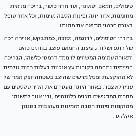
טיפולים, חמאם וסאונה, ועד חדר כושר, בריכה פנימית
מחוממת, אזור יוגה ופינות הסבה נעימות, וכל אזור טופל
באורח פרטני התואם את מהותו.
בחדרי הטיפולים, לדוגמה, נסוכה, כמתבקש, אווירה רכה
של רוגע ושלווה, עיצוב החמאם עוצב בגוונים כהים
ותאורה עמומה המשווים לו ממד דרמטי כלשהו, הבריכה
הפנימית נתחמה בקורות עץ אנכיות בעלות חזות גולמית
לא מהוקצעת ופסל מרשים שהוצב בשטחה יוצק ממד של
עניין לא צפוי, באזור היוגה מעטרים את הקיר טקסטים עם
מסרים המדגישים תכנים רלוונטיים ,ובין אזור למשנהו
ממוקמות פינות הסבה מזמינות מעוצבות בסגנון
אקלקטי.