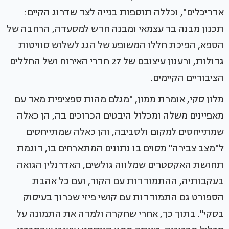
אדריכלים", וכללה תוספות בנייה לצד שדרוג הקיים:
תכנון מבנה בר עצמאי ומבנה חדש למסעדה, הרחבה של
הספא, הפיכת חללו המשופע של הגג לשלוש סוויטות
גדולות, ורענון עיצובם של 27 חדרי האירוח ושל החללים
הציבוריים הקיימים.
מלון סקי, אומרת ממון, "מגלם מהות ספציפית מאד עם
מאפיינים משלה ומכלול היבטים הכרוכים בה, הן כאלה
שמתייחסים למקום ולסביבה, והן כאלה שמתייחסים
ל"מצב צבירה" מסוים בו נתונים המתארחים בו, דוגמת
תחושת האקסטרים שמלווה גולשים, האדרנלין הגואה
בעקבותיה, ההתמודדות עם הקור, ועם כל אהבת
הספורט גם התמודדות עם קושי פיזי שכרוך בעיסוק
בסקי". בתוך כך, אחרי שחקרה ולמדה את התמונה על